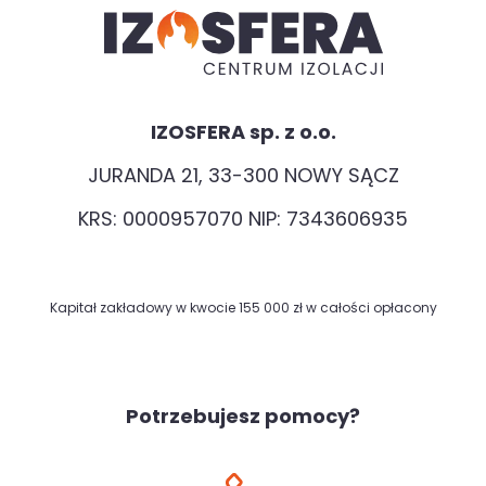
IZOSFERA sp. z o.o.
JURANDA 21, 33-300 NOWY SĄCZ
KRS: 0000957070 NIP: 7343606935
Kapitał zakładowy w kwocie 155 000 zł w całości opłacony
Potrzebujesz pomocy?