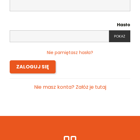
Hasło
POKAŻ
Nie pamiętasz hasła?
ZALOGUJ SIĘ
Nie masz konta? Załóż je tutaj