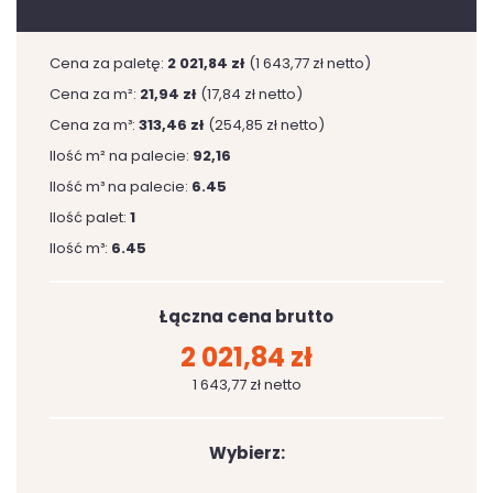
Cena za paletę:
2 021,84 zł
(1 643,77 zł netto)
Cena za m²:
21,94 zł
(17,84 zł netto)
Cena za m³:
313,46 zł
(254,85 zł netto)
Ilość m² na palecie:
92,16
Ilość m³ na palecie:
6.45
Ilość palet:
1
Ilość m³:
6.45
Łączna cena brutto
2 021,84 zł
1 643,77 zł netto
Wybierz: