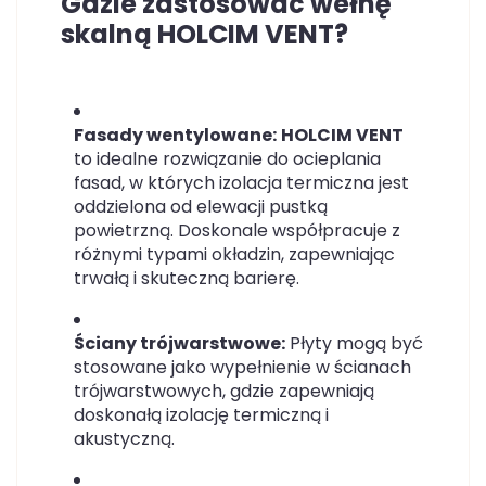
Gdzie zastosować wełnę
skalną HOLCIM VENT?
Fasady wentylowane:
HOLCIM VENT
to idealne rozwiązanie do ocieplania
fasad, w których izolacja termiczna jest
oddzielona od elewacji pustką
powietrzną. Doskonale współpracuje z
różnymi typami okładzin, zapewniając
trwałą i skuteczną barierę.
Ściany trójwarstwowe:
Płyty mogą być
stosowane jako wypełnienie w ścianach
trójwarstwowych, gdzie zapewniają
doskonałą izolację termiczną i
akustyczną.