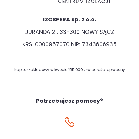
IZOSFERA sp. z o.o.
JURANDA 21, 33-300 NOWY SĄCZ
KRS: 0000957070 NIP: 7343606935
Kapitał zakładowy w kwocie 155 000 zł w całości opłacony
Potrzebujesz pomocy?