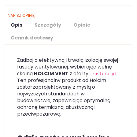
NAPISZ OPINIĘ
Opis
Szczegóły
Opinie
Cennik dostawy
Zadbaj o efektywną i trwałą izolację swojej
fasady wentylowanej, wybierając wełnę
skalną
HOLCIM VENT
z oferty
.
izosfera.pl
Ten profesjonalny produkt od Holcim
został zaprojektowany z myślą o
najwyższych standardach w
budownictwie, zapewniając optymalną
ochronę termiczną, akustyczną i
przeciwpożarową.