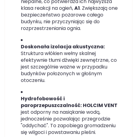
niepalne, co potwierdza ich najwyższa
klasa reakcji na ogień,
A1
. Zwiększają one
bezpieczeństwo pożarowe całego
budynku, nie przyczyniając się do
rozprzestrzeniania ognia.
Doskonała izolacja akustyczna:
Struktura włókien wełny skalnej
efektywnie tłumi dźwięki zewnętrzne, co
jest szczególnie ważne w przypadku
budynków położonych w głośnym
otoczeniu.
Hydrofobowość i
paroprzepuszczalność:
HOLCIM VENT
jest odporny na nasiąkanie wodą,
jednocześnie pozwalając przegrodzie
"oddychać". To zapobiega gromadzeniu
się wilgoci i powstawaniu pleśni.