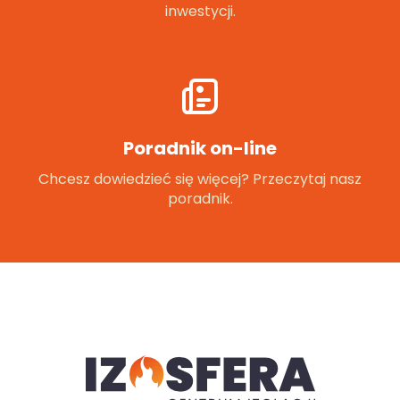
inwestycji.
Poradnik on-line
Chcesz dowiedzieć się więcej? Przeczytaj nasz
poradnik.