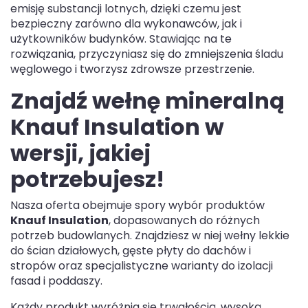
emisję substancji lotnych, dzięki czemu jest
bezpieczny zarówno dla wykonawców, jak i
użytkowników budynków. Stawiając na te
rozwiązania, przyczyniasz się do zmniejszenia śladu
węglowego i tworzysz zdrowsze przestrzenie.
Znajdź wełnę mineralną
Knauf Insulation w
wersji, jakiej
potrzebujesz!
Nasza oferta obejmuje spory wybór produktów
Knauf Insulation
, dopasowanych do różnych
potrzeb budowlanych. Znajdziesz w niej wełny lekkie
do ścian działowych, gęste płyty do dachów i
stropów oraz specjalistyczne warianty do izolacji
fasad i poddaszy.
Każdy produkt wyróżnia się trwałością, wysoką