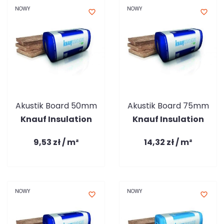
NOWY
NOWY
favorite_border
favorite_border
Akustik Board 50mm
Akustik Board 75mm
Knauf Insulation
Knauf Insulation
9,53 zł / m²
14,32 zł / m²
NOWY
NOWY
favorite_border
favorite_border