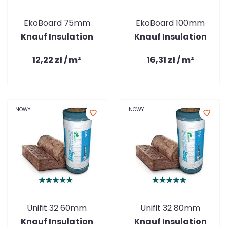
EkoBoard 75mm
EkoBoard 100mm
Knauf Insulation
Knauf Insulation
12,22 zł / m²
16,31 zł / m²
NOWY
NOWY
favorite_border
favorite_border
Unifit 32 60mm
Unifit 32 80mm
Knauf Insulation
Knauf Insulation