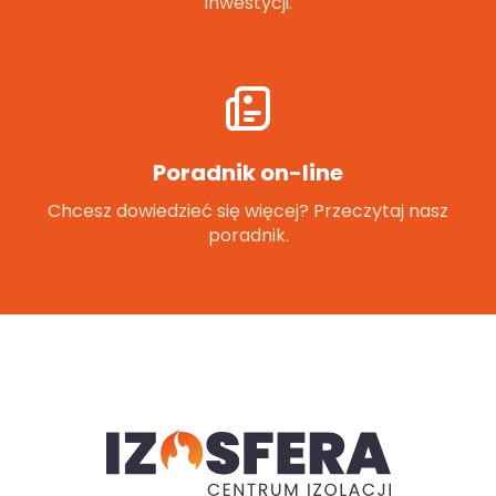
inwestycji.
Poradnik on-line
Chcesz dowiedzieć się więcej? Przeczytaj nasz
poradnik.