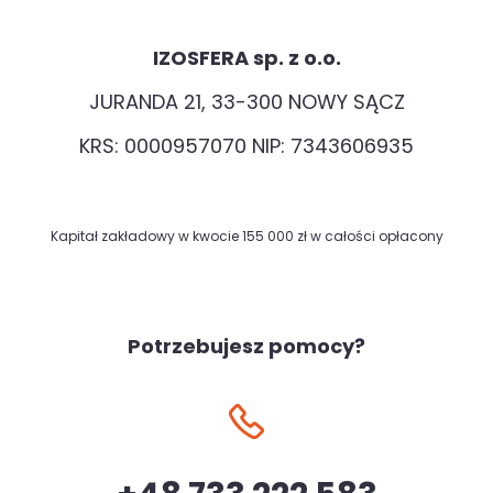
IZOSFERA sp. z o.o.
JURANDA 21, 33-300 NOWY SĄCZ
KRS: 0000957070 NIP: 7343606935
Kapitał zakładowy w kwocie 155 000 zł w całości opłacony
Potrzebujesz pomocy?