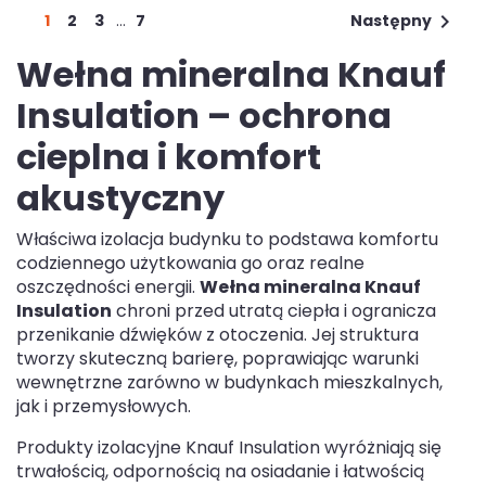

1
2
3
…
7
Następny
Wełna mineralna Knauf
Insulation – ochrona
cieplna i komfort
akustyczny
Właściwa izolacja budynku to podstawa komfortu
codziennego użytkowania go oraz realne
oszczędności energii.
Wełna mineralna Knauf
Insulation
chroni przed utratą ciepła i ogranicza
przenikanie dźwięków z otoczenia. Jej struktura
tworzy skuteczną barierę, poprawiając warunki
wewnętrzne zarówno w budynkach mieszkalnych,
jak i przemysłowych.
Produkty izolacyjne Knauf Insulation wyróżniają się
trwałością, odpornością na osiadanie i łatwością