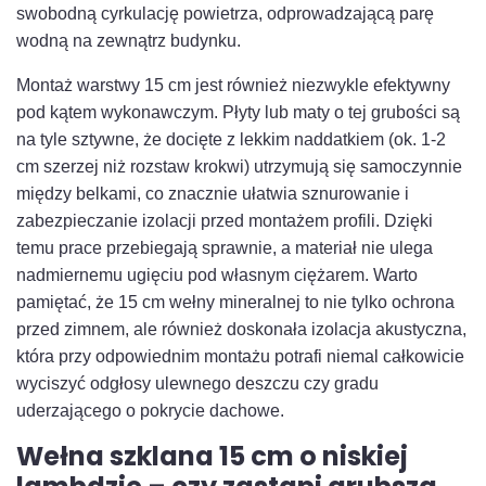
swobodną cyrkulację powietrza, odprowadzającą parę
wodną na zewnątrz budynku.
Montaż warstwy 15 cm jest również niezwykle efektywny
pod kątem wykonawczym. Płyty lub maty o tej grubości są
na tyle sztywne, że docięte z lekkim naddatkiem (ok. 1-2
cm szerzej niż rozstaw krokwi) utrzymują się samoczynnie
między belkami, co znacznie ułatwia sznurowanie i
zabezpieczanie izolacji przed montażem profili. Dzięki
temu prace przebiegają sprawnie, a materiał nie ulega
nadmiernemu ugięciu pod własnym ciężarem. Warto
pamiętać, że 15 cm wełny mineralnej to nie tylko ochrona
przed zimnem, ale również doskonała izolacja akustyczna,
która przy odpowiednim montażu potrafi niemal całkowicie
wyciszyć odgłosy ulewnego deszczu czy gradu
uderzającego o pokrycie dachowe.
Wełna szklana 15 cm o niskiej