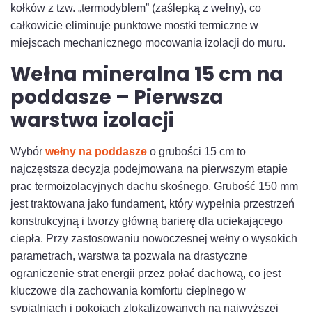
kołków z tzw. „termodyblem” (zaślepką z wełny), co
całkowicie eliminuje punktowe mostki termiczne w
miejscach mechanicznego mocowania izolacji do muru.
Wełna mineralna 15 cm na
poddasze – Pierwsza
warstwa izolacji
Wybór
wełny na poddasze
o grubości 15 cm to
najczęstsza decyzja podejmowana na pierwszym etapie
prac termoizolacyjnych dachu skośnego. Grubość 150 mm
jest traktowana jako fundament, który wypełnia przestrzeń
konstrukcyjną i tworzy główną barierę dla uciekającego
ciepła. Przy zastosowaniu nowoczesnej wełny o wysokich
parametrach, warstwa ta pozwala na drastyczne
ograniczenie strat energii przez połać dachową, co jest
kluczowe dla zachowania komfortu cieplnego w
sypialniach i pokojach zlokalizowanych na najwyższej