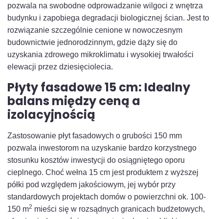
pozwala na swobodne odprowadzanie wilgoci z wnętrza
budynku i zapobiega degradacji biologicznej ścian. Jest to
rozwiązanie szczególnie cenione w nowoczesnym
budownictwie jednorodzinnym, gdzie dąży się do
uzyskania zdrowego mikroklimatu i wysokiej trwałości
elewacji przez dziesięciolecia.
Płyty fasadowe 15 cm: Idealny
balans między ceną a
izolacyjnością
Zastosowanie płyt fasadowych o grubości 150 mm
pozwala inwestorom na uzyskanie bardzo korzystnego
stosunku kosztów inwestycji do osiągniętego oporu
cieplnego. Choć wełna 15 cm jest produktem z wyższej
półki pod względem jakościowym, jej wybór przy
standardowych projektach domów o powierzchni ok. 100-
2
150 m
mieści się w rozsądnych granicach budżetowych,