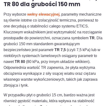
TR 80 dla grubości 150 mm
Przy wyborze
wełny elewacyjnej
, parametry mechaniczne
są równie istotne co izolacyjność termiczna, ponieważ to
one decydują o stabilności całego systemu ETICS.
Kluczowym wskaźnikiem jest wytrzymałość na rozciąganie
prostopadłe do powierzchni, oznaczana symbolem
TR
. Dla
grubości 150 mm standardem gwarantującym
bezpieczeństwo jest parametr
TR 7,5
(czyli 7,5 kPa) lub w
niektórych systemach lamelowych osiągany parametr to
nawet
TR 80
(80 kPa, przy innym układzie włókien).
Odpowiednia wartość TR zapewnia, że płyta wytrzyma
obciążenia wynikające z siły ssącej wiatru oraz ciężaru
własnego warstw wykończeniowych, takich jak zaprawa
zbrojąca i tynk.
W przypadku płyt o grubości 15 cm, bardzo ważna jest
również gęstość materiału, która wpływa na stabilność