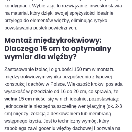
kondygnacji. Wybierając to rozwiązanie, inwestor stawia
na materiał, który dzięki swojej sprężystości idealnie
przylega do elementów więźby, eliminując ryzyko
powstawania pustek powietrznych.
Montaż międzykrokwiowy:
Dlaczego 15 cm to optymalny
wymiar dla więźby?
Zastosowanie izolacji o grubości 150 mm w montażu
międzykrokwiowym wynika bezpośrednio z typowej
konstrukcji dachów w Polsce. Większość krokwi posiada
wysokość w przedziale od 16 do 20 cm, co sprawia, że
wełna 15 cm
mieści się w nich idealnie, pozostawiając
jednocześnie niezbędną szczelinę wentylacyjną (ok. 2-3
cm) między izolacją a deskowaniem lub membraną
wstępnego krycia. Jest to techniczny wymóg, który
zapobiega zawilgoceniu więźby dachowej i pozwala na