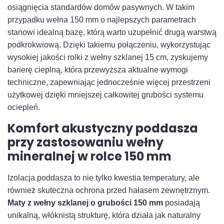
osiągnięcia standardów domów pasywnych. W takim
przypadku wełna 150 mm o najlepszych parametrach
stanowi idealną bazę, którą warto uzupełnić drugą warstwą
podkrokwiową. Dzięki takiemu połączeniu, wykorzystując
wysokiej jakości rolki z wełny szklanej 15 cm, zyskujemy
barierę cieplną, która przewyższa aktualne wymogi
techniczne, zapewniając jednocześnie więcej przestrzeni
użytkowej dzięki mniejszej całkowitej grubości systemu
ociepleń.
Komfort akustyczny poddasza
przy zastosowaniu wełny
mineralnej w rolce 150 mm
Izolacja poddasza to nie tylko kwestia temperatury, ale
również skuteczna ochrona przed hałasem zewnętrznym.
Maty z wełny szklanej o grubości 150 mm
posiadają
unikalną, włóknistą strukturę, która działa jak naturalny