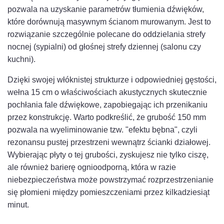
pozwala na uzyskanie parametrów tłumienia dźwięków,
które dorównują masywnym ścianom murowanym. Jest to
rozwiązanie szczególnie polecane do oddzielania strefy
nocnej (sypialni) od głośnej strefy dziennej (salonu czy
kuchni).
Dzięki swojej włóknistej strukturze i odpowiedniej gęstości,
wełna 15 cm o właściwościach akustycznych skutecznie
pochłania fale dźwiękowe, zapobiegając ich przenikaniu
przez konstrukcję. Warto podkreślić, że grubość 150 mm
pozwala na wyeliminowanie tzw. "efektu bębna", czyli
rezonansu pustej przestrzeni wewnątrz ścianki działowej.
Wybierając płyty o tej grubości, zyskujesz nie tylko ciszę,
ale również barierę ognioodporną, która w razie
niebezpieczeństwa może powstrzymać rozprzestrzenianie
się płomieni między pomieszczeniami przez kilkadziesiąt
minut.