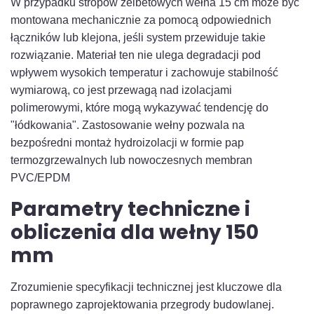
W przypadku stropów żelbetowych wełna 15 cm może być
montowana mechanicznie za pomocą odpowiednich
łączników lub klejona, jeśli system przewiduje takie
rozwiązanie. Materiał ten nie ulega degradacji pod
wpływem wysokich temperatur i zachowuje stabilność
wymiarową, co jest przewagą nad izolacjami
polimerowymi, które mogą wykazywać tendencję do
"łódkowania". Zastosowanie wełny pozwala na
bezpośredni montaż hydroizolacji w formie pap
termozgrzewalnych lub nowoczesnych membran
PVC/EPDM
Parametry techniczne i
obliczenia dla wełny 150
mm
Zrozumienie specyfikacji technicznej jest kluczowe dla
poprawnego zaprojektowania przegrody budowlanej.