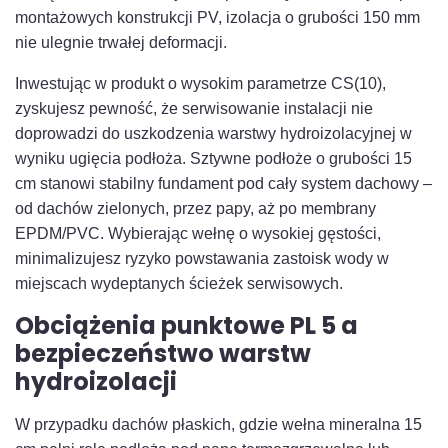
montażowych konstrukcji PV, izolacja o grubości 150 mm
nie ulegnie trwałej deformacji.
Inwestując w produkt o wysokim parametrze CS(10),
zyskujesz pewność, że serwisowanie instalacji nie
doprowadzi do uszkodzenia warstwy hydroizolacyjnej w
wyniku ugięcia podłoża. Sztywne podłoże o grubości 15
cm stanowi stabilny fundament pod cały system dachowy –
od dachów zielonych, przez papy, aż po membrany
EPDM/PVC. Wybierając wełnę o wysokiej gęstości,
minimalizujesz ryzyko powstawania zastoisk wody w
miejscach wydeptanych ścieżek serwisowych.
Obciążenia punktowe PL 5 a
bezpieczeństwo warstw
hydroizolacji
W przypadku dachów płaskich, gdzie wełna mineralna 15