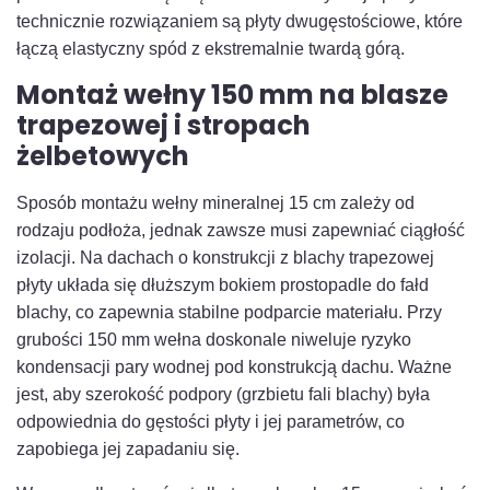
technicznie rozwiązaniem są płyty dwugęstościowe, które
łączą elastyczny spód z ekstremalnie twardą górą.
Montaż wełny 150 mm na blasze
trapezowej i stropach
żelbetowych
Sposób montażu wełny mineralnej 15 cm zależy od
rodzaju podłoża, jednak zawsze musi zapewniać ciągłość
izolacji. Na dachach o konstrukcji z blachy trapezowej
płyty układa się dłuższym bokiem prostopadle do fałd
blachy, co zapewnia stabilne podparcie materiału. Przy
grubości 150 mm wełna doskonale niweluje ryzyko
kondensacji pary wodnej pod konstrukcją dachu. Ważne
jest, aby szerokość podpory (grzbietu fali blachy) była
odpowiednia do gęstości płyty i jej parametrów, co
zapobiega jej zapadaniu się.