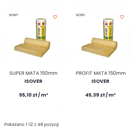
NOWY
NOWY
favorite_border
favorite_border
SUPER MATA 150mm
PROFIT MATA 150mm
ISOVER
ISOVER
55,10 zł / m²
45,39 zł / m²
Pokazano 1-12 z 48 pozycji