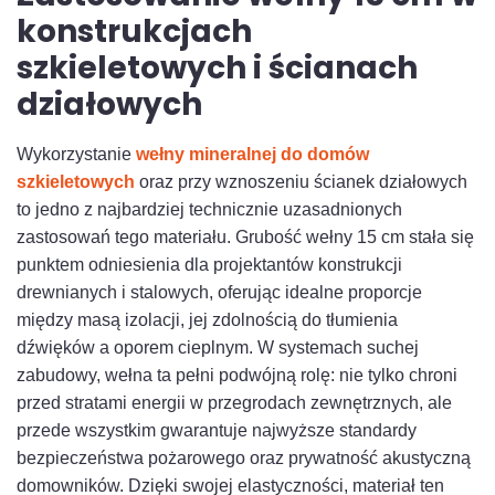
konstrukcjach
szkieletowych i ścianach
działowych
Wykorzystanie
wełny mineralnej do domów
szkieletowych
oraz przy wznoszeniu ścianek działowych
to jedno z najbardziej technicznie uzasadnionych
zastosowań tego materiału. Grubość wełny 15 cm stała się
punktem odniesienia dla projektantów konstrukcji
drewnianych i stalowych, oferując idealne proporcje
między masą izolacji, jej zdolnością do tłumienia
dźwięków a oporem cieplnym. W systemach suchej
zabudowy, wełna ta pełni podwójną rolę: nie tylko chroni
przed stratami energii w przegrodach zewnętrznych, ale
przede wszystkim gwarantuje najwyższe standardy
bezpieczeństwa pożarowego oraz prywatność akustyczną
domowników. Dzięki swojej elastyczności, materiał ten