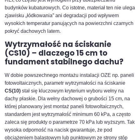
budynków kubaturowych. Co istotne, materiał ten nie ulega
zjawisku „łódkowania” ani degradacji pod wpływem
wysokich temperatur panujących na powierzchni czarnych
pokryć dachowych latem.
Wytrzymałość na ściskanie
(CS10) – dlaczego 15 cm to
fundament stabilnego dachu?
W dobie powszechnego montażu instalacji OZE np. paneli
fotowoltaicznych, parametr wytrzymałości na ściskanie
CS(10)
stał się kluczowym kryterium wyboru wełny na
dachy płaskie. Dla wełny dachowej o grubości 15 cm, na
której planowany jest montaż paneli fotowoltaicznych,
standardem jest wytrzymałość minimum 60 kPa, a często
zaleca się produkty o parametrze 70 kPa lub wyższym. Tak
wysoka odporność na nacisk gwarantuje, że pod
obciążeniem balastowym lub punktowym ze strony stóp