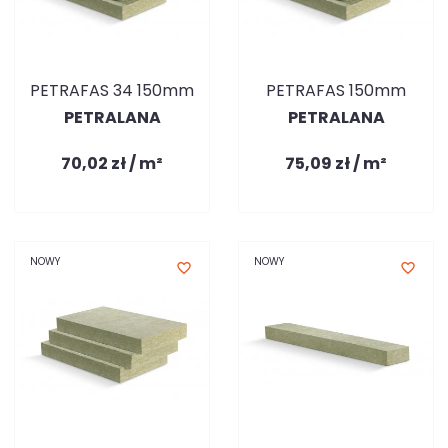
PETRAFAS 34 150mm
PETRAFAS 150mm
PETRALANA
PETRALANA
70,02 zł / m²
75,09 zł / m²
NOWY
NOWY
favorite_border
favorite_border