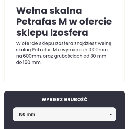
Wełna skalna
Petrafas M w ofercie
sklepu Izosfera
W ofercie sklepu Izosfera znajdziesz wełnę
skalną Petrafas M o wymiarach 1000mm
na 600mm, oraz grubościach od 30 mm
do 150 mm.
WYBIERZ GRUBOŚĆ