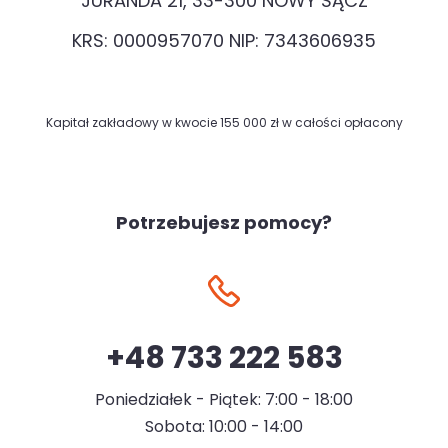
JURANDA 21, 33-300 NOWY SĄCZ
KRS: 0000957070 NIP: 7343606935
Kapitał zakładowy w kwocie 155 000 zł w całości opłacony
Potrzebujesz pomocy?
+48 733 222 583
Poniedziałek - Piątek: 7:00 - 18:00
Sobota: 10:00 - 14:00