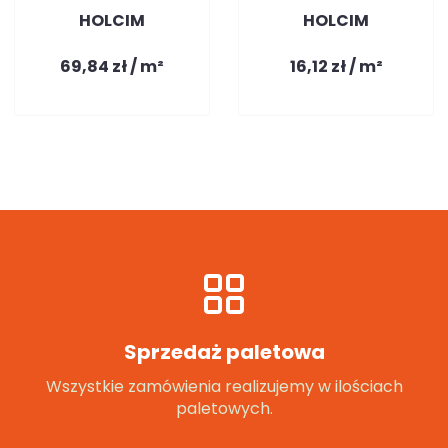
HOLCIM
HOLCIM
69,84 zł / m²
16,12 zł / m²
Sprzedaż paletowa
Wszystkie zamówienia realizujemy w ilościach
paletowych.