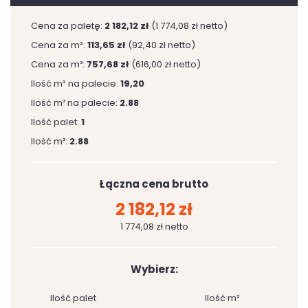
Cena za paletę:
2 182,12 zł
(1 774,08 zł netto)
Cena za m²:
113,65 zł
(92,40 zł netto)
Cena za m³:
757,68 zł
(616,00 zł netto)
Ilość m² na palecie:
19,20
Ilość m³ na palecie:
2.88
Ilość palet:
1
Ilość m³:
2.88
Łączna cena brutto
2 182,12 zł
1 774,08 zł netto
Wybierz:
Ilość palet
Ilość m²