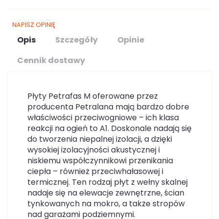
NAPISZ OPINIĘ
Opis
Szczegóły
Opinie
Cennik dostawy
Płyty Petrafas M oferowane przez
producenta Petralana mają bardzo dobre
właściwości przeciwogniowe – ich klasa
reakcji na ogień to A1. Doskonale nadają się
do tworzenia niepalnej izolacji, a dzięki
wysokiej izolacyjności akustycznej i
niskiemu współczynnikowi przenikania
ciepła – również przeciwhałasowej i
termicznej. Ten rodzaj płyt z wełny skalnej
nadaje się na elewacje zewnętrzne, ścian
tynkowanych na mokro, a także stropów
nad garażami podziemnymi.