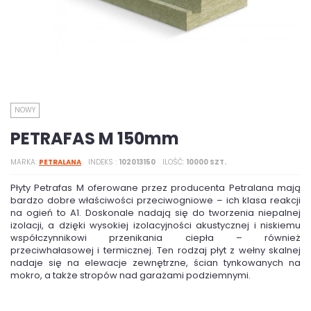
NOWY
PETRAFAS M 150mm
MARKA
PETRALANA
INDEKS
102013150
ILOŚĆ
10000 SZT.
Płyty Petrafas M oferowane przez producenta Petralana mają
bardzo dobre właściwości przeciwogniowe – ich klasa reakcji
na ogień to A1. Doskonale nadają się do tworzenia niepalnej
izolacji, a dzięki wysokiej izolacyjności akustycznej i niskiemu
współczynnikowi przenikania ciepła – również
przeciwhałasowej i termicznej. Ten rodzaj płyt z wełny skalnej
nadaje się na elewacje zewnętrzne, ścian tynkowanych na
mokro, a także stropów nad garażami podziemnymi.