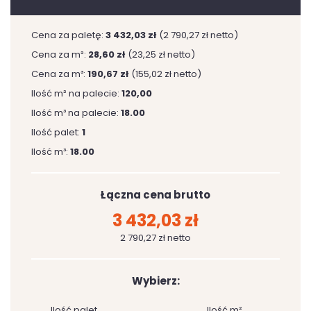
Cena za paletę:
3 432,03 zł
(2 790,27 zł netto)
Cena za m²:
28,60 zł
(23,25 zł netto)
Cena za m³:
190,67 zł
(155,02 zł netto)
Ilość m² na palecie:
120,00
Ilość m³ na palecie:
18.00
Ilość palet:
1
Ilość m³:
18.00
Łączna cena brutto
3 432,03 zł
2 790,27 zł netto
Wybierz:
Ilość palet
Ilość m²