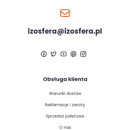
izosfera@izosfera.pl
Obsługa klienta
warunki dostaw
reklamacje i zwroty
sprzedaż paletowa
o nas