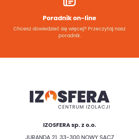
Poradnik on-line
Chcesz dowiedzieć się więcej? Przeczytaj nasz
poradnik.
IZOSFERA sp. z o.o.
JURANDA 21, 33-300 NOWY SĄCZ