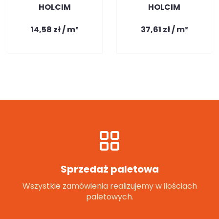
HOLCIM
HOLCIM
14,58 zł / m²
37,61 zł / m²
Sprzedaż paletowa
Wszystkie zamówienia realizujemy w ilościach
paletowych.