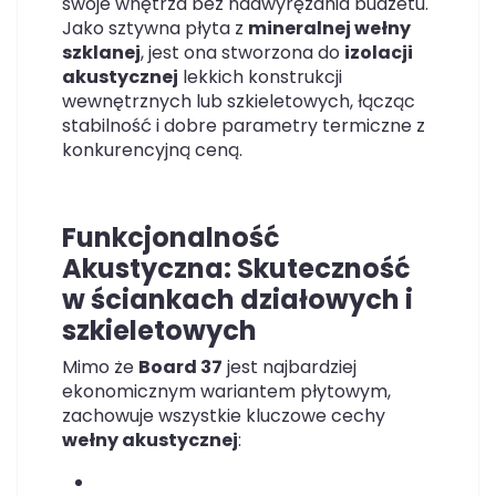
swoje wnętrza bez nadwyrężania budżetu.
Jako sztywna płyta z
mineralnej wełny
szklanej
, jest ona stworzona do
izolacji
akustycznej
lekkich konstrukcji
wewnętrznych lub szkieletowych, łącząc
stabilność i dobre parametry termiczne z
konkurencyjną ceną.
Funkcjonalność
Akustyczna: Skuteczność
w ściankach działowych i
szkieletowych
Mimo że
Board 37
jest najbardziej
ekonomicznym wariantem płytowym,
zachowuje wszystkie kluczowe cechy
wełny akustycznej
: