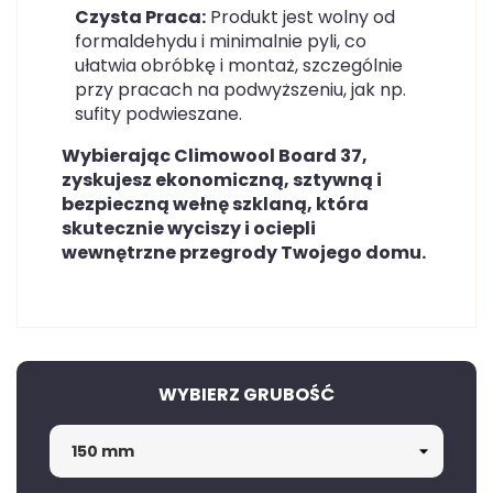
Czysta Praca:
Produkt jest wolny od
formaldehydu i minimalnie pyli, co
ułatwia obróbkę i montaż, szczególnie
przy pracach na podwyższeniu, jak np.
sufity podwieszane.
Wybierając Climowool Board 37,
zyskujesz ekonomiczną, sztywną i
bezpieczną wełnę szklaną, która
skutecznie wyciszy i ociepli
wewnętrzne przegrody Twojego domu.
WYBIERZ GRUBOŚĆ