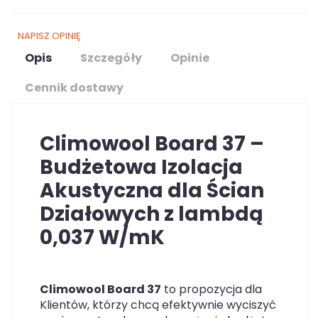
NAPISZ OPINIĘ
Opis
Szczegóły
Opinie
Cennik dostawy
Climowool Board 37 –
Budżetowa Izolacja
Akustyczna dla Ścian
Działowych z
lambdą
0,037 W/mK
Climowool Board 37
to propozycja dla
Klientów, którzy chcą efektywnie wyciszyć