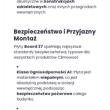
akustyczne w
konstrukcjach
szkieletowych
oraz innych przegrodach
wewnętrznych.
Bezpieczeństwo i Przyjazny
Montaż
Płyty
Board 37
spełniają najwyższe
standardy bezpieczeństwa, typowe dla
wszystkich produktów Climowool:
Klasa Ognioodporności A1:
Płyta jest
materiałem
niepalnym
, co jest
absolutną podstawą w izolacji
wewnętrznej, podnosząc
bezpieczeństwo pożarowe
całego
budynku.