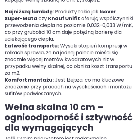
Najniższą lambdę:
Produkty takie jak
Isover
Super-Mata
czy
Knauf Unifit
oferują współczynniki
przewodzenia ciepła na poziomie 0,032-0,033 W/mK,
co przy grubości 10 cm daje potężną barierę dla
uciekającego ciepła.
Łatwość transportu:
Wysoki stopień kompresji w
rolkach sprawia, że na jednej palecie mieści się
znacznie więcej metrów kwadratowych niż w
przypadku wełny skalnej, co obniża koszt transportu
za m2.
Komfort montażu:
Jest lżejsza, co ma kluczowe
znaczenie przy pracach na wysokościach i montażu
sufitów podwieszanych.
Wełna skalna 10 cm –
ognioodporność i sztywność
dla wymagających
Jeśli Twoim priorytetem jest maksymalne