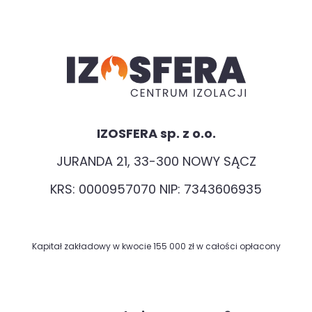
IZOSFERA sp. z o.o.
JURANDA 21, 33-300 NOWY SĄCZ
KRS: 0000957070 NIP: 7343606935
Kapitał zakładowy w kwocie 155 000 zł w całości opłacony