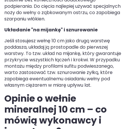
podpierania. Do cięcia najlepiej używać specjalnych
noży do wełny o ząbkowanym ostrzu, co zapobiega
szarpaniu włókien.
Układanie "na mijankę" i sznurowanie
Jeśli stosujesz wełnę 10 cm jako drugą warstwę
poddasza, układaj ją prostopadle do pierwszej
warstwy. To tzw. układ na mijankę, który gwarantuje
przykrycie wszystkich łączeń i krokwi. W przypadku
montażu między profilami sufitu podwieszanego,
warto zastosować tzw. sznurowanie żyłką, które
zapobiega ewentualnemu osiadaniu wełny pod
własnym ciężarem w miarę upływu lat.
Opinie o wełnie
mineralnej 10 cm – co
mówią wykonawcy i