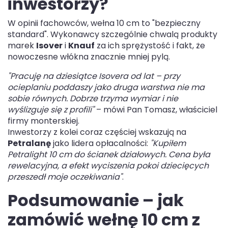
inwestorzy?
W opinii fachowców, wełna 10 cm to "bezpieczny
standard". Wykonawcy szczególnie chwalą produkty
marek
Isover
i
Knauf
za ich sprężystość i fakt, że
nowoczesne włókna znacznie mniej pylą.
"Pracuję na dziesiątce Isovera od lat – przy
ocieplaniu poddaszy jako druga warstwa nie ma
sobie równych. Dobrze trzyma wymiar i nie
wyślizguje się z profili"
– mówi Pan Tomasz, właściciel
firmy monterskiej.
Inwestorzy z kolei coraz częściej wskazują na
Petralanę
jako lidera opłacalności:
"Kupiłem
Petralight 10 cm do ścianek działowych. Cena była
rewelacyjna, a efekt wyciszenia pokoi dziecięcych
przeszedł moje oczekiwania"
.
Podsumowanie – jak
zamówić wełnę 10 cm z