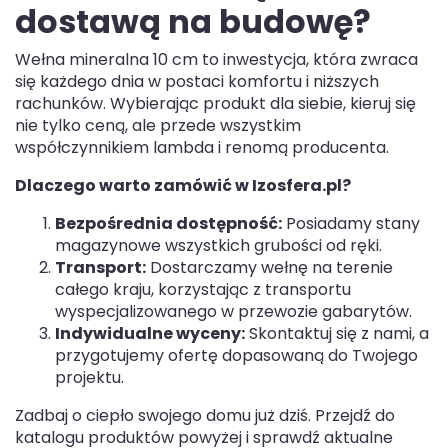
dostawą na budowę?
Wełna mineralna 10 cm to inwestycja, która zwraca
się każdego dnia w postaci komfortu i niższych
rachunków. Wybierając produkt dla siebie, kieruj się
nie tylko ceną, ale przede wszystkim
współczynnikiem lambda i renomą producenta.
Dlaczego warto zamówić w Izosfera.pl?
Bezpośrednia dostępność:
Posiadamy stany
magazynowe wszystkich grubości od ręki.
Transport:
Dostarczamy wełnę na terenie
całego kraju, korzystając z transportu
wyspecjalizowanego w przewozie gabarytów.
Indywidualne wyceny:
Skontaktuj się z nami, a
przygotujemy ofertę dopasowaną do Twojego
projektu.
Zadbaj o ciepło swojego domu już dziś. Przejdź do
katalogu produktów powyżej i sprawdź aktualne