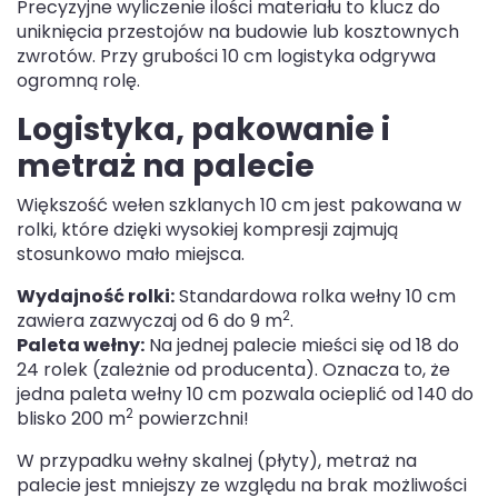
Precyzyjne wyliczenie ilości materiału to klucz do
uniknięcia przestojów na budowie lub kosztownych
zwrotów. Przy grubości 10 cm logistyka odgrywa
ogromną rolę.
Logistyka, pakowanie i
metraż na palecie
Większość wełen szklanych 10 cm jest pakowana w
rolki, które dzięki wysokiej kompresji zajmują
stosunkowo mało miejsca.
Wydajność rolki:
Standardowa rolka wełny 10 cm
2
zawiera zazwyczaj od 6 do 9 m
.
Paleta wełny:
Na jednej palecie mieści się od 18 do
24 rolek (zależnie od producenta). Oznacza to, że
jedna paleta wełny 10 cm pozwala ocieplić od 140 do
2
blisko 200 m
powierzchni!
W przypadku wełny skalnej (płyty), metraż na
palecie jest mniejszy ze względu na brak możliwości