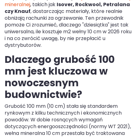
mineralnej
, takich jak
Isover, Rockwool, Petralana
czy Knauf
, dostarczając materiały, które realnie
obniżają rachunki za ogrzewanie. Ten przewodnik
pomoże Ci zrozumieć, dlaczego "dziesiątka" jest tak
uniwersalna, ile kosztuje m2 wełny 10 cm w 2026 roku
i na co zwrócić uwagę, by nie przepłacić u
dystrybutorów.
Dlaczego grubość 100
mm jest kluczowa w
nowoczesnym
budownictwie?
Grubość 100 mm (10 cm) stała się standardem
rynkowym z kilku technicznych i ekonomicznych
powodów. W dobie rosnących wymagań
dotyczących energooszczędności (normy WT 2021),
wełna mineralna 10 cm przestała być traktowana