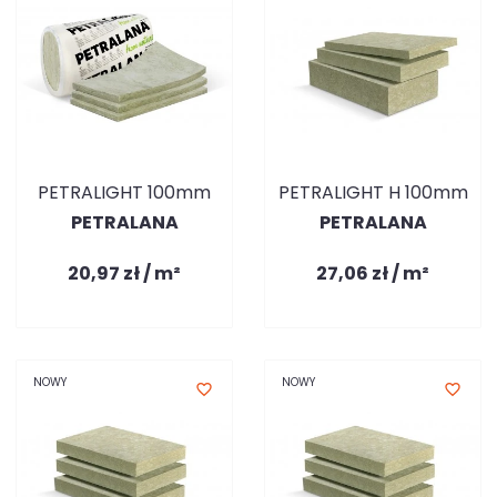
PETRALIGHT 100mm
PETRALIGHT H 100mm
PETRALANA
PETRALANA
20,97 zł / m²
27,06 zł / m²
NOWY
NOWY
favorite_border
favorite_border