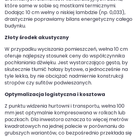
które same w sobie są mostkami termicznymi.
Dodając 10 cm wełny o niskiej lambdzie (np. 0,033),
drastycznie poprawiamy bilans energetyczny całego
budynku.
Złoty środek akustyczny
W przypadku wyciszania pomieszczeń, wełna 10 cm
oferuje najlepszy stosunek ceny do współczynnika
pochłaniania dźwięku. Jest wystarczająco gęsta, by
skutecznie tłumić hałasy bytowe, a jednocześnie na
tyle lekka, by nie obciążać nadmiernie konstrukcji
stropów czy sufitów podwieszanych.
Optymalizacja logistyczna i kosztowa
Z punktu widzenia hurtowni i transportu, wełna 100
mm jest optymalnie kompresowana w rolkach lub
paczkach. Dla inwestora oznacza to więcej metrów
kwadratowych na jednej palecie w porównaniu do
grubszych wariantów, co bezpośrednio przekłada się