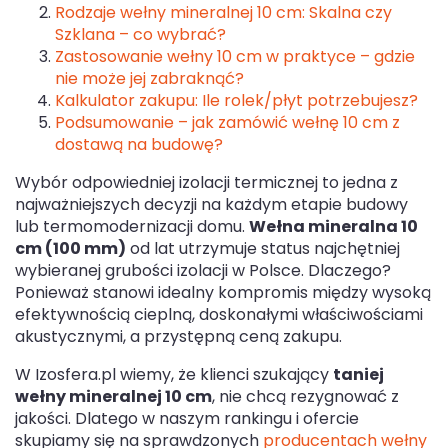
Rodzaje wełny mineralnej 10 cm: Skalna czy
Szklana – co wybrać?
Zastosowanie wełny 10 cm w praktyce – gdzie
nie może jej zabraknąć?
Kalkulator zakupu: Ile rolek/płyt potrzebujesz?
Podsumowanie – jak zamówić wełnę 10 cm z
dostawą na budowę?
Wybór odpowiedniej izolacji termicznej to jedna z
najważniejszych decyzji na każdym etapie budowy
lub termomodernizacji domu.
Wełna mineralna 10
cm (100 mm)
od lat utrzymuje status najchętniej
wybieranej grubości izolacji w Polsce. Dlaczego?
Ponieważ stanowi idealny kompromis między wysoką
efektywnością cieplną, doskonałymi właściwościami
akustycznymi, a przystępną ceną zakupu.
W Izosfera.pl wiemy, że klienci szukający
taniej
wełny mineralnej 10 cm
, nie chcą rezygnować z
jakości. Dlatego w naszym rankingu i ofercie
skupiamy się na sprawdzonych
producentach wełny