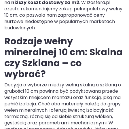
na
niższy koszt dostawy za m2
. W Izosfera.pl
często rekomendujemy zakup pełnopaletowy wełny
10 cm, co pozwala nam zaproponować ceny
hurtowe niedostępne w popularnych marketach
budowlanych.
Rodzaje wełny
mineralnej 10 cm: Skalna
czy Szklana – co
wybrać?
Decyzja o wyborze między wełną skalną a szklaną o
grubości 10 cm powinna być podyktowana przede
wszystkim miejscem montażu oraz funkcją, jaką ma
pełnić izolacja. Choć oba materiały należą do grupy
wełen mineralnych i oferują świetną izolacyjność
termiczną, różnią się od siebie strukturą włókien,
gęstością oraz parametrami mechanicznymi. W