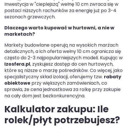
Inwestycja w "cieplejszą" wełnę 10 cm zwraca się w
postaci niższych rachunków za energię już po 3-4
sezonach grzewczych.
Dlaczego warto kupować w hurtowni, a nie w
marketach?
Markety budowlane operują na wysokich marżach
detalicznych, a ich oferta wełny 10 cm ogranicza się
często do 2-3 najpopularniejszych modeli. Kupując w
Izosfera.pl
, zyskujesz dostęp do cen hurtowych,
które są niższe o marżę pośredników. Co więcej, jako
specjalistyczny skład izolacji, oferujemy tzw.
rabaty
obiektowe
przy większych zamówieniach, co
sprawia, że cena jednostkowa za rolkę przy zakupie
na cały dom jest bezkonkurencyjna.
Kalkulator zakupu: Ile
rolek/płyt potrzebujesz?