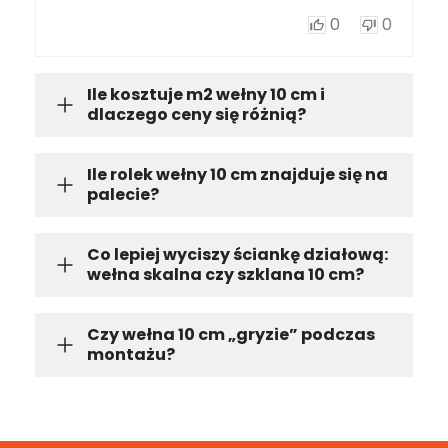
0
0
Ile kosztuje m2 wełny 10 cm i
dlaczego ceny się różnią?
Ile rolek wełny 10 cm znajduje się na
palecie?
Co lepiej wyciszy ściankę działową:
wełna skalna czy szklana 10 cm?
Czy wełna 10 cm „gryzie” podczas
montażu?