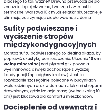
Dlaczego to tak ważne? Drewno przewodzi ciepło
znacznie lepiej niż wełna, tworząc tzw. mostki
termiczne. Warstwa 10 cm „dziesiątki” skutecznie je
eliminuje, zatrzymując ciepło wewnątrz domu.
Sufity podwieszane i
wyciszenie stropów
międzykondygnacyjnych
Montaż sufitu podwieszanego to idealna okazja, by
poprawić akustykę pomieszczenia. Ułożenie
10 cm
wełny mineralnej
nad płytami g-k pozwala
wyeliminować dźwięki dochodzące z wyższej
kondygnacji (np. odgłosy kroków). Jest to
rozwiązanie szczególnie polecane w budynkach
wielorodzinnych oraz w domach z lekkimi stropami
drewnianymi, gdzie izolacja masą (wełną skalną 10
cm) jest kluczowa dla komfortu mieszkańców.
Docieplenie od wewnątrz i