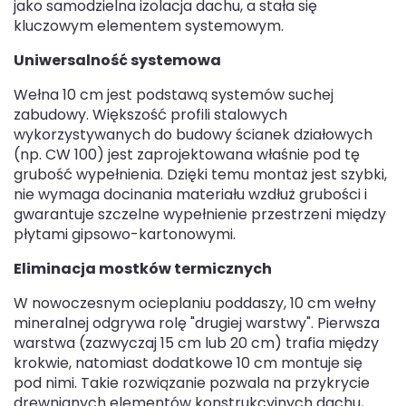
jako samodzielna izolacja dachu, a stała się
kluczowym elementem systemowym.
Uniwersalność systemowa
Wełna 10 cm jest podstawą systemów suchej
zabudowy. Większość profili stalowych
wykorzystywanych do budowy ścianek działowych
(np. CW 100) jest zaprojektowana właśnie pod tę
grubość wypełnienia. Dzięki temu montaż jest szybki,
nie wymaga docinania materiału wzdłuż grubości i
gwarantuje szczelne wypełnienie przestrzeni między
płytami gipsowo-kartonowymi.
Eliminacja mostków termicznych
W nowoczesnym ocieplaniu poddaszy, 10 cm wełny
mineralnej odgrywa rolę "drugiej warstwy". Pierwsza
warstwa (zazwyczaj 15 cm lub 20 cm) trafia między
krokwie, natomiast dodatkowe 10 cm montuje się
pod nimi. Takie rozwiązanie pozwala na przykrycie
drewnianych elementów konstrukcyjnych dachu,