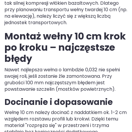
tak silnej kompresji włókien bazaltowych. Dlatego
przy planowaniu transportu wełny twardej 10 cm (np.
na elewację), należy liczyć się z większą liczbą
jednostek transportowych.
Montaż wełny 10 cm krok
po kroku – najczęstsze
błędy
Nawet najlepsza wełna o lambdzie 0,032 nie spełni
swojej roli, jeśli zostanie źle zamontowana. Przy
grubości 100 mm najczęstszym błędem jest
powstawanie szczelin (mostków powietrznych).
Docinanie i dopasowanie
Wełnę 10 cm należy docinać z naddatkiem ok. 1-2 cm
względem rozstawu profili lub krokwi. Dzięki temu
materiał "rozpręża się" w przestrzeni i trzyma
stabilnie bez konieczności dodatkowego