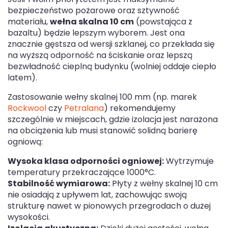
bezpieczeństwo pożarowe oraz sztywność
materiału,
wełna skalna 10 cm
(powstająca z
bazaltu) będzie lepszym wyborem. Jest ona
znacznie gęstsza od wersji szklanej, co przekłada się
na wyższą odporność na ściskanie oraz lepszą
bezwładność cieplną budynku (wolniej oddaje ciepło
latem).
Zastosowanie wełny skalnej 100 mm (np. marek
Rockwool
czy
Petralana
) rekomendujemy
szczególnie w miejscach, gdzie izolacja jest narażona
na obciążenia lub musi stanowić solidną barierę
ogniową:
Wysoka klasa odporności ogniowej:
Wytrzymuje
temperatury przekraczające 1000°C.
Stabilność wymiarowa:
Płyty z wełny skalnej 10 cm
nie osiadają z upływem lat, zachowując swoją
strukturę nawet w pionowych przegrodach o dużej
wysokości.