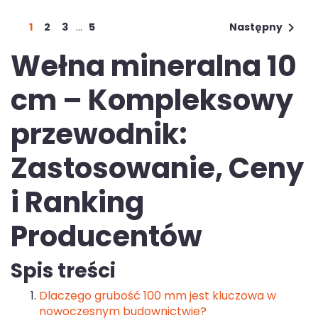

1
2
3
…
5
Następny
Wełna mineralna 10
cm – Kompleksowy
przewodnik:
Zastosowanie, Ceny
i Ranking
Producentów
Spis treści
Dlaczego grubość 100 mm jest kluczowa w
nowoczesnym budownictwie?