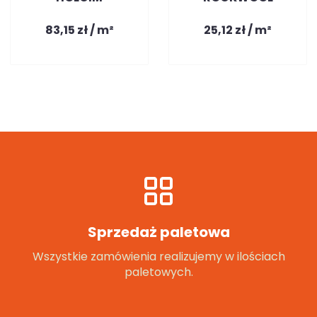
83,15 zł / m²
25,12 zł / m²
Sprzedaż paletowa
Wszystkie zamówienia realizujemy w ilościach
paletowych.