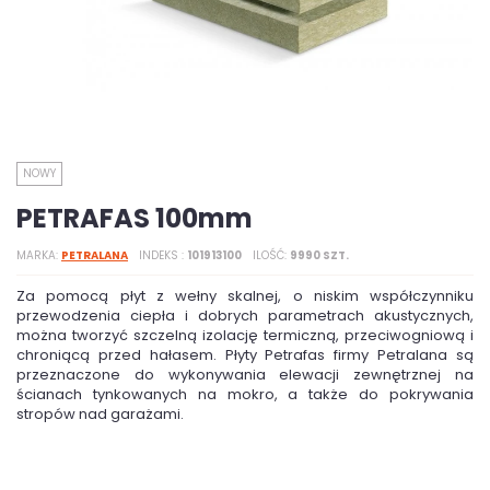
NOWY
PETRAFAS 100mm
MARKA
PETRALANA
INDEKS
101913100
ILOŚĆ
9990 SZT.
Za pomocą płyt z wełny skalnej, o niskim współczynniku
przewodzenia ciepła i dobrych parametrach akustycznych,
można tworzyć szczelną izolację termiczną, przeciwogniową i
chroniącą przed hałasem. Płyty Petrafas firmy Petralana są
przeznaczone do wykonywania elewacji zewnętrznej na
ścianach tynkowanych na mokro, a także do pokrywania
stropów nad garażami.