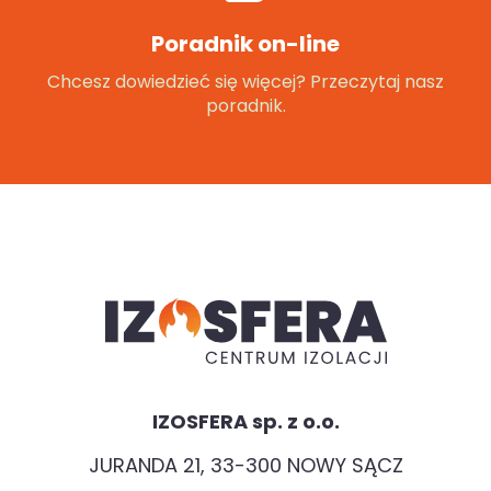
Poradnik on-line
Chcesz dowiedzieć się więcej? Przeczytaj nasz
poradnik.
IZOSFERA sp. z o.o.
JURANDA 21, 33-300 NOWY SĄCZ