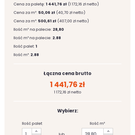
Cena za paletę:
1 441,76 zł
(1 172,16 zł netto)
Cena za m²:
50,06 zł
(40,70 zł netto)
Cena za m³:
500,61 zł
(407,00 zł netto)
Ilość m² na palecie:
28,80
Ilość m³ na palecie:
2.88
Ilość palet:
1
Ilość m³:
2.88
Łączna cena brutto
1 441,76 zł
1 172,16 zł netto
Wybierz:
Ilość palet
Ilość m²
lub