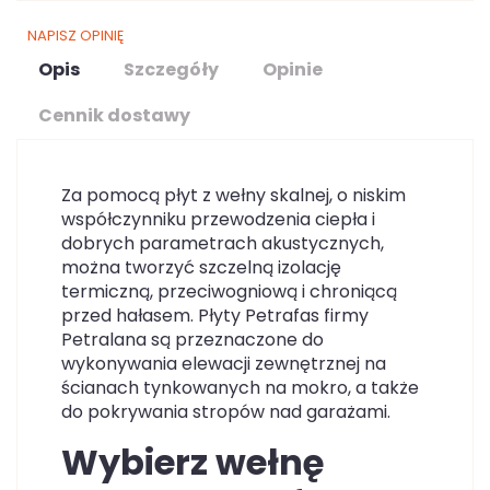
NAPISZ OPINIĘ
Opis
Szczegóły
Opinie
Cennik dostawy
Za pomocą płyt z wełny skalnej, o niskim
współczynniku przewodzenia ciepła i
dobrych parametrach akustycznych,
można tworzyć szczelną izolację
termiczną, przeciwogniową i chroniącą
przed hałasem. Płyty Petrafas firmy
Petralana są przeznaczone do
wykonywania elewacji zewnętrznej na
ścianach tynkowanych na mokro, a także
do pokrywania stropów nad garażami.
Wybierz wełnę