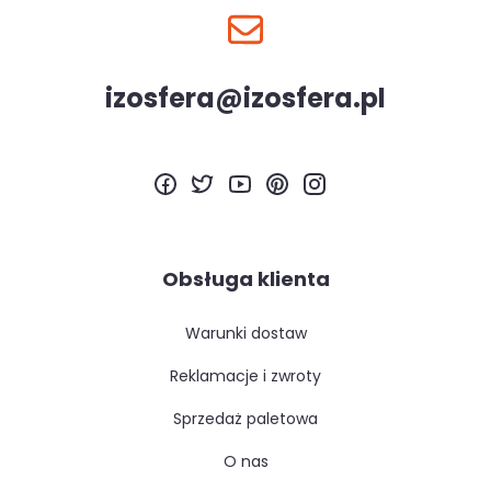
izosfera@izosfera.pl
Obsługa klienta
warunki dostaw
reklamacje i zwroty
sprzedaż paletowa
o nas