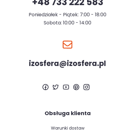
+48 733 222 583
Poniedziałek - Piątek: 7:00 - 18:00
Sobota: 10:00 - 14:00
izosfera@izosfera.pl
Obsługa klienta
warunki dostaw