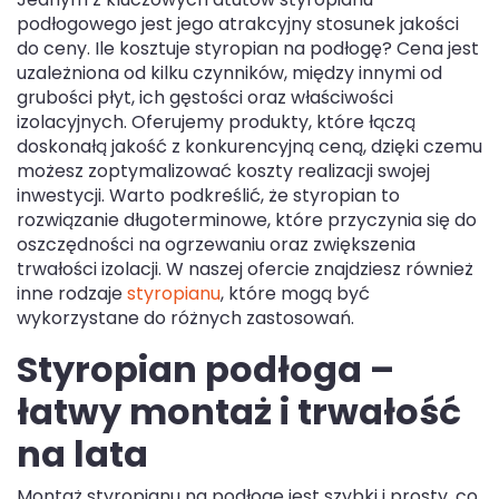
podłogowego jest jego atrakcyjny stosunek jakości
do ceny. Ile kosztuje styropian na podłogę? Cena jest
uzależniona od kilku czynników, między innymi od
grubości płyt, ich gęstości oraz właściwości
izolacyjnych. Oferujemy produkty, które łączą
doskonałą jakość z konkurencyjną ceną, dzięki czemu
możesz zoptymalizować koszty realizacji swojej
inwestycji. Warto podkreślić, że styropian to
rozwiązanie długoterminowe, które przyczynia się do
oszczędności na ogrzewaniu oraz zwiększenia
trwałości izolacji. W naszej ofercie znajdziesz również
inne rodzaje
styropianu
, które mogą być
wykorzystane do różnych zastosowań.
Styropian podłoga –
łatwy montaż i trwałość
na lata
Montaż styropianu na podłogę jest szybki i prosty, co