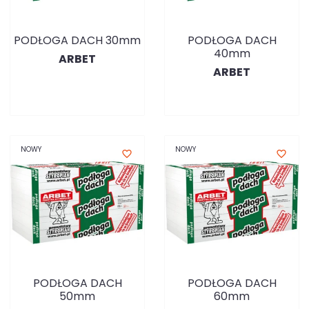
PODŁOGA DACH 30mm
PODŁOGA DACH
40mm
ARBET
ARBET
NOWY
NOWY
favorite_border
favorite_border
PODŁOGA DACH
PODŁOGA DACH
50mm
60mm