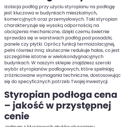
Izolacja podłóg przy użyciu styropianu na podłogę
jest kluczowa w budynkach mieszkalnych,
komercyjnych oraz przemysłowych. Taki styropian
charakteryzuje się wysoką odpornością na
obciążenia mechaniczne, dzięki czemu świetnie
sprawdza się w warstwach podłóg pod posadzki,
panele czy płytki. Oprócz funkcji termoizolacyjnej,
pełni również inną: skutecznie redukuje hałas, co jest
szczególnie istotne w wielokondygnacyjnych
budynkach. W naszym sklepie znajdziesz szeroki
wybór styropianów podłogowych, które spełniają
zróżnicowane wymagania techniczne, dostosowując
się do specyficznych potrzeb Twojej inwestycji.
Styropian podłoga cena
– jakość w przystępnej
cenie
Jednym z kluczowych atutów styropianu