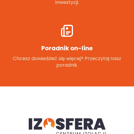
inwestycji.
Poradnik on-line
Chcesz dowiedzieć się więcej? Przeczytaj nasz
poradnik.