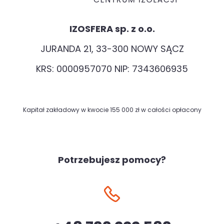
IZOSFERA sp. z o.o.
JURANDA 21, 33-300 NOWY SĄCZ
KRS: 0000957070 NIP: 7343606935
Kapitał zakładowy w kwocie 155 000 zł w całości opłacony
Potrzebujesz pomocy?