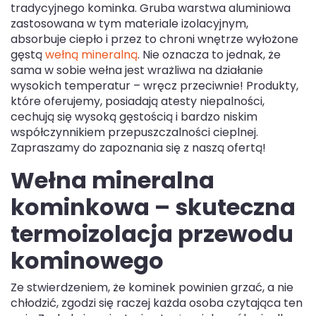
tradycyjnego kominka. Gruba warstwa aluminiowa
zastosowana w tym materiale izolacyjnym,
absorbuje ciepło i przez to chroni wnętrze wyłożone
gęstą
wełną mineralną
. Nie oznacza to jednak, że
sama w sobie wełna jest wrażliwa na działanie
wysokich temperatur – wręcz przeciwnie! Produkty,
które oferujemy, posiadają atesty niepalności,
cechują się wysoką gęstością i bardzo niskim
współczynnikiem przepuszczalności cieplnej.
Zapraszamy do zapoznania się z naszą ofertą!
Wełna mineralna
kominkowa – skuteczna
termoizolacja przewodu
kominowego
Ze stwierdzeniem, że kominek powinien grzać, a nie
chłodzić, zgodzi się raczej każda osoba czytająca ten