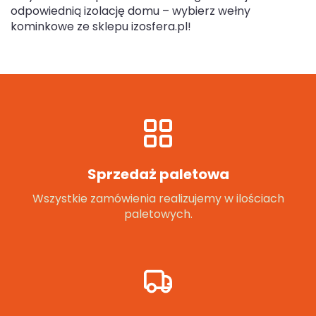
odpowiednią izolację domu – wybierz wełny
kominkowe ze sklepu izosfera.pl!
Sprzedaż paletowa
Wszystkie zamówienia realizujemy w ilościach
paletowych.