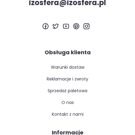
izosfera@izosfera.pl
Obsługa klienta
warunki dostaw
reklamacje i zwroty
sprzedaż paletowa
o nas
kontakt z nami
Informacje