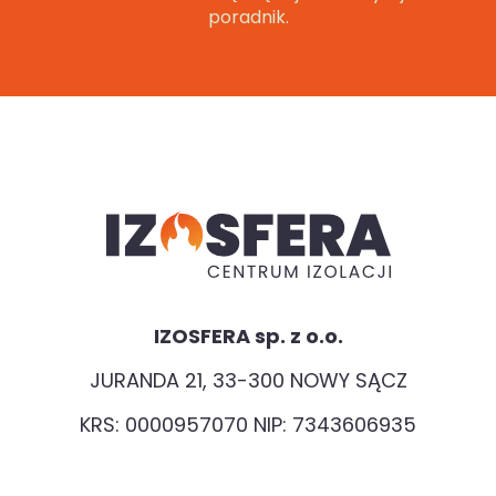
poradnik.
IZOSFERA sp. z o.o.
JURANDA 21, 33-300 NOWY SĄCZ
KRS: 0000957070 NIP: 7343606935