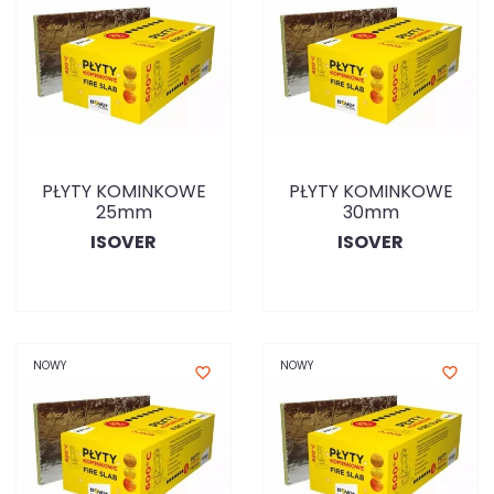
PŁYTY KOMINKOWE
PŁYTY KOMINKOWE
25mm
30mm
ISOVER
ISOVER
NOWY
NOWY
favorite_border
favorite_border