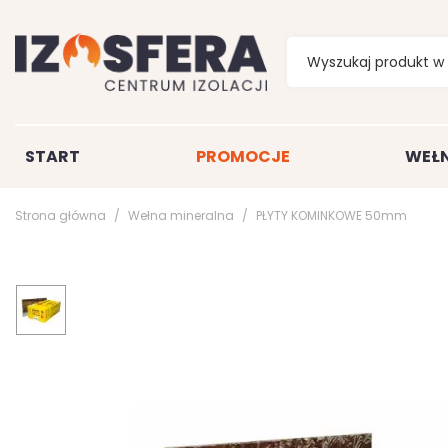
START
PROMOCJE
WEŁN
Strona główna
Wełna mineralna
PŁYTY KOMINKOWE 50mm