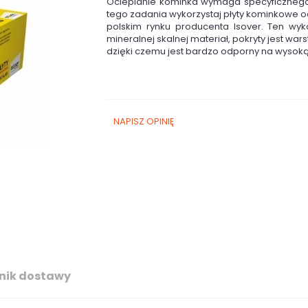
Ocieplanie kominka wymaga specyficznego
tego zadania wykorzystaj płyty kominkowe 
polskim rynku producenta Isover. Ten wy
mineralnej skalnej materiał, pokryty jest war
dzięki czemu jest bardzo odporny na wysok
NAPISZ OPINIĘ
nik dostawy