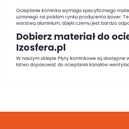
Ocieplanie kominka wymaga specyficznego materi
uznanego na polskim rynku producenta Isover. Ten
warstwą aluminium, dzięki czemu jest bardzo od
Dobierz materiał do oci
Izosfera.pl
W naszym sklepie Płyty kominkowe są dostępne 
łatwo dopasować do ocieplania kanałów wentylac