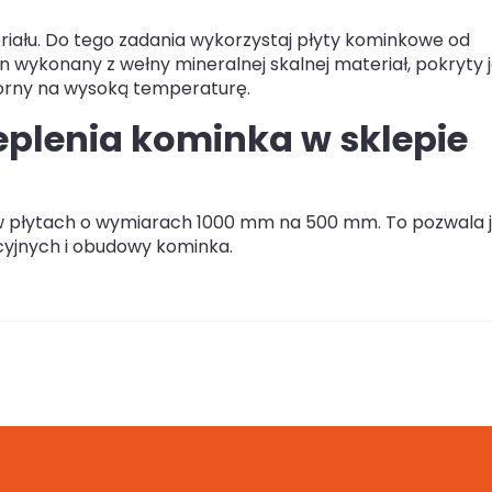
ału. Do tego zadania wykorzystaj płyty kominkowe od
 wykonany z wełny mineralnej skalnej materiał, pokryty j
porny na wysoką temperaturę.
eplenia kominka w sklepie
w płytach o wymiarach 1000 mm na 500 mm. To pozwala 
yjnych i obudowy kominka.