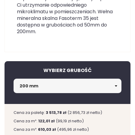
Ci utrzymanie odpowiedniego
mikroklimatu w pomieszczeniach. Wełna
mineralna skalna Fasoterm 35 jest
dostępna w grubościach od 50mm do
200mm.
WYBIERZ GRUBOŚĆ
Cena za paletę:
3 513,78 zł
(2 856,73 zł netto)
Cena za m²:
122,01 zł
(99,19 zł netto)
Cena za m³:
610,03 zł
(495,96 zł netto)