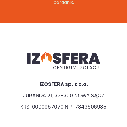
poradnik.
IZOSFERA sp. z o.o.
JURANDA 21, 33-300 NOWY SĄCZ
KRS: 0000957070 NIP: 7343606935