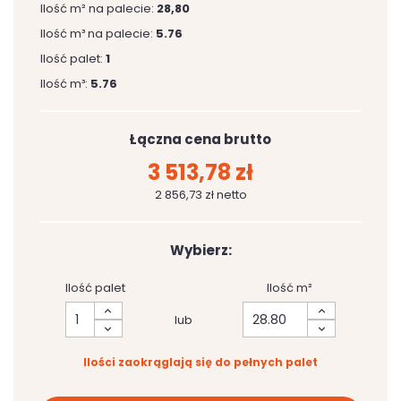
Ilość m² na palecie:
28,80
Ilość m³ na palecie:
5.76
Ilość palet:
1
Ilość m³:
5.76
Łączna cena brutto
3 513,78 zł
2 856,73 zł netto
Wybierz:
Ilość palet
Ilość m²
lub
Ilości zaokrąglają się do pełnych palet