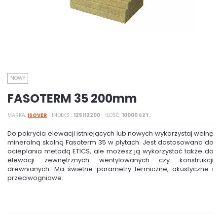
NOWY
FASOTERM 35 200mm
MARKA
ISOVER
INDEKS
125112200
ILOŚĆ
10000 SZT.
Do pokrycia elewacji istniejących lub nowych wykorzystaj wełnę
mineralną skalną Fasoterm 35 w płytach. Jest dostosowana do
ocieplania metodą ETICS, ale możesz ją wykorzystać także do
elewacji zewnętrznych wentylowanych czy konstrukcji
drewnianych. Ma świetne parametry termiczne, akustyczne i
przeciwogniowe.