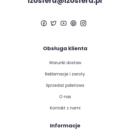
izosfera@izosfera.pl
Obsługa klienta
warunki dostaw
reklamacje i zwroty
sprzedaż paletowa
o nas
kontakt z nami
Informacje