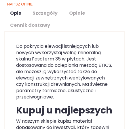
NAPISZ OPINIĘ
Opis
Szczegóły
Opinie
Cennik dostawy
Do pokrycia elewacji istniejących lub
nowych wykorzystaj wełnę mineralną
skalną Fasoterm 35 w płytach. Jest
dostosowana do ocieplania metodą ETICS,
ale możesz ją wykorzystać także do
elewacji zewnętrznych wentylowanych
czy konstrukcji drewnianych. Ma świetne
parametry termiczne, akustyczne i
przeciwogniowe.
Kupuj u najlepszych
W naszym sklepie kupisz materiał
dopasowany do inwestycji, który zapewni