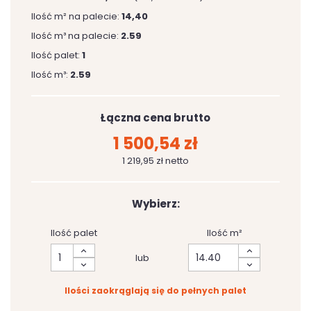
Ilość m² na palecie:
14,40
Ilość m³ na palecie:
2.59
Ilość palet:
1
Ilość m³:
2.59
Łączna cena brutto
1 500,54 zł
1 219,95 zł netto
Wybierz:
Ilość palet
Ilość m²
lub
Ilości zaokrąglają się do pełnych palet