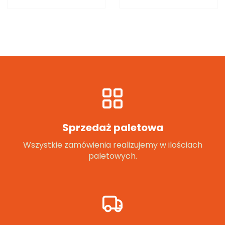
Sprzedaż paletowa
Wszystkie zamówienia realizujemy w ilościach
paletowych.