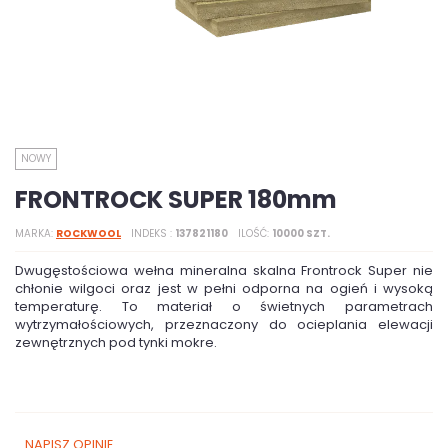
NOWY
FRONTROCK SUPER 180mm
MARKA
ROCKWOOL
INDEKS
137821180
ILOŚĆ
10000 SZT.
Dwugęstościowa wełna mineralna skalna Frontrock Super nie
chłonie wilgoci oraz jest w pełni odporna na ogień i wysoką
temperaturę. To materiał o świetnych parametrach
wytrzymałościowych, przeznaczony do ocieplania elewacji
zewnętrznych pod tynki mokre.
NAPISZ OPINIĘ