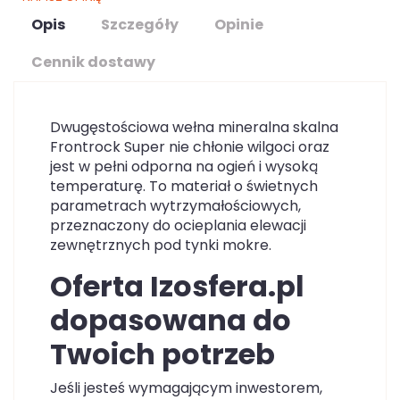
Opis
Szczegóły
Opinie
Cennik dostawy
Dwugęstościowa wełna mineralna skalna
Frontrock Super nie chłonie wilgoci oraz
jest w pełni odporna na ogień i wysoką
temperaturę. To materiał o świetnych
parametrach wytrzymałościowych,
przeznaczony do ocieplania elewacji
zewnętrznych pod tynki mokre.
Oferta Izosfera.pl
dopasowana do
Twoich potrzeb
Jeśli jesteś wymagającym inwestorem,