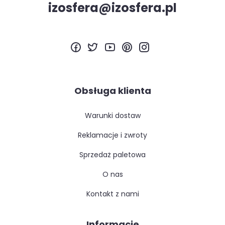
izosfera@izosfera.pl
Obsługa klienta
warunki dostaw
reklamacje i zwroty
sprzedaż paletowa
o nas
kontakt z nami
Informacje