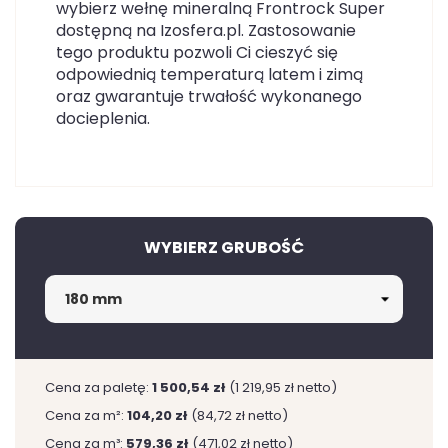
wybierz wełnę mineralną Frontrock Super
dostępną na Izosfera.pl. Zastosowanie
tego produktu pozwoli Ci cieszyć się
odpowiednią temperaturą latem i zimą
oraz gwarantuje trwałość wykonanego
docieplenia.
WYBIERZ GRUBOŚĆ
Cena za paletę:
1 500,54 zł
(1 219,95 zł netto)
Cena za m²:
104,20 zł
(84,72 zł netto)
Cena za m³:
579,36 zł
(471,02 zł netto)