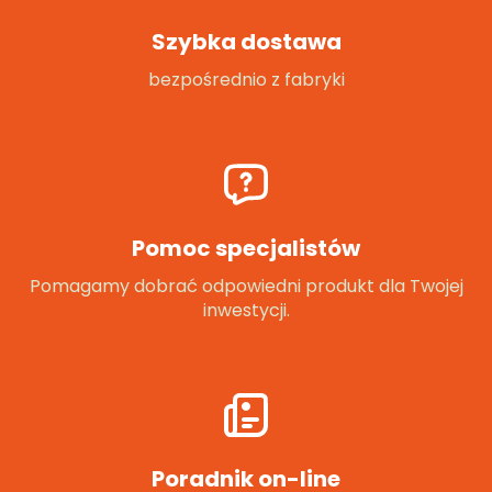
Szybka dostawa
bezpośrednio z fabryki
Pomoc specjalistów
Pomagamy dobrać odpowiedni produkt dla Twojej
inwestycji.
Poradnik on-line