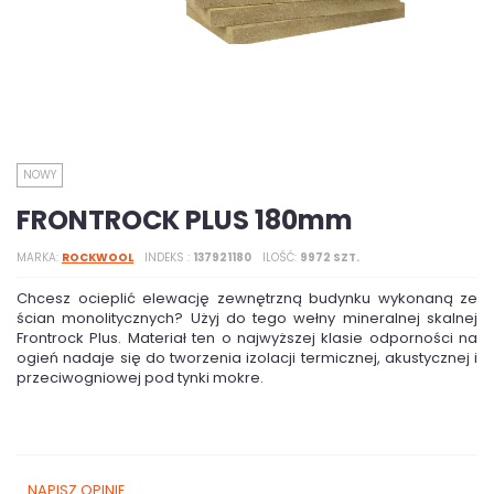
NOWY
FRONTROCK PLUS 180mm
MARKA
ROCKWOOL
INDEKS
137921180
ILOŚĆ
9972 SZT.
Chcesz ocieplić elewację zewnętrzną budynku wykonaną ze
ścian monolitycznych? Użyj do tego wełny mineralnej skalnej
Frontrock Plus. Materiał ten o najwyższej klasie odporności na
ogień nadaje się do tworzenia izolacji termicznej, akustycznej i
przeciwogniowej pod tynki mokre.
NAPISZ OPINIĘ