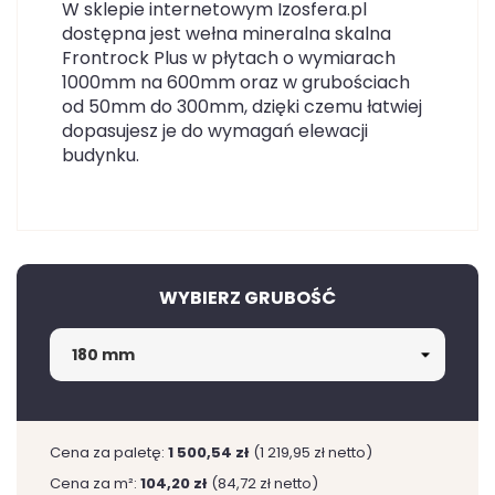
W sklepie internetowym Izosfera.pl
dostępna jest wełna mineralna skalna
Frontrock Plus w płytach o wymiarach
1000mm na 600mm oraz w grubościach
od 50mm do 300mm, dzięki czemu łatwiej
dopasujesz je do wymagań elewacji
budynku.
WYBIERZ GRUBOŚĆ
Cena za paletę:
1 500,54 zł
(1 219,95 zł netto)
Cena za m²:
104,20 zł
(84,72 zł netto)