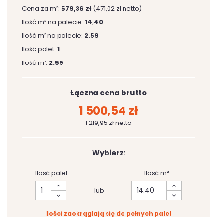
Cena za m³:
579,36 zł
(471,02 zł netto)
Ilość m² na palecie:
14,40
Ilość m³ na palecie:
2.59
Ilość palet:
1
Ilość m³:
2.59
Łączna cena brutto
1 500,54 zł
1 219,95 zł netto
Wybierz:
Ilość palet
Ilość m²
lub
Ilości zaokrąglają się do pełnych palet