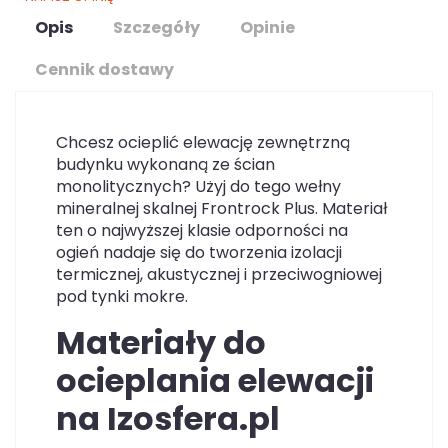
Opis
Szczegóły
Opinie
Cennik dostawy
Chcesz ocieplić elewację zewnętrzną
budynku wykonaną ze ścian
monolitycznych? Użyj do tego wełny
mineralnej skalnej Frontrock Plus. Materiał
ten o najwyższej klasie odporności na
ogień nadaje się do tworzenia izolacji
termicznej, akustycznej i przeciwogniowej
pod tynki mokre.
Materiały do
ocieplania elewacji
na Izosfera.pl