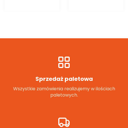
Sprzedaż paletowa
Wszystkie zamówienia realizujemy w ilościach
paletowych.