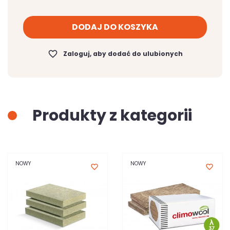
DODAJ DO KOSZYKA
favorite_border
Zaloguj, aby dodać do ulubionych
Produkty z kategorii
NOWY
NOWY
favorite_border
favorite_border