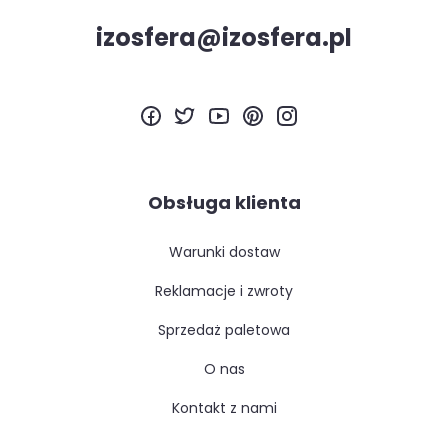
izosfera@izosfera.pl
Obsługa klienta
warunki dostaw
reklamacje i zwroty
sprzedaż paletowa
o nas
kontakt z nami