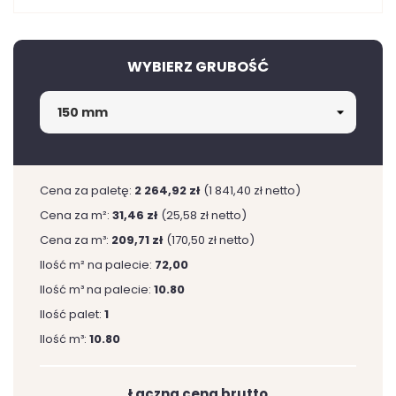
WYBIERZ GRUBOŚĆ
Cena za paletę:
2 264,92 zł
(1 841,40 zł netto)
Cena za m²:
31,46 zł
(25,58 zł netto)
Cena za m³:
209,71 zł
(170,50 zł netto)
Ilość m² na palecie:
72,00
Ilość m³ na palecie:
10.80
Ilość palet:
1
Ilość m³:
10.80
Łączna cena brutto