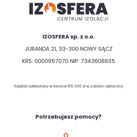
IZOSFERA sp. z o.o.
JURANDA 21, 33-300 NOWY SĄCZ
KRS: 0000957070 NIP: 7343606935
Kapitał zakładowy w kwocie 155 000 zł w całości opłacony
Potrzebujesz pomocy?