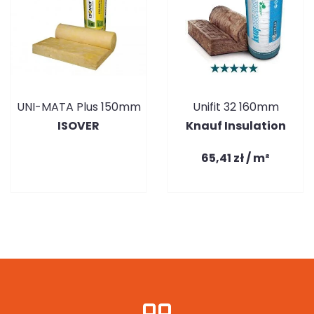
UNI-MATA Plus 150mm
Unifit 32 160mm
ISOVER
Knauf Insulation
65,41 zł / m²