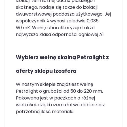
izolacji termicznej dachu płaskiego i
skośnego. Nadaje się także do izolacji
dwuwarstwowej poddasza użytkowego. Jej
współczynnik λ wynosi zaledwie 0,035
W/mK. Wełnę charakteryzuje także
najwyższa klasa odporności ogniowej A1.
Wybierz wełnę skalną Petralight z
oferty sklepu Izosfera
W naszym sklepie znajdziesz wełnę
Petralight o grubości od 50 do 220 mm.
Pakowana jest w paczkach o różnej
wielkości, dzięki czemu łatwo dobierzesz
potrzebną ilość materiału.