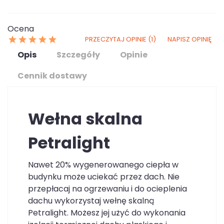
Ocena
PRZECZYTAJ OPINIE (1)
NAPISZ OPINIĘ
Opis
Szczegóły
Opinie
Cennik dostawy
Wełna skalna
Petralight
Nawet 20% wygenerowanego ciepła w
budynku może uciekać przez dach. Nie
przepłacaj na ogrzewaniu i do ocieplenia
dachu wykorzystaj wełnę skalną
Petralight. Możesz jej użyć do wykonania