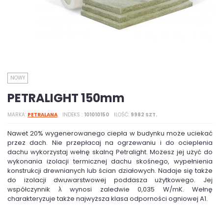
NOWY
PETRALIGHT 150mm
MARKA
PETRALANA
INDEKS
101010150
ILOŚĆ
9982 SZT.
Nawet 20% wygenerowanego ciepła w budynku może uciekać
przez dach. Nie przepłacaj na ogrzewaniu i do ocieplenia
dachu wykorzystaj wełnę skalną Petralight. Możesz jej użyć do
wykonania izolacji termicznej dachu skośnego, wypełnienia
konstrukcji drewnianych lub ścian działowych. Nadaje się także
do izolacji dwuwarstwowej poddasza użytkowego. Jej
współczynnik λ wynosi zaledwie 0,035 W/mK. Wełnę
charakteryzuje także najwyższa klasa odporności ogniowej A1.