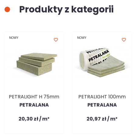
Produkty z kategorii
NOWY
NOWY
favorite_border
favorite_border
PETRALIGHT H 75mm
PETRALIGHT 100mm
PETRALANA
PETRALANA
20,30 zł / m²
20,97 zł / m²