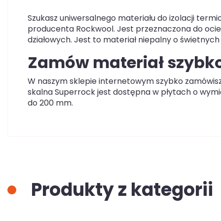
Szukasz uniwersalnego materiału do izolacji term
producenta Rockwool. Jest przeznaczona do ociep
działowych. Jest to materiał niepalny o świetnyc
Zamów materiał szybko
W naszym sklepie internetowym szybko zamówisz 
skalna Superrock jest dostępna w płytach o wymi
do 200 mm.
Produkty z kategorii