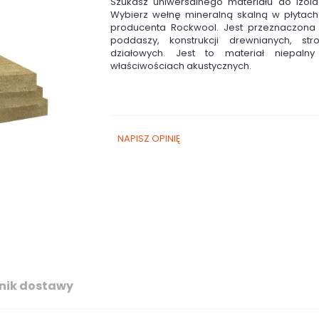
Szukasz uniwersalnego materiału do izolac
Wybierz wełnę mineralną skalną w płytac
producenta Rockwool. Jest przeznaczona 
poddaszy, konstrukcji drewnianych, st
działowych. Jest to materiał niepaln
właściwościach akustycznych.
NAPISZ OPINIĘ
nik dostawy