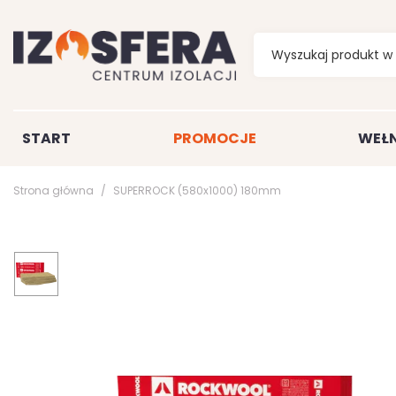
START
PROMOCJE
WEŁN
Strona główna
SUPERROCK (580x1000) 180mm