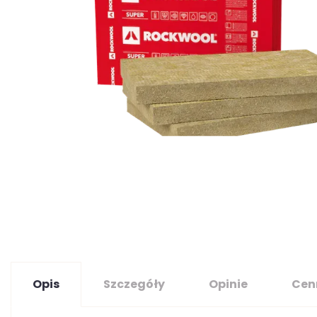
Opis
Szczegóły
Opinie
Cen