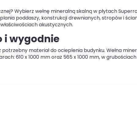
icznej? Wybierz wełnę mineralną skalną w płytach Superr
lania poddaszy, konstrukcji drewnianych, stropów i ścia
h właściwościach akustycznych.
 i wygodnie
potrzebny materiał do ocieplenia budynku. Wełna mine
arach: 610 x 1000 mm oraz 565 x 1000 mm, w grubościach