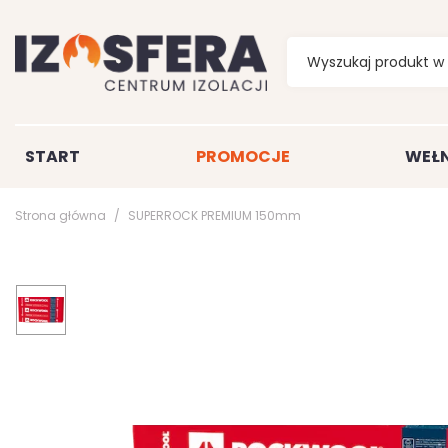
START
PROMOCJE
WEŁN
Strona główna
SUPERROCK PREMIUM 150mm