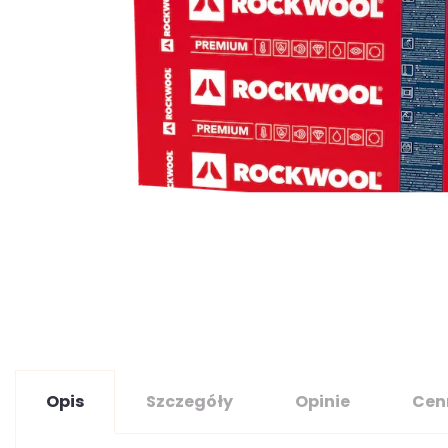
Opis
Szczegóły
Opinie
Cen