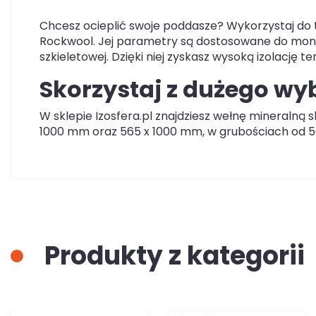
Chcesz ocieplić swoje poddasze? Wykorzystaj do
Rockwool. Jej parametry są dostosowane do monta
szkieletowej. Dzięki niej zyskasz wysoką izolację t
Skorzystaj z dużego wy
W sklepie Izosfera.pl znajdziesz wełnę mineraln
1000 mm oraz 565 x 1000 mm, w grubościach od 
Produkty z kategorii