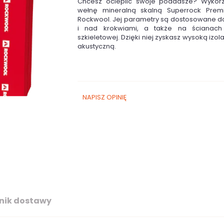
Chcesz ocieplić swoje poddasze? Wykorz
wełnę mineralną skalną Superrock Pre
Rockwool. Jej parametry są dostosowane 
i nad krokwiami, a także na ścianach 
szkieletowej. Dzięki niej zyskasz wysoką izol
akustyczną.
NAPISZ OPINIĘ
nik dostawy