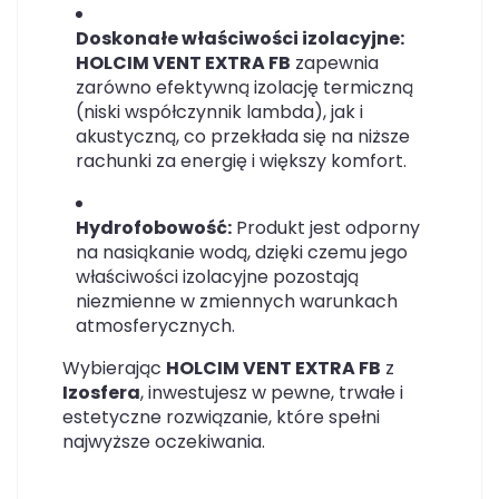
Doskonałe właściwości izolacyjne:
HOLCIM VENT EXTRA FB
zapewnia
zarówno efektywną izolację termiczną
(niski współczynnik lambda), jak i
akustyczną, co przekłada się na niższe
rachunki za energię i większy komfort.
Hydrofobowość:
Produkt jest odporny
na nasiąkanie wodą, dzięki czemu jego
właściwości izolacyjne pozostają
niezmienne w zmiennych warunkach
atmosferycznych.
Wybierając
HOLCIM VENT EXTRA FB
z
Izosfera
, inwestujesz w pewne, trwałe i
estetyczne rozwiązanie, które spełni
najwyższe oczekiwania.