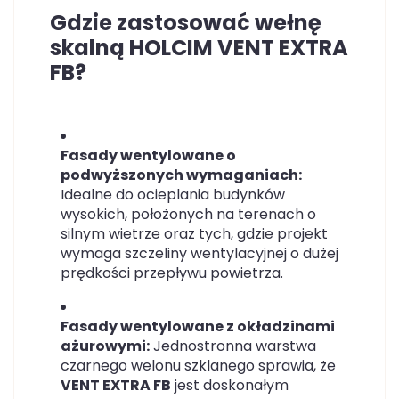
Gdzie zastosować wełnę
skalną HOLCIM VENT EXTRA
FB?
Fasady wentylowane o
podwyższonych wymaganiach:
Idealne do ocieplania budynków
wysokich, położonych na terenach o
silnym wietrze oraz tych, gdzie projekt
wymaga szczeliny wentylacyjnej o dużej
prędkości przepływu powietrza.
Fasady wentylowane z okładzinami
ażurowymi:
Jednostronna warstwa
czarnego welonu szklanego sprawia, że
VENT EXTRA FB
jest doskonałym