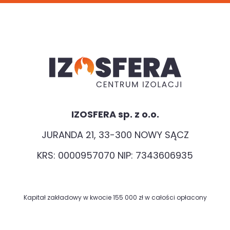
IZOSFERA sp. z o.o.
JURANDA 21, 33-300 NOWY SĄCZ
KRS: 0000957070 NIP: 7343606935
Kapitał zakładowy w kwocie 155 000 zł w całości opłacony