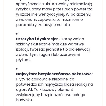
specyficzna struktura wełny minimalizują
ryzyko utraty masy przez ruch powietrza
w szczelinie wentylacyjnej. W połączeniu
z welonem, zapewnia to niezmienne
parametry izolacyjne na lata.
Estetyka i dyskrecja:
Czarny welon
szklany skutecznie maskuje warstwę
izolacji, tworząc jednolite tło dla elewacji
z otwartymi fugami lub ażurowymi
płytami.
Najwyższe bezpieczeństwo pożarowe:
Płyty są całkowicie niepalne, co
potwierdza ich najwyższa klasa reakcji na
ogień,
A1
. To kluczowy element
zwiększający bezpieczeństwo całego
budynku.