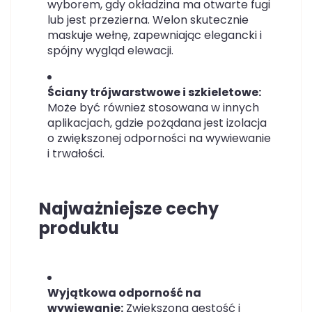
wyborem, gdy okładzina ma otwarte fugi
lub jest przezierna. Welon skutecznie
maskuje wełnę, zapewniając elegancki i
spójny wygląd elewacji.
Ściany trójwarstwowe i szkieletowe:
Może być również stosowana w innych
aplikacjach, gdzie pożądana jest izolacja
o zwiększonej odporności na wywiewanie
i trwałości.
Najważniejsze cechy
produktu
Wyjątkowa odporność na
wywiewanie:
Zwiększona gęstość i