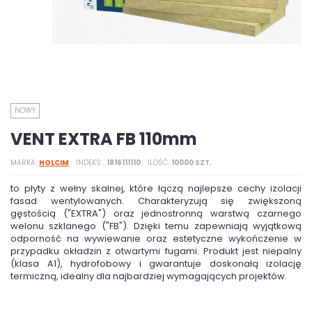
NOWY
VENT EXTRA FB 110mm
MARKA
HOLCIM
INDEKS
1816111110
ILOŚĆ
10000 SZT.
to płyty z wełny skalnej, które łączą najlepsze cechy izolacji
fasad wentylowanych. Charakteryzują się zwiększoną
gęstością ("EXTRA") oraz jednostronną warstwą czarnego
welonu szklanego ("FB"). Dzięki temu zapewniają wyjątkową
odporność na wywiewanie oraz estetyczne wykończenie w
przypadku okładzin z otwartymi fugami. Produkt jest niepalny
(klasa A1), hydrofobowy i gwarantuje doskonałą izolację
termiczną, idealny dla najbardziej wymagających projektów.