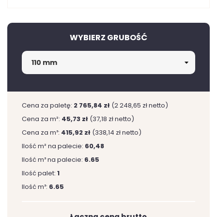
WYBIERZ GRUBOŚĆ
Cena za paletę:
2 765,84 zł
(2 248,65 zł netto)
Cena za m²:
45,73 zł
(37,18 zł netto)
Cena za m³:
415,92 zł
(338,14 zł netto)
Ilość m² na palecie:
60,48
Ilość m³ na palecie:
6.65
Ilość palet:
1
Ilość m³:
6.65
Łączna cena brutto