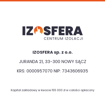
IZOSFERA sp. z o.o.
JURANDA 21, 33-300 NOWY SĄCZ
KRS: 0000957070 NIP: 7343606935
Kapitał zakładowy w kwocie 155 000 zł w całości opłacony