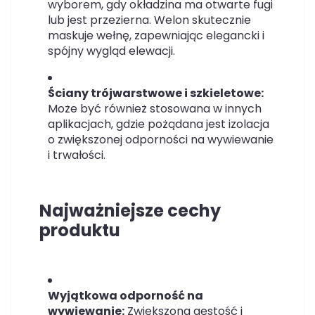
wyborem, gdy okładzina ma otwarte fugi
lub jest przezierna. Welon skutecznie
maskuje wełnę, zapewniając elegancki i
spójny wygląd elewacji.
Ściany trójwarstwowe i szkieletowe:
Może być również stosowana w innych
aplikacjach, gdzie pożądana jest izolacja
o zwiększonej odporności na wywiewanie
i trwałości.
Najważniejsze cechy
produktu
Wyjątkowa odporność na
wywiewanie:
Zwiększona gęstość i