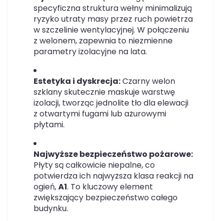
specyficzna struktura wełny minimalizują
ryzyko utraty masy przez ruch powietrza
w szczelinie wentylacyjnej. W połączeniu
z welonem, zapewnia to niezmienne
parametry izolacyjne na lata.
Estetyka i dyskrecja:
Czarny welon
szklany skutecznie maskuje warstwę
izolacji, tworząc jednolite tło dla elewacji
z otwartymi fugami lub ażurowymi
płytami.
Najwyższe bezpieczeństwo pożarowe:
Płyty są całkowicie niepalne, co
potwierdza ich najwyższa klasa reakcji na
ogień,
A1
. To kluczowy element
zwiększający bezpieczeństwo całego
budynku.