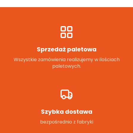
Sprzedaż paletowa
Wszystkie zamówienia realizujemy w ilościach
paletowych.
Szybka dostawa
bezpośrednio z fabryki