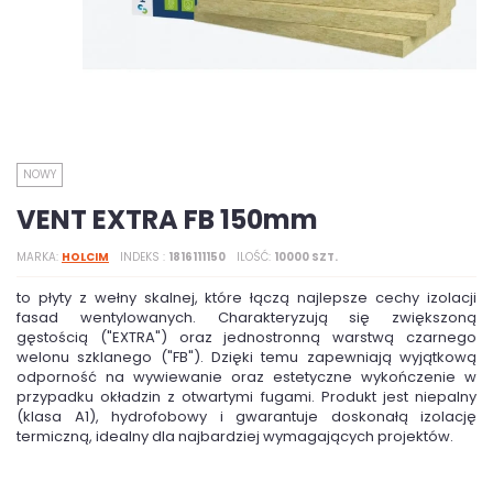
NOWY
VENT EXTRA FB 150mm
MARKA
HOLCIM
INDEKS
1816111150
ILOŚĆ
10000 SZT.
to płyty z wełny skalnej, które łączą najlepsze cechy izolacji
fasad wentylowanych. Charakteryzują się zwiększoną
gęstością ("EXTRA") oraz jednostronną warstwą czarnego
welonu szklanego ("FB"). Dzięki temu zapewniają wyjątkową
odporność na wywiewanie oraz estetyczne wykończenie w
przypadku okładzin z otwartymi fugami. Produkt jest niepalny
(klasa A1), hydrofobowy i gwarantuje doskonałą izolację
termiczną, idealny dla najbardziej wymagających projektów.