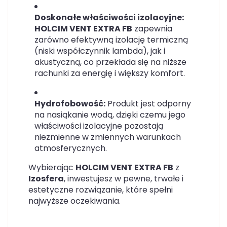
Doskonałe właściwości izolacyjne:
HOLCIM VENT EXTRA FB
zapewnia
zarówno efektywną izolację termiczną
(niski współczynnik lambda), jak i
akustyczną, co przekłada się na niższe
rachunki za energię i większy komfort.
Hydrofobowość:
Produkt jest odporny
na nasiąkanie wodą, dzięki czemu jego
właściwości izolacyjne pozostają
niezmienne w zmiennych warunkach
atmosferycznych.
Wybierając
HOLCIM VENT EXTRA FB
z
Izosfera
, inwestujesz w pewne, trwałe i
estetyczne rozwiązanie, które spełni
najwyższe oczekiwania.