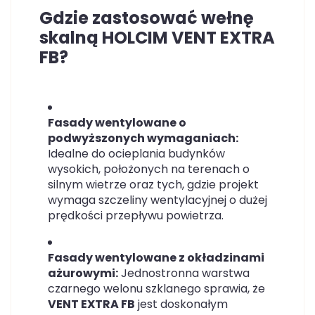
Gdzie zastosować wełnę
skalną HOLCIM VENT EXTRA
FB?
Fasady wentylowane o
podwyższonych wymaganiach:
Idealne do ocieplania budynków
wysokich, położonych na terenach o
silnym wietrze oraz tych, gdzie projekt
wymaga szczeliny wentylacyjnej o dużej
prędkości przepływu powietrza.
Fasady wentylowane z okładzinami
ażurowymi:
Jednostronna warstwa
czarnego welonu szklanego sprawia, że
VENT EXTRA FB
jest doskonałym