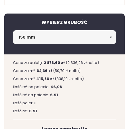
WYBIERZ GRUBOŚĆ
Cena za paletę:
2 873,60 zł
(2 336,26 zł netto)
Cena za m²:
62,36 zł
(50,70 zł netto)
Cena za m³:
415,86 zł
(338,10 zł netto)
Ilość m² na palecie:
46,08
Ilość m³ na palecie:
6.91
Ilość palet:
1
Ilość m³:
6.91
Łączna cena brutto