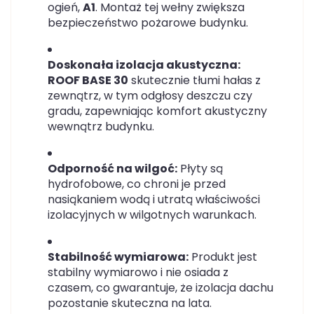
ogień,
A1
. Montaż tej wełny zwiększa
bezpieczeństwo pożarowe budynku.
Doskonała izolacja akustyczna:
ROOF BASE 30
skutecznie tłumi hałas z
zewnątrz, w tym odgłosy deszczu czy
gradu, zapewniając komfort akustyczny
wewnątrz budynku.
Odporność na wilgoć:
Płyty są
hydrofobowe, co chroni je przed
nasiąkaniem wodą i utratą właściwości
izolacyjnych w wilgotnych warunkach.
Stabilność wymiarowa:
Produkt jest
stabilny wymiarowo i nie osiada z
czasem, co gwarantuje, że izolacja dachu
pozostanie skuteczna na lata.