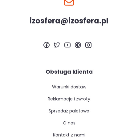
izosfera@izosfera.pl
Obsługa klienta
warunki dostaw
reklamacje i zwroty
sprzedaż paletowa
o nas
kontakt z nami