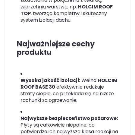
stosowania w połączeniu z twardą,
wierzchnią warstwą, np.
HOLCIM ROOF
TOP
, tworząc kompletny i skuteczny
system izolacji dachu.
Najważniejsze cechy
produktu
Wysoka jakość izolacji:
Wełna
HOLCIM
ROOF BASE 30
efektywnie redukuje
straty ciepła, co przekłada się na niższe
rachunki za ogrzewanie.
Najwyższe bezpieczeństwo pożarowe:
Płyty są całkowicie niepalne, co
potwierdza ich najwyższa klasa reakcji na