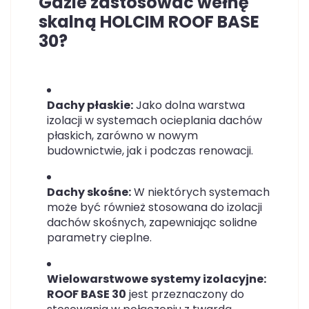
Gdzie zastosować wełnę
skalną HOLCIM ROOF BASE
30?
Dachy płaskie:
Jako dolna warstwa
izolacji w systemach ocieplania dachów
płaskich, zarówno w nowym
budownictwie, jak i podczas renowacji.
Dachy skośne:
W niektórych systemach
może być również stosowana do izolacji
dachów skośnych, zapewniając solidne
parametry cieplne.
Wielowarstwowe systemy izolacyjne:
ROOF BASE 30
jest przeznaczony do