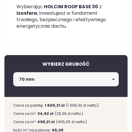
Wybierając
HOLCIM ROOF BASE 30
z
Izosfera
, inwestujesz w fundament
trwałego, bezpiecznego i efektywnego
energetycznie dachu.
WYBIERZ GRUBOŚĆ
Cena za paletę:
1 609,21 zł
(1 308,30 zł netto)
Cena za m²:
34,92 zł
(28,39 zł netto)
Cena za m³:
498,21 zł
(405,05 zł netto)
Ilość m² na palecie:
46,08