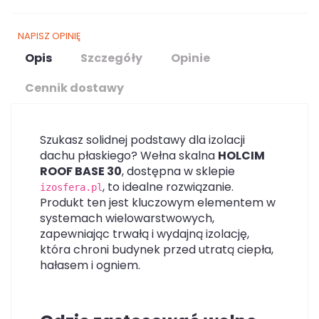
NAPISZ OPINIĘ
Opis
Szczegóły
Opinie
Cennik dostawy
Szukasz solidnej podstawy dla izolacji
dachu płaskiego? Wełna skalna
HOLCIM
ROOF BASE 30
, dostępna w sklepie
, to idealne rozwiązanie.
izosfera.pl
Produkt ten jest kluczowym elementem w
systemach wielowarstwowych,
zapewniając trwałą i wydajną izolację,
która chroni budynek przed utratą ciepła,
hałasem i ogniem.