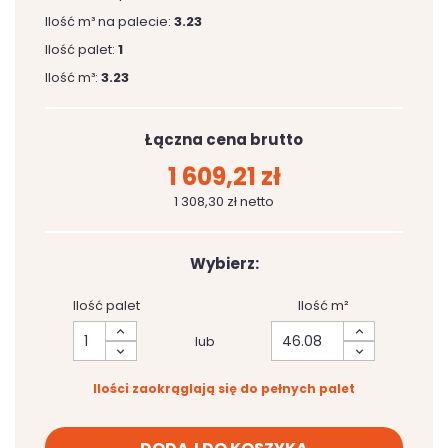
Ilość m³ na palecie:
3.23
Ilość palet:
1
Ilość m³:
3.23
Łączna cena brutto
1 609,21 zł
1 308,30 zł netto
Wybierz:
Ilość palet
Ilość m²
lub
Ilości zaokrąglają się do pełnych palet