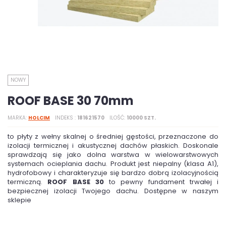
NOWY
ROOF BASE 30 70mm
MARKA
HOLCIM
INDEKS
181621570
ILOŚĆ
10000 SZT.
to płyty z wełny skalnej o średniej gęstości, przeznaczone do
izolacji termicznej i akustycznej dachów płaskich. Doskonale
sprawdzają się jako dolna warstwa w wielowarstwowych
systemach ocieplania dachu. Produkt jest niepalny (klasa A1),
hydrofobowy i charakteryzuje się bardzo dobrą izolacyjnością
termiczną.
ROOF BASE 30
to pewny fundament trwałej i
bezpiecznej izolacji Twojego dachu. Dostępne w naszym
sklepie