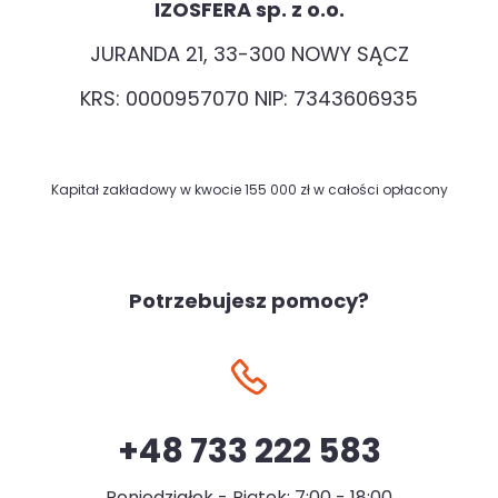
IZOSFERA sp. z o.o.
JURANDA 21, 33-300 NOWY SĄCZ
KRS: 0000957070 NIP: 7343606935
Kapitał zakładowy w kwocie 155 000 zł w całości opłacony
Potrzebujesz pomocy?
+48 733 222 583
Poniedziałek - Piątek: 7:00 - 18:00