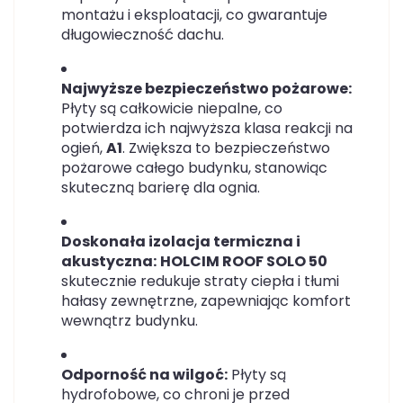
montażu i eksploatacji, co gwarantuje
długowieczność dachu.
Najwyższe bezpieczeństwo pożarowe:
Płyty są całkowicie niepalne, co
potwierdza ich najwyższa klasa reakcji na
ogień,
A1
. Zwiększa to bezpieczeństwo
pożarowe całego budynku, stanowiąc
skuteczną barierę dla ognia.
Doskonała izolacja termiczna i
akustyczna:
HOLCIM ROOF SOLO 50
skutecznie redukuje straty ciepła i tłumi
hałasy zewnętrzne, zapewniając komfort
wewnątrz budynku.
Odporność na wilgoć:
Płyty są
hydrofobowe, co chroni je przed