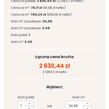
Cena za paletę:
2 630,44 zł
(2 138,57 zł netto)
Cena za m²:
76,11 zł
(61,88 zł netto)
Cena za m³:
760,24 zł
(618,08 zł netto)
Ilość m² na palecie:
34,56
Ilość m³ na palecie:
3.46
Ilość palet:
1
Ilość m³:
3.46
Łączna cena brutto
2 630,44 zł
2 138,57 zł netto
Wybierz:
Ilość palet
Ilość m²
lub