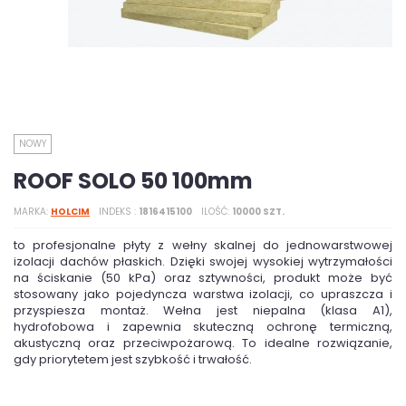
NOWY
ROOF SOLO 50 100mm
MARKA
HOLCIM
INDEKS
1816415100
ILOŚĆ
10000 SZT.
to profesjonalne płyty z wełny skalnej do jednowarstwowej
izolacji dachów płaskich. Dzięki swojej wysokiej wytrzymałości
na ściskanie (50 kPa) oraz sztywności, produkt może być
stosowany jako pojedyncza warstwa izolacji, co upraszcza i
przyspiesza montaż. Wełna jest niepalna (klasa A1),
hydrofobowa i zapewnia skuteczną ochronę termiczną,
akustyczną oraz przeciwpożarową. To idealne rozwiązanie,
gdy priorytetem jest szybkość i trwałość.