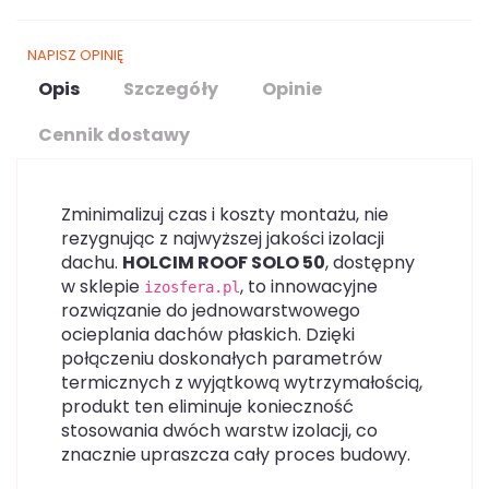
NAPISZ OPINIĘ
Opis
Szczegóły
Opinie
Cennik dostawy
Zminimalizuj czas i koszty montażu, nie
rezygnując z najwyższej jakości izolacji
dachu.
HOLCIM ROOF SOLO 50
, dostępny
w sklepie
, to innowacyjne
izosfera.pl
rozwiązanie do jednowarstwowego
ocieplania dachów płaskich. Dzięki
połączeniu doskonałych parametrów
termicznych z wyjątkową wytrzymałością,
produkt ten eliminuje konieczność
stosowania dwóch warstw izolacji, co
znacznie upraszcza cały proces budowy.