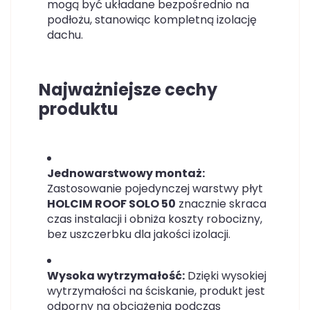
mogą być układane bezpośrednio na
podłożu, stanowiąc kompletną izolację
dachu.
Najważniejsze cechy
produktu
Jednowarstwowy montaż:
Zastosowanie pojedynczej warstwy płyt
HOLCIM ROOF SOLO 50
znacznie skraca
czas instalacji i obniża koszty robocizny,
bez uszczerbku dla jakości izolacji.
Wysoka wytrzymałość:
Dzięki wysokiej
wytrzymałości na ściskanie, produkt jest
odporny na obciążenia podczas