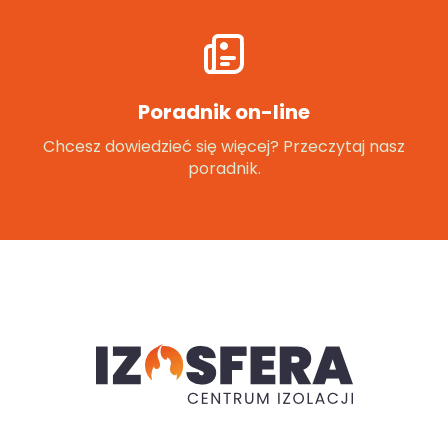
Poradnik on-line
Chcesz dowiedzieć się więcej? Przeczytaj nasz
poradnik.