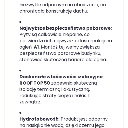
niezwykle odpornym na obciążenia, co
chroni całą konstrukcję dachu.
Najwyższe bezpieczeństwo pożarowe:
Płyty są całkowicie niepalne, co
potwierdza ich najwyższa klasa reakcji na
ogień,
A1
. Montaż tej wełny zwiększa
bezpieczeństwo pożarowe budynku,
stanowiąc skuteczną barierę dla ognia.
Doskonałe właściwości izolacyjne:
ROOF TOP 50
zapewnia skuteczną
izolację termiczną i akustyczną,
redukując straty ciepła i hałas z
zewnątrz.
Hydrofobowość:
Produkt jest odporny
na nasiąkanie wodą, dzięki czemu jego