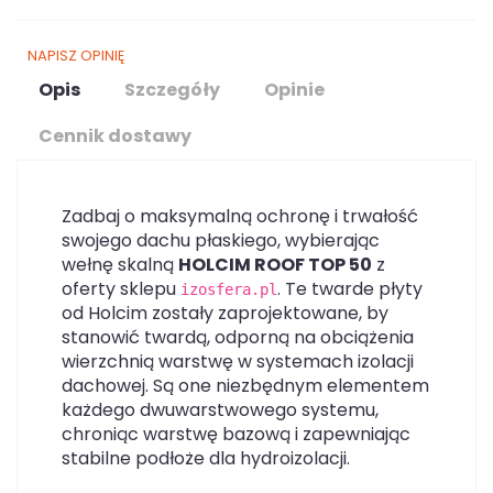
NAPISZ OPINIĘ
Opis
Szczegóły
Opinie
Cennik dostawy
Zadbaj o maksymalną ochronę i trwałość
swojego dachu płaskiego, wybierając
wełnę skalną
HOLCIM ROOF TOP 50
z
oferty sklepu
. Te twarde płyty
izosfera.pl
od Holcim zostały zaprojektowane, by
stanowić twardą, odporną na obciążenia
wierzchnią warstwę w systemach izolacji
dachowej. Są one niezbędnym elementem
każdego dwuwarstwowego systemu,
chroniąc warstwę bazową i zapewniając
stabilne podłoże dla hydroizolacji.