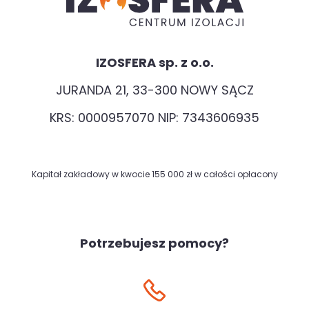
IZOSFERA sp. z o.o.
JURANDA 21, 33-300 NOWY SĄCZ
KRS: 0000957070 NIP: 7343606935
Kapitał zakładowy w kwocie 155 000 zł w całości opłacony
Potrzebujesz pomocy?