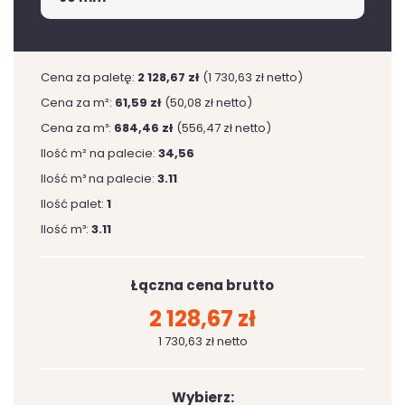
Cena za paletę:
2 128,67 zł
(1 730,63 zł netto)
Cena za m²:
61,59 zł
(50,08 zł netto)
Cena za m³:
684,46 zł
(556,47 zł netto)
Ilość m² na palecie:
34,56
Ilość m³ na palecie:
3.11
Ilość palet:
1
Ilość m³:
3.11
Łączna cena brutto
2 128,67 zł
1 730,63 zł netto
Wybierz: