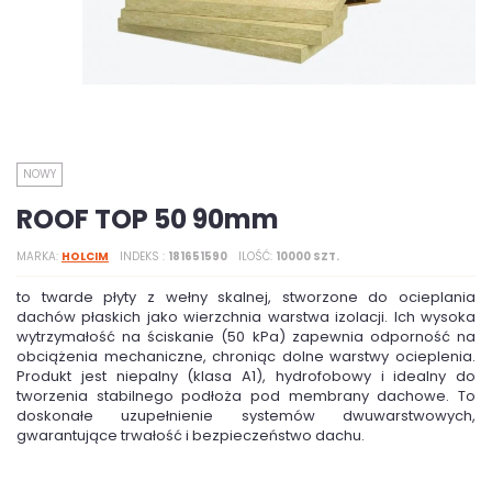
NOWY
ROOF TOP 50 90mm
MARKA
HOLCIM
INDEKS
181651590
ILOŚĆ
10000 SZT.
to twarde płyty z wełny skalnej, stworzone do ocieplania
dachów płaskich jako wierzchnia warstwa izolacji. Ich wysoka
wytrzymałość na ściskanie (50 kPa) zapewnia odporność na
obciążenia mechaniczne, chroniąc dolne warstwy ocieplenia.
Produkt jest niepalny (klasa A1), hydrofobowy i idealny do
tworzenia stabilnego podłoża pod membrany dachowe. To
doskonałe uzupełnienie systemów dwuwarstwowych,
gwarantujące trwałość i bezpieczeństwo dachu.