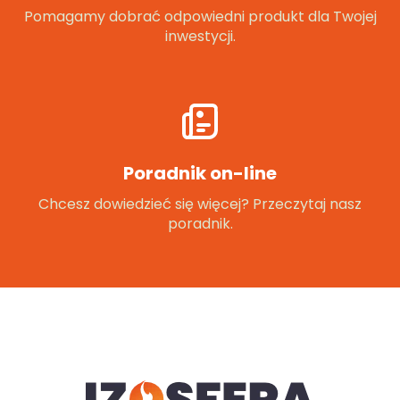
Pomagamy dobrać odpowiedni produkt dla Twojej
inwestycji.
Poradnik on-line
Chcesz dowiedzieć się więcej? Przeczytaj nasz
poradnik.