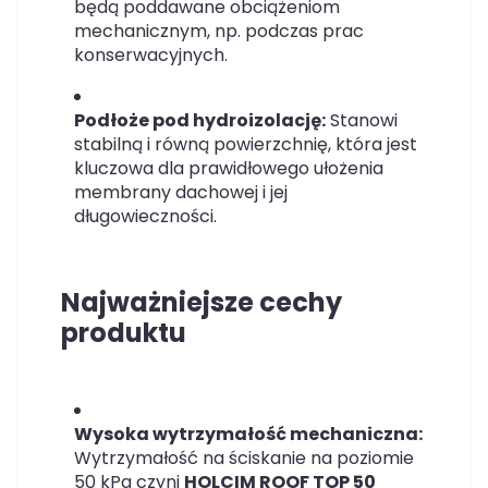
będą poddawane obciążeniom
mechanicznym, np. podczas prac
konserwacyjnych.
Podłoże pod hydroizolację:
Stanowi
stabilną i równą powierzchnię, która jest
kluczowa dla prawidłowego ułożenia
membrany dachowej i jej
długowieczności.
Najważniejsze cechy
produktu
Wysoka wytrzymałość mechaniczna:
Wytrzymałość na ściskanie na poziomie
50 kPa czyni
HOLCIM ROOF TOP 50