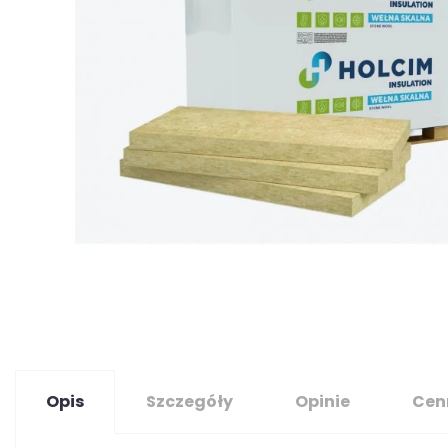
Opis
Szczegóły
Opinie
Cen