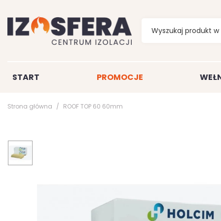
START
PROMOCJE
WEŁN
Strona główna
ROOF TOP 60 60mm