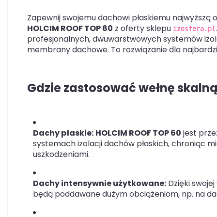
Zapewnij swojemu dachowi płaskiemu najwyższą o
HOLCIM ROOF TOP 60
z oferty sklepu
izosfera.pl
profesjonalnych, dwuwarstwowych systemów izolacj
membrany dachowe. To rozwiązanie dla najbardz
Gdzie zastosować wełnę skaln
Dachy płaskie:
HOLCIM ROOF TOP 60
jest prz
systemach izolacji dachów płaskich, chroniąc 
uszkodzeniami.
Dachy intensywnie użytkowane:
Dzięki swojej
będą poddawane dużym obciążeniom, np. na dach