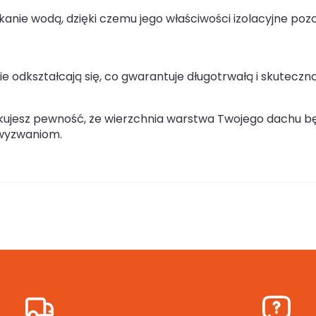
kanie wodą, dzięki czemu jego właściwości izolacyjne poz
nie odkształcają się, co gwarantuje długotrwałą i skuteczn
skujesz pewność, że wierzchnia warstwa Twojego dachu b
 wyzwaniom.