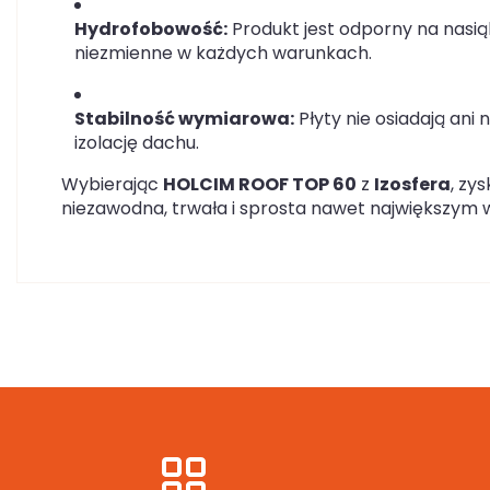
Hydrofobowość:
Produkt jest odporny na nasią
niezmienne w każdych warunkach.
Stabilność wymiarowa:
Płyty nie osiadają ani 
izolację dachu.
Wybierając
HOLCIM ROOF TOP 60
z
Izosfera
, zy
niezawodna, trwała i sprosta nawet największym