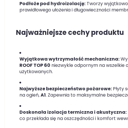
Podłoże pod hydroizolację:
Tworzy wyjątkowo s
prawidłowego ułożenia i długowieczności memb
Najważniejsze cechy produktu
Wyjątkowa wytrzymałość mechaniczna:
Wyt
ROOF TOP 60
niezwykle odpornym na wszelkie o
użytkowanych.
Najwyższe bezpieczeństwo pożarowe:
Płyty s
na ogień,
A1
. Zapewnia to maksymalne bezpiec
Doskonała izolacja termiczna i akustyczna:
co przekłada się na oszczędności i komfort wew