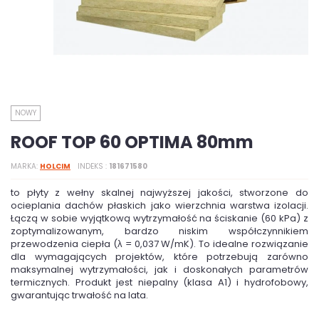
NOWY
ROOF TOP 60 OPTIMA 80mm
MARKA
HOLCIM
INDEKS
181671580
to płyty z wełny skalnej najwyższej jakości, stworzone do
ocieplania dachów płaskich jako wierzchnia warstwa izolacji.
Łączą w sobie wyjątkową wytrzymałość na ściskanie (60 kPa) z
zoptymalizowanym, bardzo niskim współczynnikiem
przewodzenia ciepła (
λ
= 0,037 W/mK). To idealne rozwiązanie
dla wymagających projektów, które potrzebują zarówno
maksymalnej wytrzymałości, jak i doskonałych parametrów
termicznych. Produkt jest niepalny (klasa A1) i hydrofobowy,
gwarantując trwałość na lata.