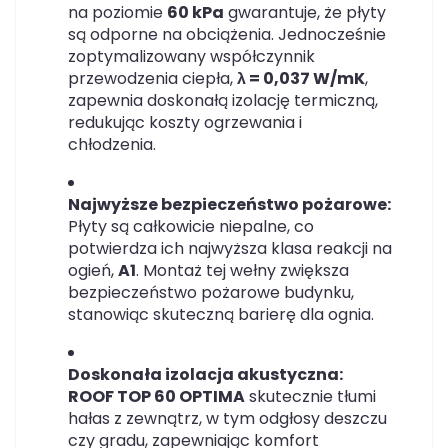
na poziomie
60 kPa
gwarantuje, że płyty
są odporne na obciążenia. Jednocześnie
zoptymalizowany współczynnik
przewodzenia ciepła,
λ
= 0,037 W/mK
,
zapewnia doskonałą izolację termiczną,
redukując koszty ogrzewania i
chłodzenia.
Najwyższe bezpieczeństwo pożarowe:
Płyty są całkowicie niepalne, co
potwierdza ich najwyższa klasa reakcji na
ogień,
A1
. Montaż tej wełny zwiększa
bezpieczeństwo pożarowe budynku,
stanowiąc skuteczną barierę dla ognia.
Doskonała izolacja akustyczna:
ROOF TOP 60 OPTIMA
skutecznie tłumi
hałas z zewnątrz, w tym odgłosy deszczu
czy gradu, zapewniając komfort