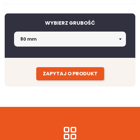
WYBIERZ GRUBOŚĆ
ZAPYTAJ O PRODUKT