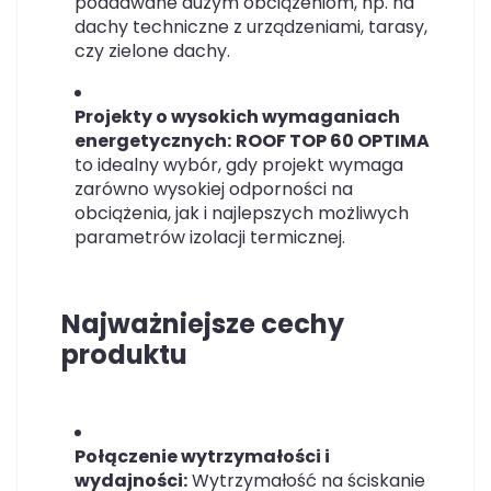
poddawane dużym obciążeniom, np. na
dachy techniczne z urządzeniami, tarasy,
czy zielone dachy.
Projekty o wysokich wymaganiach
energetycznych:
ROOF TOP 60 OPTIMA
to idealny wybór, gdy projekt wymaga
zarówno wysokiej odporności na
obciążenia, jak i najlepszych możliwych
parametrów izolacji termicznej.
Najważniejsze cechy
produktu
Połączenie wytrzymałości i
wydajności:
Wytrzymałość na ściskanie