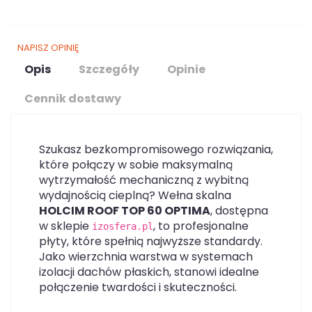
NAPISZ OPINIĘ
Opis
Szczegóły
Opinie
Cennik dostawy
Szukasz bezkompromisowego rozwiązania,
które połączy w sobie maksymalną
wytrzymałość mechaniczną z wybitną
wydajnością cieplną? Wełna skalna
HOLCIM ROOF TOP 60 OPTIMA
, dostępna
w sklepie
, to profesjonalne
izosfera.pl
płyty, które spełnią najwyższe standardy.
Jako wierzchnia warstwa w systemach
izolacji dachów płaskich, stanowi idealne
połączenie twardości i skuteczności.