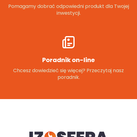
Pomagamy dobrać odpowiedni produkt dla Twojej
inwestycji.
Poradnik on-line
Chcesz dowiedzieć się więcej? Przeczytaj nasz
poradnik.