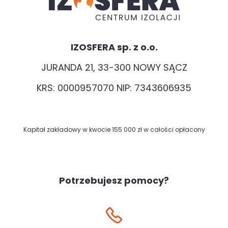
IZOSFERA sp. z o.o.
JURANDA 21, 33-300 NOWY SĄCZ
KRS: 0000957070 NIP: 7343606935
Kapitał zakładowy w kwocie 155 000 zł w całości opłacony
Potrzebujesz pomocy?