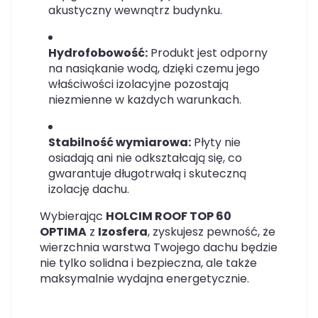
akustyczny wewnątrz budynku.
Hydrofobowość:
Produkt jest odporny
na nasiąkanie wodą, dzięki czemu jego
właściwości izolacyjne pozostają
niezmienne w każdych warunkach.
Stabilność wymiarowa:
Płyty nie
osiadają ani nie odkształcają się, co
gwarantuje długotrwałą i skuteczną
izolację dachu.
Wybierając
HOLCIM ROOF TOP 60
OPTIMA
z
Izosfera
, zyskujesz pewność, że
wierzchnia warstwa Twojego dachu będzie
nie tylko solidna i bezpieczna, ale także
maksymalnie wydajna energetycznie.