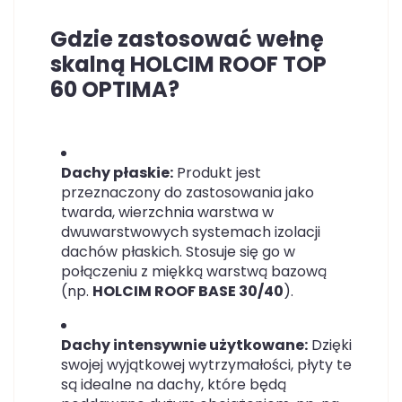
Gdzie zastosować wełnę
skalną HOLCIM ROOF TOP
60 OPTIMA?
Dachy płaskie:
Produkt jest
przeznaczony do zastosowania jako
twarda, wierzchnia warstwa w
dwuwarstwowych systemach izolacji
dachów płaskich. Stosuje się go w
połączeniu z miękką warstwą bazową
(np.
HOLCIM ROOF BASE 30/40
).
Dachy intensywnie użytkowane:
Dzięki
swojej wyjątkowej wytrzymałości, płyty te
są idealne na dachy, które będą