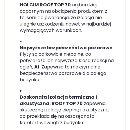
HOLCIM ROOF TOP 70
najbardziej
odpornym na obciążenia produktem z
tej serii. To gwarancja, że izolacja nie
ulegnie uszkodzeniu nawet w najbardziej
wymagających warunkach.
Najwyższe bezpieczeństwo pożarowe:
Płyty są całkowicie niepalne, co
potwierdza ich najwyższa klasa reakcji na
ogień,
A1
. Zapewnia to maksymalne
bezpieczeństwo pożarowe dla całego
budynku.
Doskonała izolacja termiczna i
akustyczna:
ROOF TOP 70
zapewnia
skuteczną izolację cieplną i akustyczną,
co przekłada się na oszczędności i
komfort wewnątrz budynku.