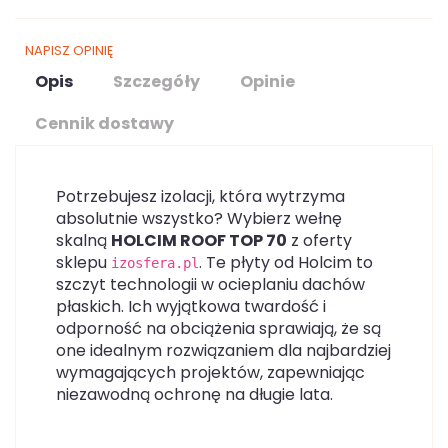
NAPISZ OPINIĘ
Opis
Szczegóły
Opinie
Cennik dostawy
Potrzebujesz izolacji, która wytrzyma
absolutnie wszystko? Wybierz wełnę
skalną
HOLCIM ROOF TOP 70
z oferty
sklepu
. Te płyty od Holcim to
izosfera.pl
szczyt technologii w ocieplaniu dachów
płaskich. Ich wyjątkowa twardość i
odporność na obciążenia sprawiają, że są
one idealnym rozwiązaniem dla najbardziej
wymagających projektów, zapewniając
niezawodną ochronę na długie lata.