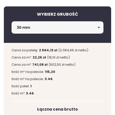
WYBIERZ GRUBOŚĆ
Cena za paletę:
2 564,13 zł
(2 084,66 zł netto)
Cena za m²:
22,26 zł
(18,10 zł netto)
Cena za m³:
741,08 zł
(602,50 zł netto)
Ilość m² na palecie:
115,20
Ilość m³ na palecie:
3.46
Ilość palet:
1
Ilość m³:
3.46
Łączna cena brutto