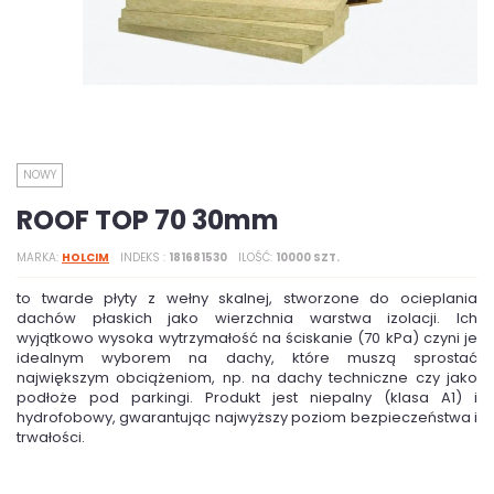
NOWY
ROOF TOP 70 30mm
MARKA
HOLCIM
INDEKS
181681530
ILOŚĆ
10000 SZT.
to twarde płyty z wełny skalnej, stworzone do ocieplania
dachów płaskich jako wierzchnia warstwa izolacji. Ich
wyjątkowo wysoka wytrzymałość na ściskanie (70 kPa) czyni je
idealnym wyborem na dachy, które muszą sprostać
największym obciążeniom, np. na dachy techniczne czy jako
podłoże pod parkingi. Produkt jest niepalny (klasa A1) i
hydrofobowy, gwarantując najwyższy poziom bezpieczeństwa i
trwałości.