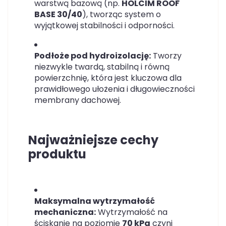
warstwą bazową (np.
HOLCIM ROOF
BASE 30/40
), tworząc system o
wyjątkowej stabilności i odporności.
Podłoże pod hydroizolację:
Tworzy
niezwykle twardą, stabilną i równą
powierzchnię, która jest kluczowa dla
prawidłowego ułożenia i długowieczności
membrany dachowej.
Najważniejsze cechy
produktu
Maksymalna wytrzymałość
mechaniczna:
Wytrzymałość na
ściskanie na poziomie
70 kPa
czyni