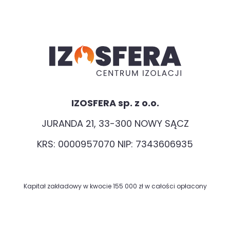
IZOSFERA sp. z o.o.
JURANDA 21, 33-300 NOWY SĄCZ
KRS: 0000957070 NIP: 7343606935
Kapitał zakładowy w kwocie 155 000 zł w całości opłacony