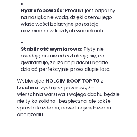
Hydrofobowość:
Produkt jest odporny
na nasiąkanie wodą, dzięki czemu jego
właściwości izolacyjne pozostają
niezmienne w każdych warunkach.
Stabilność wymiarowa:
Płyty nie
osiadają ani nie odkształcają się, co
gwarantuje, że izolacja dachu będzie
działać perfekcyjnie przez długie lata.
Wybierając
HOLCIM ROOF TOP 70
z
Izosfera
, zyskujesz pewność, że
wierzchnia warstwa Twojego dachu będzie
nie tylko solidna i bezpieczna, ale także
sprosta każdemu, nawet największemu
obciążeniu.