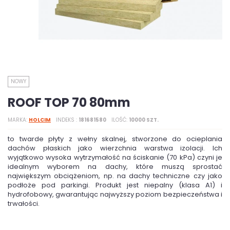
NOWY
ROOF TOP 70 80mm
MARKA
HOLCIM
INDEKS
181681580
ILOŚĆ
10000 SZT.
to twarde płyty z wełny skalnej, stworzone do ocieplania
dachów płaskich jako wierzchnia warstwa izolacji. Ich
wyjątkowo wysoka wytrzymałość na ściskanie (70 kPa) czyni je
idealnym wyborem na dachy, które muszą sprostać
największym obciążeniom, np. na dachy techniczne czy jako
podłoże pod parkingi. Produkt jest niepalny (klasa A1) i
hydrofobowy, gwarantując najwyższy poziom bezpieczeństwa i
trwałości.