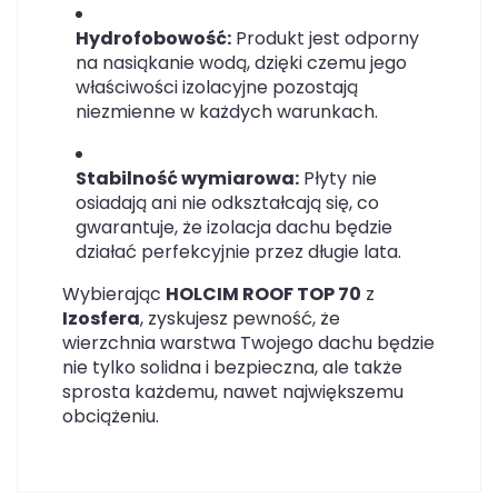
Hydrofobowość:
Produkt jest odporny
na nasiąkanie wodą, dzięki czemu jego
właściwości izolacyjne pozostają
niezmienne w każdych warunkach.
Stabilność wymiarowa:
Płyty nie
osiadają ani nie odkształcają się, co
gwarantuje, że izolacja dachu będzie
działać perfekcyjnie przez długie lata.
Wybierając
HOLCIM ROOF TOP 70
z
Izosfera
, zyskujesz pewność, że
wierzchnia warstwa Twojego dachu będzie
nie tylko solidna i bezpieczna, ale także
sprosta każdemu, nawet największemu
obciążeniu.