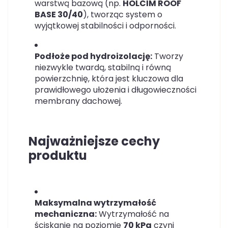
warstwą bazową (np.
HOLCIM ROOF
BASE 30/40
), tworząc system o
wyjątkowej stabilności i odporności.
Podłoże pod hydroizolację:
Tworzy
niezwykle twardą, stabilną i równą
powierzchnię, która jest kluczowa dla
prawidłowego ułożenia i długowieczności
membrany dachowej.
Najważniejsze cechy
produktu
Maksymalna wytrzymałość
mechaniczna:
Wytrzymałość na
ściskanie na poziomie
70 kPa
czyni