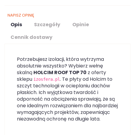
NAPISZ OPINIĘ
Opis
Szczegóły
Opinie
Cennik dostawy
Potrzebujesz izolacji, która wytrzyma
absolutnie wszystko? Wybierz wełnę
skalną
HOLCIM ROOF TOP 70
z oferty
sklepu
. Te płyty od Holcim to
izosfera.pl
szczyt technologii w ocieplaniu dachów
płaskich. Ich wyjątkowa twardość i
odporność na obciążenia sprawiają, że są
one idealnym rozwiązaniem dla najbardziej
wymagających projektów, zapewniając
niezawodną ochronę na długie lata.