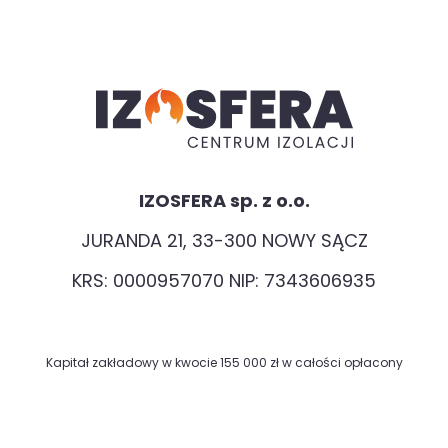
IZOSFERA sp. z o.o.
JURANDA 21, 33-300 NOWY SĄCZ
KRS: 0000957070 NIP: 7343606935
Kapitał zakładowy w kwocie 155 000 zł w całości opłacony