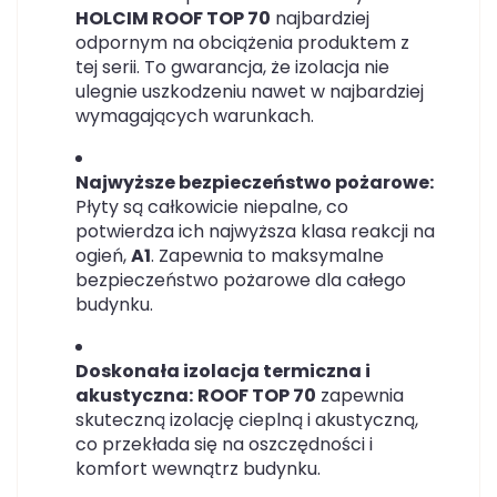
HOLCIM ROOF TOP 70
najbardziej
odpornym na obciążenia produktem z
tej serii. To gwarancja, że izolacja nie
ulegnie uszkodzeniu nawet w najbardziej
wymagających warunkach.
Najwyższe bezpieczeństwo pożarowe:
Płyty są całkowicie niepalne, co
potwierdza ich najwyższa klasa reakcji na
ogień,
A1
. Zapewnia to maksymalne
bezpieczeństwo pożarowe dla całego
budynku.
Doskonała izolacja termiczna i
akustyczna:
ROOF TOP 70
zapewnia
skuteczną izolację cieplną i akustyczną,
co przekłada się na oszczędności i
komfort wewnątrz budynku.