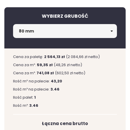
WYBIERZ GRUBOŚĆ
Cena za paletę:
2 564,13 zł
(2 084,66 zł netto)
Cena za m²:
59,35 zł
(48,26 zł netto)
Cena za m³:
741,08 zł
(602,50 zł netto)
Ilość m² na palecie:
43,20
Ilość m³ na palecie:
3.46
Ilość palet:
1
Ilość m³:
3.46
Łączna cena brutto