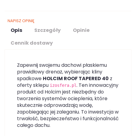
NAPISZ OPINIĘ
Opis
Szczegóły
Opinie
Cennik dostawy
Zapewnij swojemu dachowi płaskiemu
prawidłowy drenaż, wybierając kliny
spadkowe
HOLCIM ROOF TAPERED 40
z
oferty sklepu
. Ten innowacyjny
izosfera.pl
produkt od Holcim jest niezbędny do
tworzenia systemów ocieplenia, które
skutecznie odprowadzają wodę,
zapobiegając jej zaleganiu. To inwestycja w
trwałość, bezpieczeństwo i funkcjonalność
całego dachu.