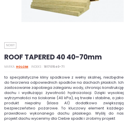
NOWY
ROOF TAPERED 40 40-70mm
MARKA
HOLCIM
INDEKS
181701540-71
to specjalistyczne kliny spadkowe z wełny skalnej, niezbędne
do tworzenia odpowiednich spadków na dachach płaskich. Ich
zastosowanie zapobiega zaleganiu wody, chroniąc konstrukcję
dachu i wydłużając żywotność hydroizolacji. Dzięki wysokiej
wytrzymałości na ściskanie (40 kPa), są trwałe i stabilne, a jako
produkt niepalny (klasa A1) dodatkowo zwiększają
bezpieczeństwo pożarowe. To kluczowy element każdego
prawidłowo wykonanego dachu płaskiego. Wyślij do nas
projekt dachu wycenimy dla Ciebie spadki i zrobimy projekt