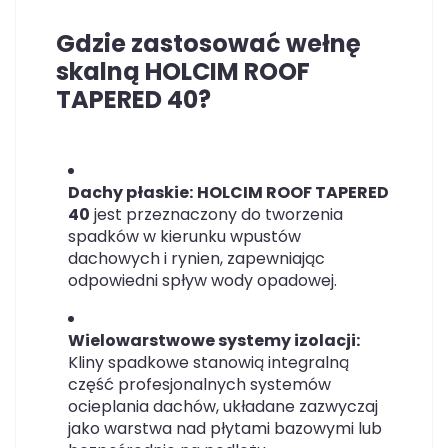
Gdzie zastosować wełnę
skalną HOLCIM ROOF
TAPERED 40?
Dachy płaskie:
HOLCIM ROOF TAPERED
40
jest przeznaczony do tworzenia
spadków w kierunku wpustów
dachowych i rynien, zapewniając
odpowiedni spływ wody opadowej.
Wielowarstwowe systemy izolacji:
Kliny spadkowe stanowią integralną
część profesjonalnych systemów
ocieplania dachów, układane zazwyczaj
jako warstwa nad płytami bazowymi lub