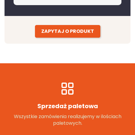
ZAPYTAJ O PRODUKT
Sprzedaż paletowa
Wszystkie zamówienia realizujemy w ilościach
paletowych.