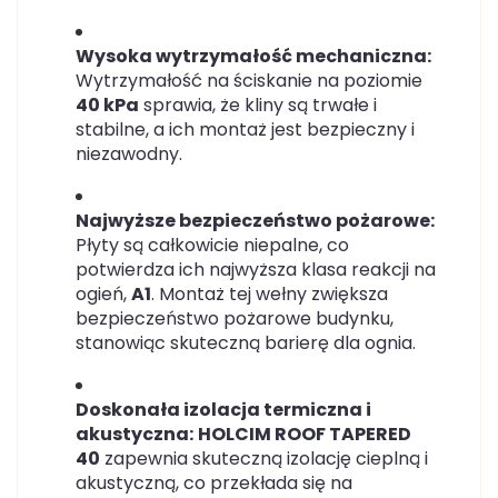
Wysoka wytrzymałość mechaniczna:
Wytrzymałość na ściskanie na poziomie
40 kPa
sprawia, że kliny są trwałe i
stabilne, a ich montaż jest bezpieczny i
niezawodny.
Najwyższe bezpieczeństwo pożarowe:
Płyty są całkowicie niepalne, co
potwierdza ich najwyższa klasa reakcji na
ogień,
A1
. Montaż tej wełny zwiększa
bezpieczeństwo pożarowe budynku,
stanowiąc skuteczną barierę dla ognia.
Doskonała izolacja termiczna i
akustyczna:
HOLCIM ROOF TAPERED
40
zapewnia skuteczną izolację cieplną i
akustyczną, co przekłada się na