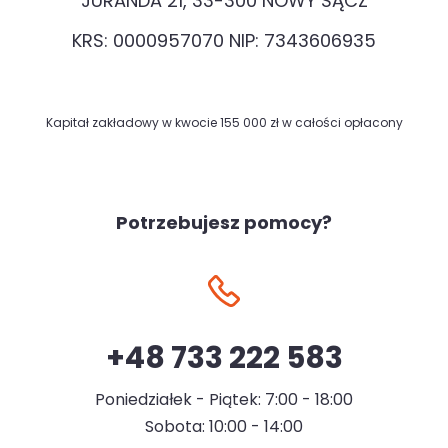
JURANDA 21, 33-300 NOWY SĄCZ
KRS: 0000957070 NIP: 7343606935
Kapitał zakładowy w kwocie 155 000 zł w całości opłacony
Potrzebujesz pomocy?
+48 733 222 583
Poniedziałek - Piątek: 7:00 - 18:00
Sobota: 10:00 - 14:00