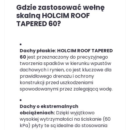
Gdzie zastosować wełnę
skalną HOLCIM ROOF
TAPERED 60?
Dachy płaskie:
HOLCIM ROOF TAPERED
60
jest przeznaczony do precyzyjnego
tworzenia spadków w kierunku wpustów
dachowych i rynien, co jest kluczowe dla
prawidłowego drenażu i ochrony
konstrukcji przed uszkodzeniami
spowodowanymi przez zalegającą wodę.
Dachy o ekstremalnych
obciążeniach:
Dzięki wyjątkowo
wysokiej wytrzymałości na ściskanie (60
kPa) płyty te są idealne do stosowania