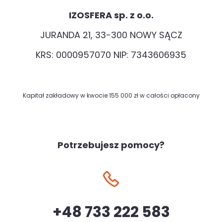
IZOSFERA sp. z o.o.
JURANDA 21, 33-300 NOWY SĄCZ
KRS: 0000957070 NIP: 7343606935
Kapitał zakładowy w kwocie 155 000 zł w całości opłacony
Potrzebujesz pomocy?
+48 733 222 583