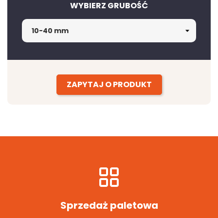
WYBIERZ GRUBOŚĆ
ZAPYTAJ O PRODUKT
Sprzedaż paletowa