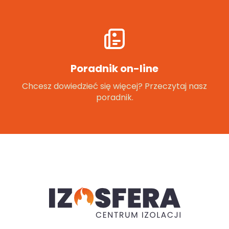
Poradnik on-line
Chcesz dowiedzieć się więcej? Przeczytaj nasz
poradnik.