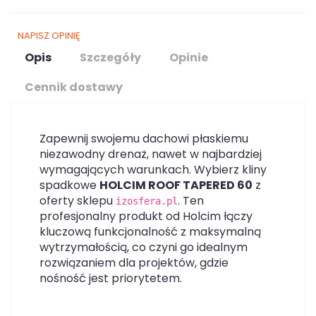
NAPISZ OPINIĘ
Opis
Szczegóły
Opinie
Cennik dostawy
Zapewnij swojemu dachowi płaskiemu
niezawodny drenaż, nawet w najbardziej
wymagających warunkach. Wybierz kliny
spadkowe
HOLCIM ROOF TAPERED 60
z
oferty sklepu
. Ten
izosfera.pl
profesjonalny produkt od Holcim łączy
kluczową funkcjonalność z maksymalną
wytrzymałością, co czyni go idealnym
rozwiązaniem dla projektów, gdzie
nośność jest priorytetem.