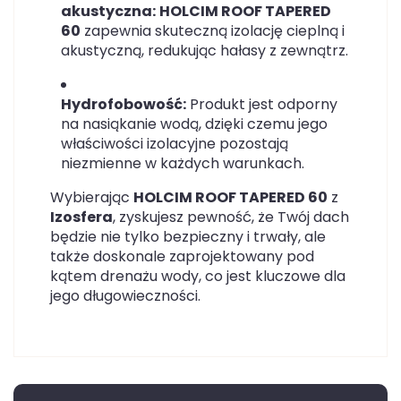
akustyczna:
HOLCIM ROOF TAPERED
60
zapewnia skuteczną izolację cieplną i
akustyczną, redukując hałasy z zewnątrz.
Hydrofobowość:
Produkt jest odporny
na nasiąkanie wodą, dzięki czemu jego
właściwości izolacyjne pozostają
niezmienne w każdych warunkach.
Wybierając
HOLCIM ROOF TAPERED 60
z
Izosfera
, zyskujesz pewność, że Twój dach
będzie nie tylko bezpieczny i trwały, ale
także doskonale zaprojektowany pod
kątem drenażu wody, co jest kluczowe dla
jego długowieczności.