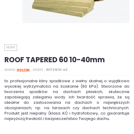
NOWY
ROOF TAPERED 60 10-40mm
MARKA
HOLCIM
INDEKS
181721510-40
to profesjonalne kliny spadkowe z wełny skalnej o wyjątkowo
wysokiej wytrzymałości na ściskanie (60 kPa). Stworzone do
tworzenia spadków na dachach płaskich, skutecznie
zapobiegają zaleganiu wody. Ich twardość sprawia, że są
idealne do zastosowania na dachach o największych
obciążeniach, np. na tarasach czy dachach technicznych.
Produkt jest niepalny (klasa A1) i hydrofobowy, co gwarantuje
najwyższą trwałość i bezpieczeństwo Twojego dachu.