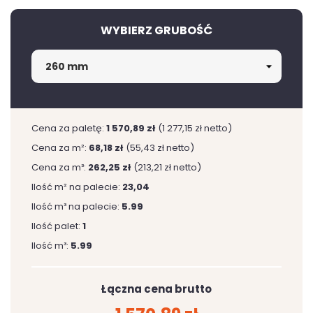
WYBIERZ GRUBOŚĆ
Cena za paletę:
1 570,89 zł
(1 277,15 zł netto)
Cena za m²:
68,18 zł
(55,43 zł netto)
Cena za m³:
262,25 zł
(213,21 zł netto)
Ilość m² na palecie:
23,04
Ilość m³ na palecie:
5.99
Ilość palet:
1
Ilość m³:
5.99
Łączna cena brutto