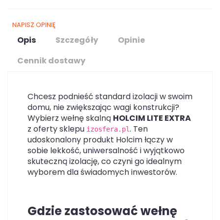
NAPISZ OPINIĘ
Opis
Szczegóły
Opinie
Cennik dostawy
Chcesz podnieść standard izolacji w swoim
domu, nie zwiększając wagi konstrukcji?
Wybierz wełnę skalną
HOLCIM LITE EXTRA
z oferty sklepu
. Ten
izosfera.pl
udoskonalony produkt Holcim łączy w
sobie lekkość, uniwersalność i wyjątkowo
skuteczną izolację, co czyni go idealnym
wyborem dla świadomych inwestorów.
Gdzie zastosować wełnę