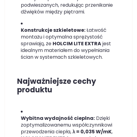
podwieszanych, redukując przenikanie
dźwięków między piętrami.
Konstrukcje szkieletowe:
Łatwość
montażu i optymalna sprężystość
sprawiają, że
HOLCIM LITE EXTRA
jest
idealnym materiałem do wypełniania
ścian w systemach szkieletowych.
Najważniejsze cechy
produktu
Wybitna wydajność cieplna:
Dzięki
zoptymalizowanemu współczynnikowi
przewodzenia ciepła,
λ
= 0,035 W/mK
,