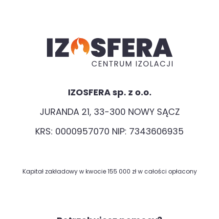
IZOSFERA sp. z o.o.
JURANDA 21, 33-300 NOWY SĄCZ
KRS: 0000957070 NIP: 7343606935
Kapitał zakładowy w kwocie 155 000 zł w całości opłacony