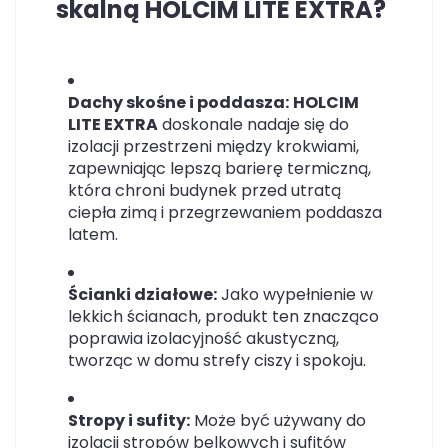
skalną HOLCIM LITE EXTRA?
Dachy skośne i poddasza:
HOLCIM
LITE EXTRA
doskonale nadaje się do
izolacji przestrzeni między krokwiami,
zapewniając lepszą barierę termiczną,
która chroni budynek przed utratą
ciepła zimą i przegrzewaniem poddasza
latem.
Ścianki działowe:
Jako wypełnienie w
lekkich ścianach, produkt ten znacząco
poprawia izolacyjność akustyczną,
tworząc w domu strefy ciszy i spokoju.
Stropy i sufity:
Może być używany do
izolacji stropów belkowych i sufitów