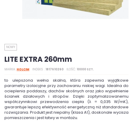
NOWY
LITE EXTRA 260mm
MARKA
HOLCIM
INDEKS
1817610260
ILOŚĆ
10000 SZT.
to ulepszona wełna skalna, która zapewnia wyjątkowe
parametry izolacyjne przy zachowaniu niskiej wagi. Idealna do
ocieplenia poddaszy, dachów skośnych oraz jako wypełnienie
ścianek działowych i stropów. Dzięki zoptymalizowanemu
współczynnikowi przewodzenia ciepła (
λ
= 0,035 W/mK),
gwarantuje lepszą efektywność energetyczną niż standardowe
rozwiązania. Produkt jest niepalny (klasa A1), doskonale wycisza
pomieszczenia i jest łatwy w montażu.