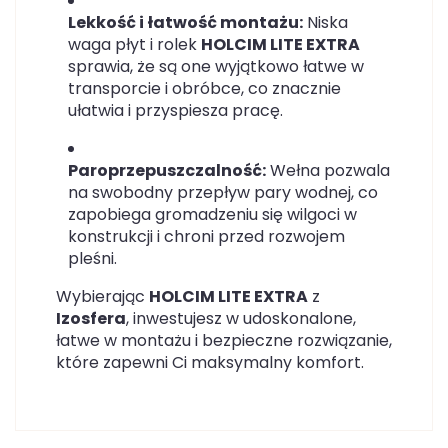
Lekkość i łatwość montażu:
Niska
waga płyt i rolek
HOLCIM LITE EXTRA
sprawia, że są one wyjątkowo łatwe w
transporcie i obróbce, co znacznie
ułatwia i przyspiesza pracę.
Paroprzepuszczalność:
Wełna pozwala
na swobodny przepływ pary wodnej, co
zapobiega gromadzeniu się wilgoci w
konstrukcji i chroni przed rozwojem
pleśni.
Wybierając
HOLCIM LITE EXTRA
z
Izosfera
, inwestujesz w udoskonalone,
łatwe w montażu i bezpieczne rozwiązanie,
które zapewni Ci maksymalny komfort.