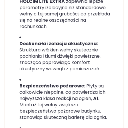
HOLCIM LITE EXTRA
zapewnia lepsze
parametry izolacyjne niż standardowe
wełny o tej samej grubości, co przekłada
się na realne oszczędności na
rachunkach.
Doskonała izolacja akustyczna:
Struktura włókien wełny skutecznie
pochłania i tłumi dźwięki powietrzne,
znacząco poprawiając komfort
akustyczny wewnątrz pomieszczeń.
Bezpieczeństwo pożarowe:
Płyty są
całkowicie niepalne, co potwierdza ich
najwyższa klasa reakcji na ogień,
A1
.
Montaż tej wełny zwiększa
bezpieczeństwo pożarowe budynku,
stanowiąc skuteczną barierę dla ognia.