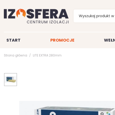
START
PROMOCJE
WEŁN
Strona główna
LITE EXTRA 280mm