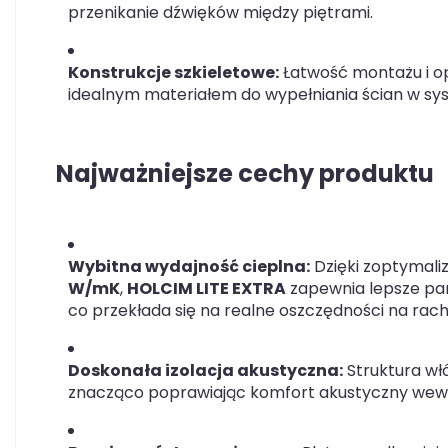
przenikanie dźwięków między piętrami.
Konstrukcje szkieletowe:
Łatwość montażu i o
idealnym materiałem do wypełniania ścian w sy
Najważniejsze cechy produktu
Wybitna wydajność cieplna:
Dzięki zoptymali
W/mK
,
HOLCIM LITE EXTRA
zapewnia lepsze par
co przekłada się na realne oszczędności na rac
Doskonała izolacja akustyczna:
Struktura włó
znacząco poprawiając komfort akustyczny wew