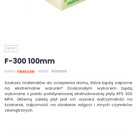
NOWY
F-300 100mm
MARKA
FINNFOAM
INDEKS
151010100
Szukasz materiałów do ocieplenia domu, które będą odporne
na ekstremalne warunki? Doskonałym wyborem będą
wykonane z pianki polistyrenowej ekstrudowanej płyty XPS 300
MPA. Główną zaletą płyt jest ich wysoka wytrzymałość na
ściskanie, odporność na działanie wilgoci i innych czynników
zewnętrznych.