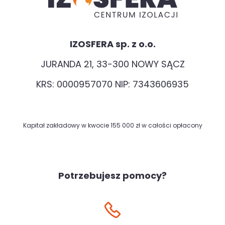
IZOSFERA sp. z o.o.
JURANDA 21, 33-300 NOWY SĄCZ
KRS: 0000957070 NIP: 7343606935
Kapitał zakładowy w kwocie 155 000 zł w całości opłacony
Potrzebujesz pomocy?