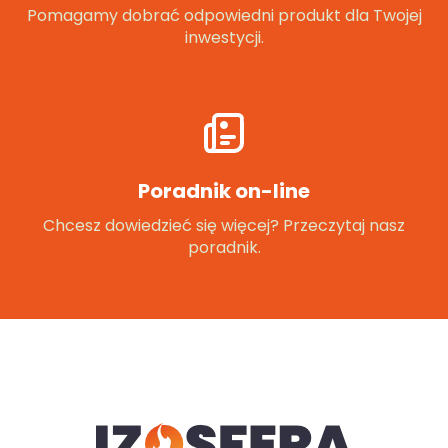
Pomagamy dobrać odpowiedni produkt dla Twojej
inwestycji.
Poradnik on-line
Chcesz dowiedzieć się więcej? Przeczytaj nasz
poradnik.