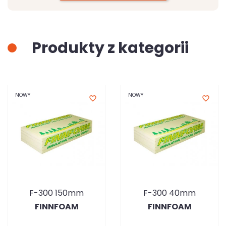
Produkty z kategorii
NOWY
NOWY
favorite_border
favorite_border
F-300 150mm
F-300 40mm
FINNFOAM
FINNFOAM