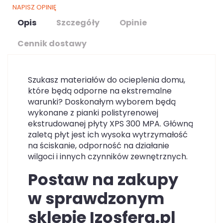
NAPISZ OPINIĘ
Opis
Szczegóły
Opinie
Cennik dostawy
Szukasz materiałów do ocieplenia domu,
które będą odporne na ekstremalne
warunki? Doskonałym wyborem będą
wykonane z pianki polistyrenowej
ekstrudowanej płyty XPS 300 MPA. Główną
zaletą płyt jest ich wysoka wytrzymałość
na ściskanie, odporność na działanie
wilgoci i innych czynników zewnętrznych.
Postaw na zakupy
w sprawdzonym
sklepie Izosfera.pl