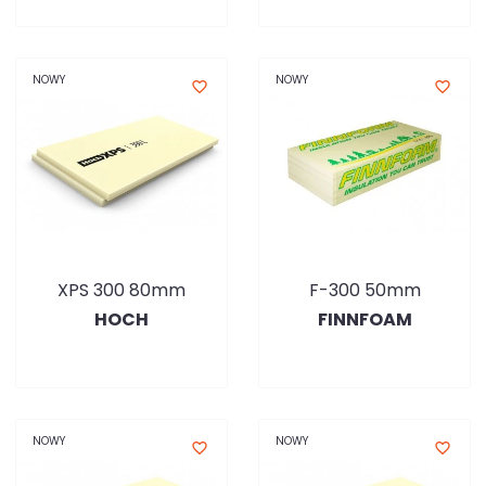
NOWY
NOWY
favorite_border
favorite_border
XPS 300 80mm
F-300 50mm
HOCH
FINNFOAM
NOWY
NOWY
favorite_border
favorite_border