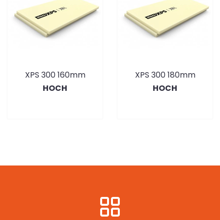
XPS 300 160mm
XPS 300 180mm
HOCH
HOCH