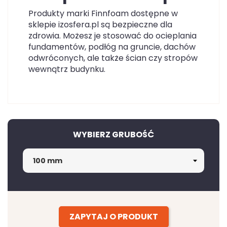
Produkty marki Finnfoam dostępne w
sklepie izosfera.pl są bezpieczne dla
zdrowia. Możesz je stosować do ocieplania
fundamentów, podłóg na gruncie, dachów
odwróconych, ale także ścian czy stropów
wewnątrz budynku.
WYBIERZ GRUBOŚĆ
ZAPYTAJ O PRODUKT