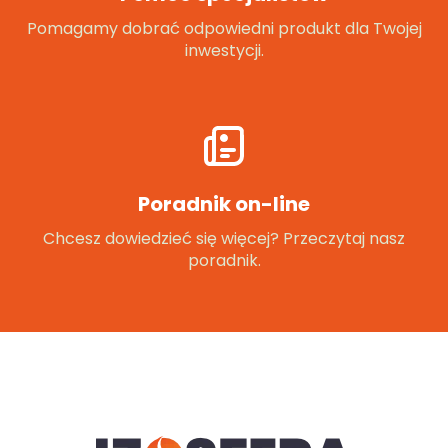
Pomagamy dobrać odpowiedni produkt dla Twojej
inwestycji.
Poradnik on-line
Chcesz dowiedzieć się więcej? Przeczytaj nasz
poradnik.