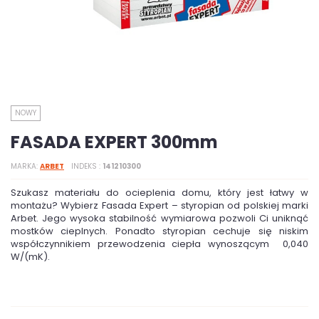
NOWY
FASADA EXPERT 300mm
MARKA
ARBET
INDEKS
141210300
Szukasz materiału do ocieplenia domu, który jest łatwy w
montażu? Wybierz Fasada Expert – styropian od polskiej marki
Arbet. Jego wysoka stabilność wymiarowa pozwoli Ci uniknąć
mostków cieplnych. Ponadto styropian cechuje się niskim
współczynnikiem przewodzenia ciepła wynoszącym 0,040
W/(mK).