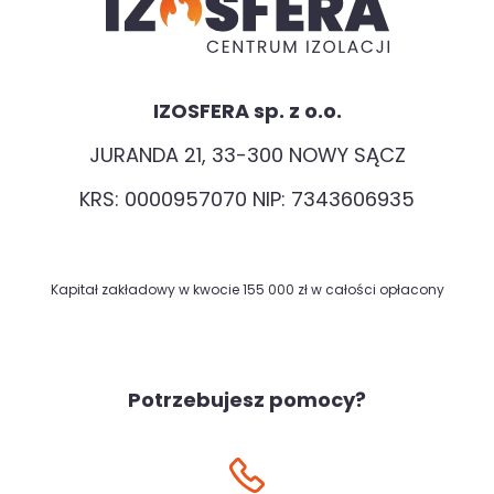
IZOSFERA sp. z o.o.
JURANDA 21, 33-300 NOWY SĄCZ
KRS: 0000957070 NIP: 7343606935
Kapitał zakładowy w kwocie 155 000 zł w całości opłacony
Potrzebujesz pomocy?