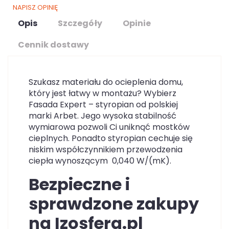
NAPISZ OPINIĘ
Opis
Szczegóły
Opinie
Cennik dostawy
Szukasz materiału do ocieplenia domu,
który jest łatwy w montażu? Wybierz
Fasada Expert – styropian od polskiej
marki Arbet. Jego wysoka stabilność
wymiarowa pozwoli Ci uniknąć mostków
cieplnych. Ponadto styropian cechuje się
niskim współczynnikiem przewodzenia
ciepła wynoszącym 0,040 W/(mK).
Bezpieczne i
sprawdzone zakupy
na Izosfera.pl