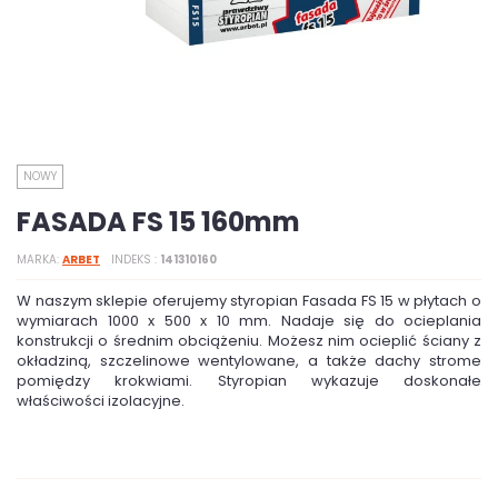
NOWY
FASADA FS 15 160mm
MARKA
ARBET
INDEKS
141310160
W naszym sklepie oferujemy styropian Fasada FS 15 w płytach o
wymiarach 1000 x 500 x 10 mm. Nadaje się do ocieplania
konstrukcji o średnim obciążeniu. Możesz nim ocieplić ściany z
okładziną, szczelinowe wentylowane, a także dachy strome
pomiędzy krokwiami. Styropian wykazuje doskonałe
właściwości izolacyjne.