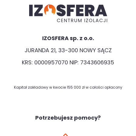
IZOSFERA sp. z o.o.
JURANDA 21, 33-300 NOWY SĄCZ
KRS: 0000957070 NIP: 7343606935
Kapitał zakładowy w kwocie 155 000 zł w całości opłacony
Potrzebujesz pomocy?