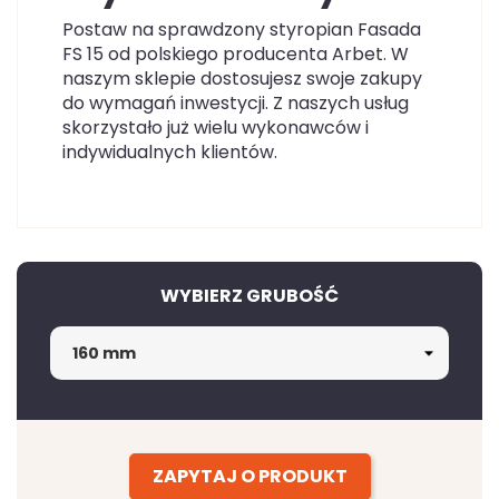
Postaw na sprawdzony styropian Fasada
FS 15 od polskiego producenta Arbet. W
naszym sklepie dostosujesz swoje zakupy
do wymagań inwestycji. Z naszych usług
skorzystało już wielu wykonawców i
indywidualnych klientów.
WYBIERZ GRUBOŚĆ
ZAPYTAJ O PRODUKT