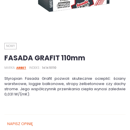
NOWY
FASADA GRAFIT 110mm
MARKA
ARBET
INDEKS
141410110
Styropian Fasada Grafit pozwoli skutecznie ocieplić: ściany
warstwowe, loggie balkonowe, stropy żelbetonowe czy dachy
strome. Jego współczynnik przenikania ciepła wynosi zaledwie
0,031 W/(mK).
NAPISZ OPINIĘ