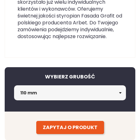
skorzystało już wielu indywidualnych
klientów i wykonawców. Oferujemy
świetnej jakości styropian Fasada Grafit od
polskiego producenta Arbet. Do Twojego
zamówienia podejdziemy indywidualnie,
dostosowując najlepsze rozwiązanie.
WYBIERZ GRUBOŚĆ
ZAPYTAJ O PRODUKT