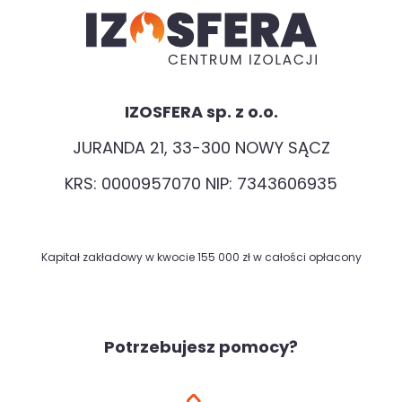
IZOSFERA sp. z o.o.
JURANDA 21, 33-300 NOWY SĄCZ
KRS: 0000957070 NIP: 7343606935
Kapitał zakładowy w kwocie 155 000 zł w całości opłacony
Potrzebujesz pomocy?