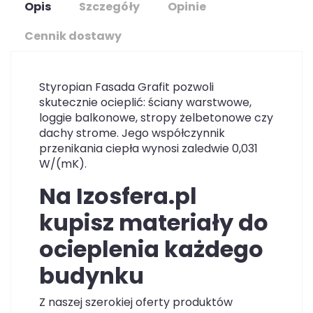
Opis
Szczegóły
Opinie
Cennik dostawy
Styropian Fasada Grafit pozwoli
skutecznie ocieplić: ściany warstwowe,
loggie balkonowe, stropy żelbetonowe czy
dachy strome. Jego współczynnik
przenikania ciepła wynosi zaledwie 0,031
W/(mK).
Na Izosfera.pl
kupisz materiały do
ocieplenia każdego
budynku
Z naszej szerokiej oferty produktów