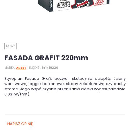
NOWY
FASADA GRAFIT 220mm
MARKA
ARBET
INDEKS
141410220
Styropian Fasada Grafit pozwoli skutecznie ocieplić: ściany
warstwowe, loggie balkonowe, stropy żelbetonowe czy dachy
strome. Jego współczynnik przenikania ciepła wynosi zaledwie
0,031 W/(mK).
NAPISZ OPINIĘ