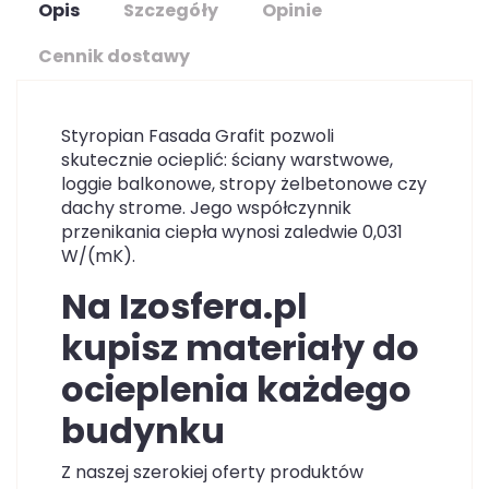
Opis
Szczegóły
Opinie
Cennik dostawy
Styropian Fasada Grafit pozwoli
skutecznie ocieplić: ściany warstwowe,
loggie balkonowe, stropy żelbetonowe czy
dachy strome. Jego współczynnik
przenikania ciepła wynosi zaledwie 0,031
W/(mK).
Na Izosfera.pl
kupisz materiały do
ocieplenia każdego
budynku
Z naszej szerokiej oferty produktów