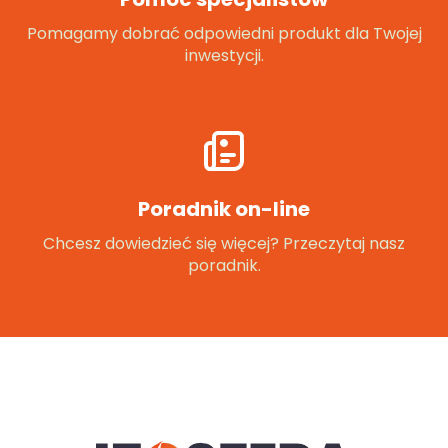
Pomagamy dobrać odpowiedni produkt dla Twojej
inwestycji.
Poradnik on-line
Chcesz dowiedzieć się więcej? Przeczytaj nasz
poradnik.