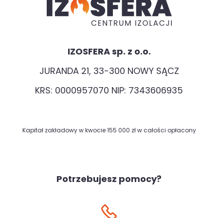
IZOSFERA sp. z o.o.
JURANDA 21, 33-300 NOWY SĄCZ
KRS: 0000957070 NIP: 7343606935
Kapitał zakładowy w kwocie 155 000 zł w całości opłacony
Potrzebujesz pomocy?