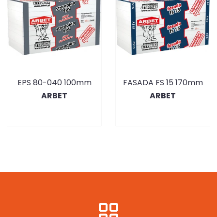
EPS 80-040 100mm
FASADA FS 15 170mm
ARBET
ARBET