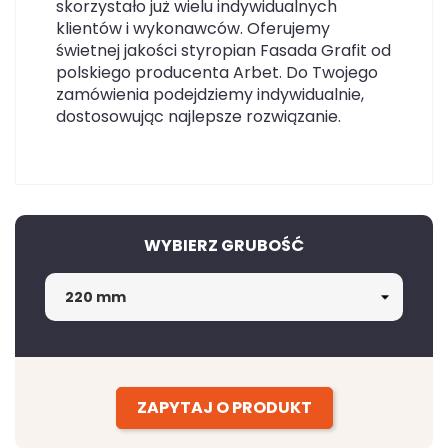
skorzystało już wielu indywidualnych
klientów i wykonawców. Oferujemy
świetnej jakości styropian Fasada Grafit od
polskiego producenta Arbet. Do Twojego
zamówienia podejdziemy indywidualnie,
dostosowując najlepsze rozwiązanie.
WYBIERZ GRUBOŚĆ
ZAPYTAJ O PRODUKT