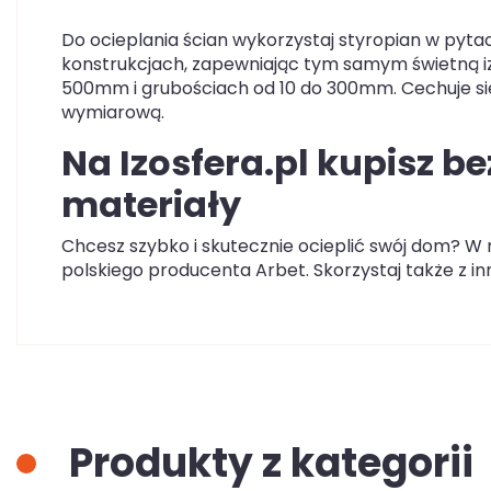
Do ocieplania ścian wykorzystaj styropian w pyta
konstrukcjach, zapewniając tym samym świetną iz
500mm i grubościach od 10 do 300mm. Cechuje się
wymiarową.
Na Izosfera.pl kupisz b
materiały
Chcesz szybko i skutecznie ocieplić swój dom? W 
polskiego producenta Arbet. Skorzystaj także z i
Produkty z kategorii