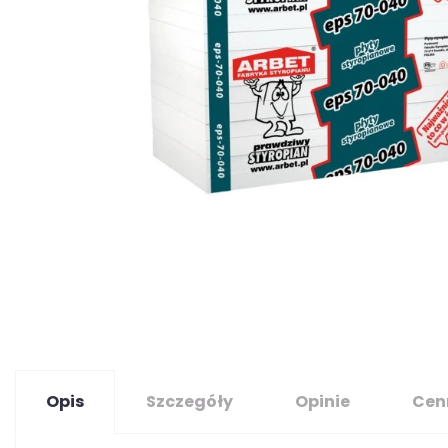
Opis
Szczegóły
Opinie
Cen