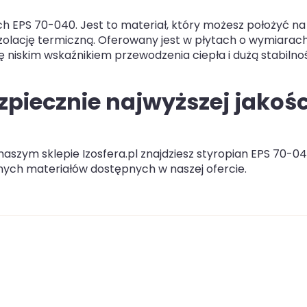
ch EPS 70-040. Jest to materiał, który możesz położyć na
olację termiczną. Oferowany jest w płytach o wymiarach
 niskim wskaźnikiem przewodzenia ciepła i dużą stabilno
ezpiecznie najwyższej jakośc
naszym sklepie Izosfera.pl znajdziesz styropian EPS 70-0
nnych materiałów dostępnych w naszej ofercie.