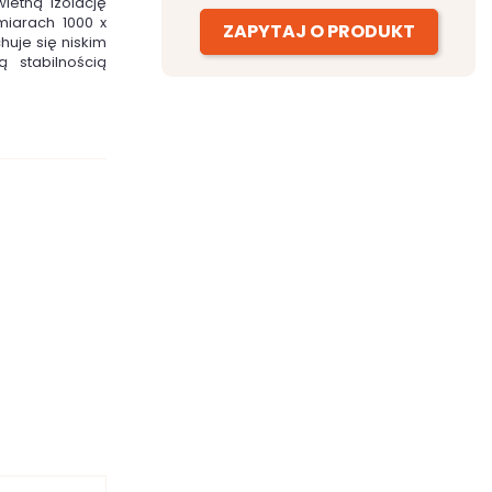
ietną izolację
miarach 1000 x
ZAPYTAJ O PRODUKT
uje się niskim
 stabilnością