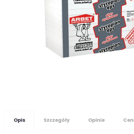
Opis
Szczegóły
Opinie
Cen