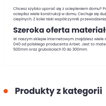
Chcesz szybko uporać się z ociepleniem domu? P
ocieplisz wiele konstrukcji w domu. Cechuje się d
cieplnych. Z kolei niski współczynnik przewodzenia
Szeroka oferta materiał
W naszym sklepie internetowym znajdziesz wiele 
040 od polskiego producenta Arbet. Jest to mater
500mm oraz grubościach 10 do 300mm.
Produkty z kategorii