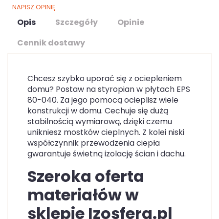
NAPISZ OPINIĘ
Opis
Szczegóły
Opinie
Cennik dostawy
Chcesz szybko uporać się z ociepleniem
domu? Postaw na styropian w płytach EPS
80-040. Za jego pomocą ocieplisz wiele
konstrukcji w domu. Cechuje się dużą
stabilnością wymiarową, dzięki czemu
unikniesz mostków cieplnych. Z kolei niski
współczynnik przewodzenia ciepła
gwarantuje świetną izolację ścian i dachu.
Szeroka oferta
materiałów w
sklepie Izosfera.pl