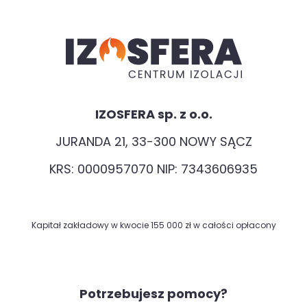
IZOSFERA sp. z o.o.
JURANDA 21, 33-300 NOWY SĄCZ
KRS: 0000957070 NIP: 7343606935
Kapitał zakładowy w kwocie 155 000 zł w całości opłacony
Potrzebujesz pomocy?