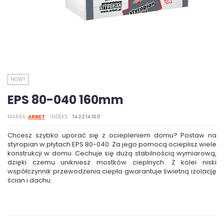
NOWY
EPS 80-040 160mm
MARKA
ARBET
INDEKS
142214160
Chcesz szybko uporać się z ociepleniem domu? Postaw na
styropian w płytach EPS 80-040. Za jego pomocą ocieplisz wiele
konstrukcji w domu. Cechuje się dużą stabilnością wymiarową,
dzięki czemu unikniesz mostków cieplnych. Z kolei niski
współczynnik przewodzenia ciepła gwarantuje świetną izolację
ścian i dachu.