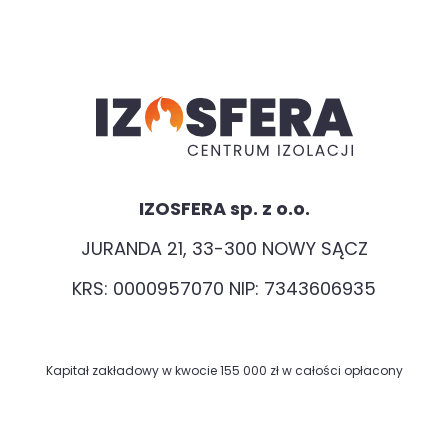
IZOSFERA sp. z o.o.
JURANDA 21, 33-300 NOWY SĄCZ
KRS: 0000957070 NIP: 7343606935
Kapitał zakładowy w kwocie 155 000 zł w całości opłacony