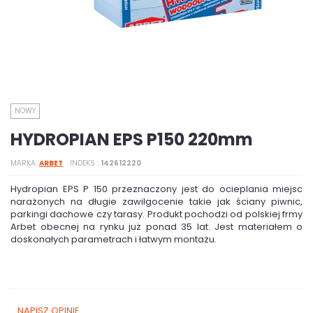
NOWY
HYDROPIAN EPS P150 220mm
MARKA
ARBET
INDEKS
142612220
Hydropian EPS P 150 przeznaczony jest do ocieplania miejsc
narażonych na długie zawilgocenie takie jak ściany piwnic,
parkingi dachowe czy tarasy. Produkt pochodzi od polskiej frmy
Arbet obecnej na rynku już ponad 35 lat. Jest materiałem o
doskonałych parametrach i łatwym montażu.
NAPISZ OPINIĘ