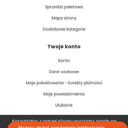
sprzedaż paletowa
mapa strony
dodatkowe kategorie
Twoje konto
konto
dane osobowe
moje pokwitowania - korekty płatności
moje powiadomienia
ulubione
Korzystając z naszej strony wyrażasz zgodę na
Możesz złożyć zamówienie telefonicznie -