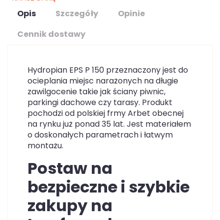
Opis
Szczegóły
Opinie
Cennik dostawy
Hydropian EPS P 150 przeznaczony jest do
ocieplania miejsc narażonych na długie
zawilgocenie takie jak ściany piwnic,
parkingi dachowe czy tarasy. Produkt
pochodzi od polskiej frmy Arbet obecnej
na rynku już ponad 35 lat. Jest materiałem
o doskonałych parametrach i łatwym
montażu.
Postaw na
bezpieczne i szybkie
zakupy na