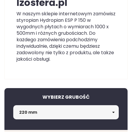
Izosfera.pl
W naszym sklepie internetowym zamówisz
styropian Hydropian ESP P 150 w
wygodnych płytach o wymiarach 1000 x
500mm i różnych grubościach. Do
każdego zamówienia podchodzimy
indywidualnie, dzięki czemu będziesz
zadowolony nie tylko z produktu, ale także
jakości obsługi.
WYBIERZ GRUBOŚĆ