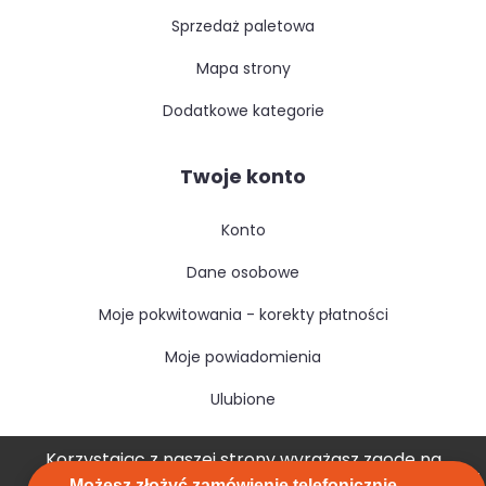
sprzedaż paletowa
mapa strony
dodatkowe kategorie
Twoje konto
konto
dane osobowe
moje pokwitowania - korekty płatności
moje powiadomienia
ulubione
Korzystając z naszej strony wyrażasz zgodę na
Możesz złożyć zamówienie telefonicznie -