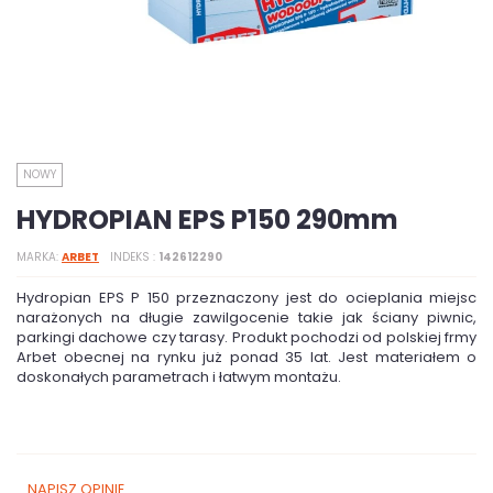
NOWY
HYDROPIAN EPS P150 290mm
MARKA
ARBET
INDEKS
142612290
Hydropian EPS P 150 przeznaczony jest do ocieplania miejsc
narażonych na długie zawilgocenie takie jak ściany piwnic,
parkingi dachowe czy tarasy. Produkt pochodzi od polskiej frmy
Arbet obecnej na rynku już ponad 35 lat. Jest materiałem o
doskonałych parametrach i łatwym montażu.
NAPISZ OPINIĘ