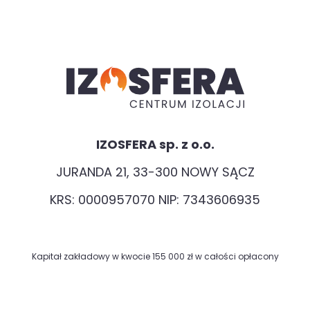
IZOSFERA sp. z o.o.
JURANDA 21, 33-300 NOWY SĄCZ
KRS: 0000957070 NIP: 7343606935
Kapitał zakładowy w kwocie 155 000 zł w całości opłacony