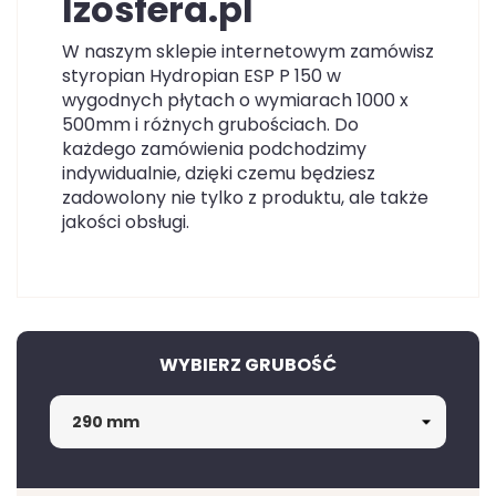
Izosfera.pl
W naszym sklepie internetowym zamówisz
styropian Hydropian ESP P 150 w
wygodnych płytach o wymiarach 1000 x
500mm i różnych grubościach. Do
każdego zamówienia podchodzimy
indywidualnie, dzięki czemu będziesz
zadowolony nie tylko z produktu, ale także
jakości obsługi.
WYBIERZ GRUBOŚĆ