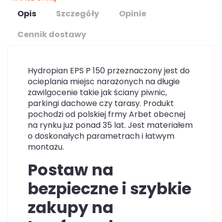
Opis
Szczegóły
Opinie
Cennik dostawy
Hydropian EPS P 150 przeznaczony jest do
ocieplania miejsc narażonych na długie
zawilgocenie takie jak ściany piwnic,
parkingi dachowe czy tarasy. Produkt
pochodzi od polskiej frmy Arbet obecnej
na rynku już ponad 35 lat. Jest materiałem
o doskonałych parametrach i łatwym
montażu.
Postaw na
bezpieczne i szybkie
zakupy na