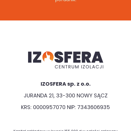
IZOSFERA sp. z o.o.
JURANDA 21, 33-300 NOWY SĄCZ
KRS: 0000957070 NIP: 7343606935