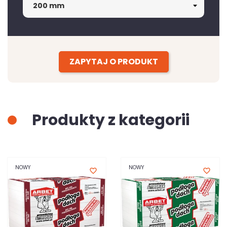
ZAPYTAJ O PRODUKT
Produkty z kategorii
NOWY
NOWY
favorite_border
favorite_border