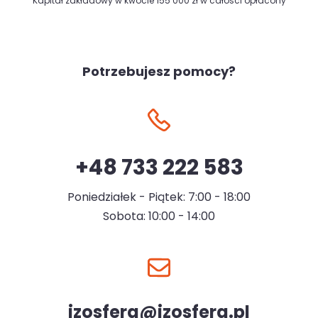
Kapitał zakładowy w kwocie 155 000 zł w całości opłacony
Potrzebujesz pomocy?
+48 733 222 583
Poniedziałek - Piątek: 7:00 - 18:00
Sobota: 10:00 - 14:00
izosfera@izosfera.pl