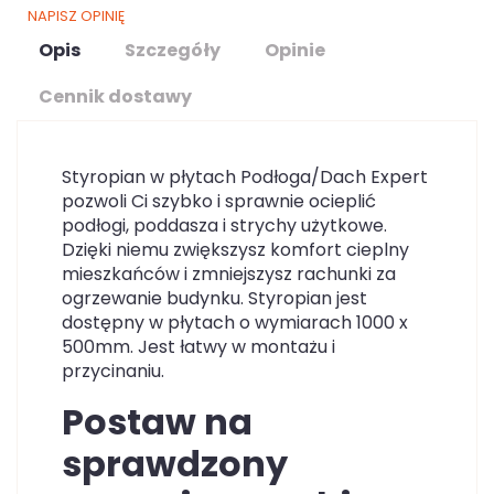
NAPISZ OPINIĘ
Opis
Szczegóły
Opinie
Cennik dostawy
Styropian w płytach Podłoga/Dach Expert
pozwoli Ci szybko i sprawnie ocieplić
podłogi, poddasza i strychy użytkowe.
Dzięki niemu zwiększysz komfort cieplny
mieszkańców i zmniejszysz rachunki za
ogrzewanie budynku. Styropian jest
dostępny w płytach o wymiarach 1000 x
500mm. Jest łatwy w montażu i
przycinaniu.
Postaw na
sprawdzony