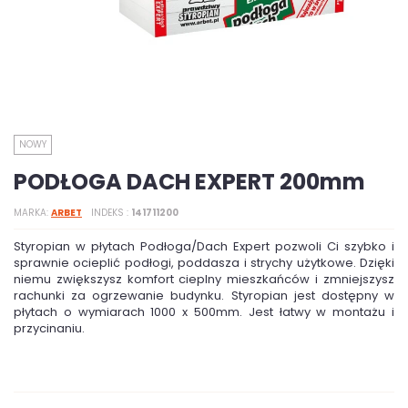
NOWY
PODŁOGA DACH EXPERT 200mm
MARKA
ARBET
INDEKS
141711200
Styropian w płytach Podłoga/Dach Expert pozwoli Ci szybko i
sprawnie ocieplić podłogi, poddasza i strychy użytkowe. Dzięki
niemu zwiększysz komfort cieplny mieszkańców i zmniejszysz
rachunki za ogrzewanie budynku. Styropian jest dostępny w
płytach o wymiarach 1000 x 500mm. Jest łatwy w montażu i
przycinaniu.