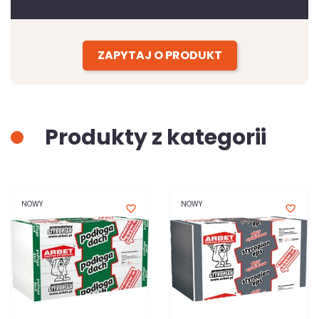
ZAPYTAJ O PRODUKT
Produkty z kategorii
NOWY
NOWY
favorite_border
favorite_border