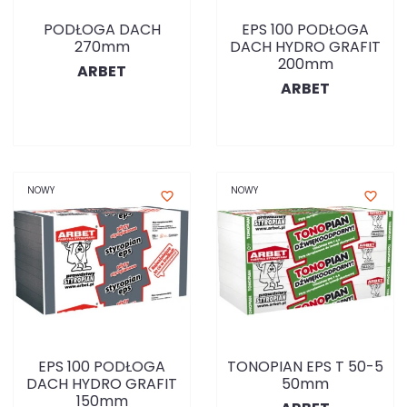
PODŁOGA DACH
EPS 100 PODŁOGA
270mm
DACH HYDRO GRAFIT
200mm
ARBET
ARBET
NOWY
NOWY
favorite_border
favorite_border
EPS 100 PODŁOGA
TONOPIAN EPS T 50-5
DACH HYDRO GRAFIT
50mm
150mm