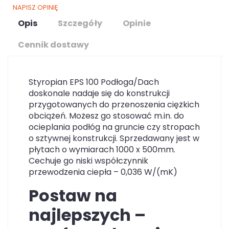
NAPISZ OPINIĘ
Opis
Szczegóły
Opinie
Cennik dostawy
Styropian EPS 100 Podłoga/Dach
doskonale nadaje się do konstrukcji
przygotowanych do przenoszenia ciężkich
obciążeń. Możesz go stosować m.in. do
ocieplania podłóg na gruncie czy stropach
o sztywnej konstrukcji. Sprzedawany jest w
płytach o wymiarach 1000 x 500mm.
Cechuje go niski współczynnik
przewodzenia ciepła – 0,036 W/(mK)
Postaw na
najlepszych –