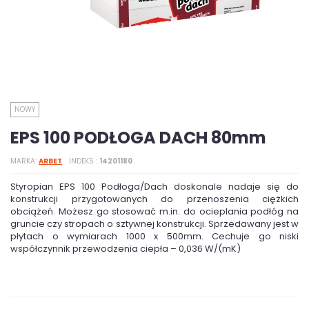
NOWY
EPS 100 PODŁOGA DACH 80mm
MARKA
ARBET
INDEKS
14201180
Styropian EPS 100 Podłoga/Dach doskonale nadaje się do
konstrukcji przygotowanych do przenoszenia ciężkich
obciążeń. Możesz go stosować m.in. do ocieplania podłóg na
gruncie czy stropach o sztywnej konstrukcji. Sprzedawany jest w
płytach o wymiarach 1000 x 500mm. Cechuje go niski
współczynnik przewodzenia ciepła – 0,036 W/(mK)