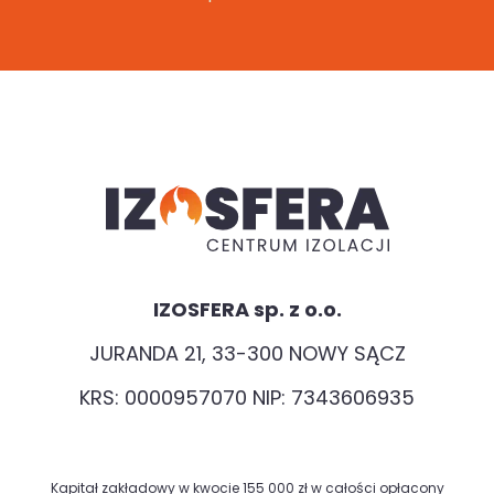
IZOSFERA sp. z o.o.
JURANDA 21, 33-300 NOWY SĄCZ
KRS: 0000957070 NIP: 7343606935
Kapitał zakładowy w kwocie 155 000 zł w całości opłacony