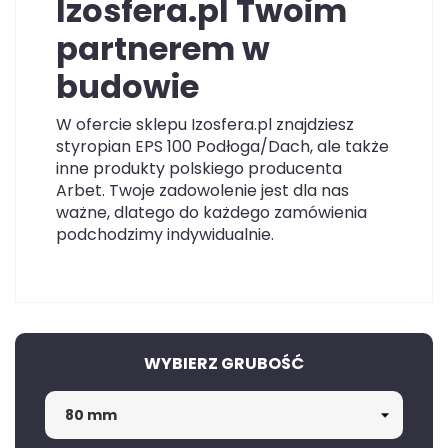
Izosfera.pl Twoim
partnerem w
budowie
W ofercie sklepu Izosfera.pl znajdziesz
styropian EPS 100 Podłoga/Dach, ale także
inne produkty polskiego producenta
Arbet. Twoje zadowolenie jest dla nas
ważne, dlatego do każdego zamówienia
podchodzimy indywidualnie.
WYBIERZ GRUBOŚĆ