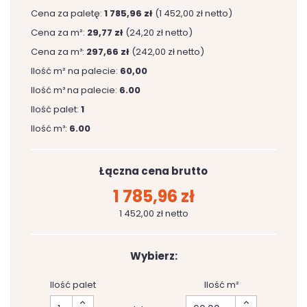
Cena za paletę:
1 785,96 zł
(1 452,00 zł netto)
Cena za m²:
29,77 zł
(24,20 zł netto)
Cena za m³:
297,66 zł
(242,00 zł netto)
Ilość m² na palecie:
60,00
Ilość m³ na palecie:
6.00
Ilość palet:
1
Ilość m³:
6.00
Łączna cena brutto
1 785,96 zł
1 452,00 zł netto
Wybierz:
Ilość palet
Ilość m²