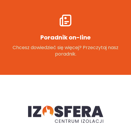
Poradnik on-line
Chcesz dowiedzieć się więcej? Przeczytaj nasz
poradnik.