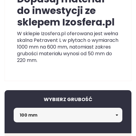
do inwestycji ze
sklepem Izosfera.pl
W sklepie Izosfera.pl oferowana jest wełna
skalna Petravent L w płytach o wymiarach
1000 mm na 600 mm, natomiast zakres
grubości materiału wynosi od 50 mm do
220 mm.
WYBIERZ GRUBOŚĆ