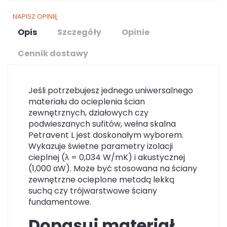
NAPISZ OPINIĘ
Opis
Szczegóły
Opinie
Cennik dostawy
Jeśli potrzebujesz jednego uniwersalnego
materiału do ocieplenia ścian
zewnętrznych, działowych czy
podwieszanych sufitów, wełna skalna
Petravent L jest doskonałym wyborem.
Wykazuje świetne parametry izolacji
cieplnej (λ = 0,034 W/mK) i akustycznej
(1,000 αW). Może być stosowana na ściany
zewnętrzne ocieplone metodą lekką
suchą czy trójwarstwowe ściany
fundamentowe.
Dopasuj materiał