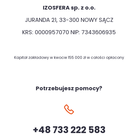
IZOSFERA sp. z o.o.
JURANDA 21, 33-300 NOWY SĄCZ
KRS: 0000957070 NIP: 7343606935
Kapitał zakładowy w kwocie 155 000 zł w całości opłacony
Potrzebujesz pomocy?
+48 733 222 583