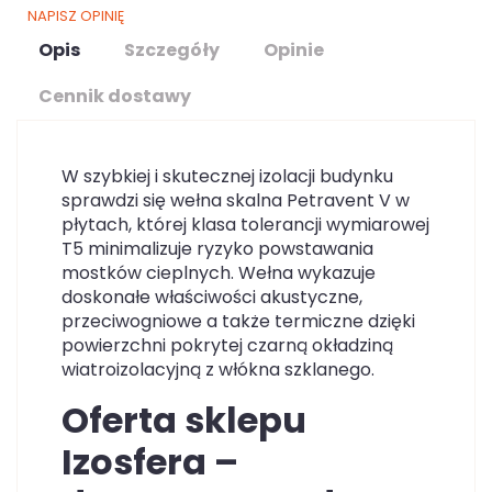
NAPISZ OPINIĘ
Opis
Szczegóły
Opinie
Cennik dostawy
W szybkiej i skutecznej izolacji budynku
sprawdzi się wełna skalna Petravent V w
płytach, której klasa tolerancji wymiarowej
T5 minimalizuje ryzyko powstawania
mostków cieplnych. Wełna wykazuje
doskonałe właściwości akustyczne,
przeciwogniowe a także termiczne dzięki
powierzchni pokrytej czarną okładziną
wiatroizolacyjną z włókna szklanego.
Oferta sklepu
Izosfera –