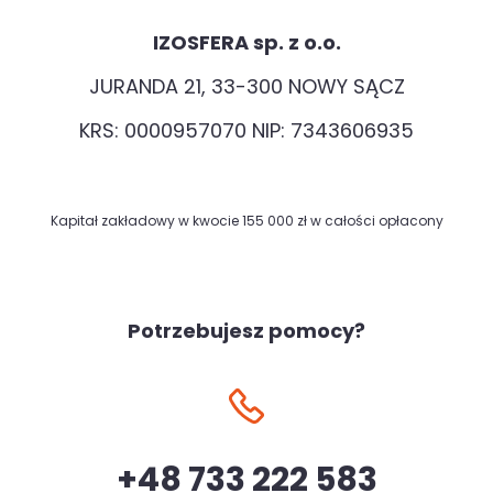
IZOSFERA sp. z o.o.
JURANDA 21, 33-300 NOWY SĄCZ
KRS: 0000957070 NIP: 7343606935
Kapitał zakładowy w kwocie 155 000 zł w całości opłacony
Potrzebujesz pomocy?
+48 733 222 583