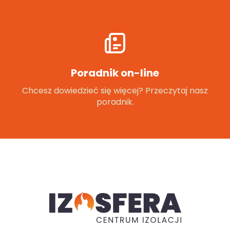
Poradnik on-line
Chcesz dowiedzieć się więcej? Przeczytaj nasz
poradnik.