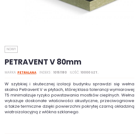
NOWY
PETRAVENT V 80mm
MARKA
PETRALANA
INDEKS
10151180
ILOŚĆ
10000 SZT.
W szybkiej i skutecznej izolacji budynku sprawdzi się wełna
skalna Petravent V w płytach, której klasa tolerancji wymiarowej
T5 minimalizuje ryzyko powstawania mostków cieplnych. Wełna
wykazuje doskonałe właściwości akustyczne, przeciwogniowe
a także termiczne dzięki powierzchni pokrytej czarną okładziną
wiatroizolacyjną z włókna szklanego.