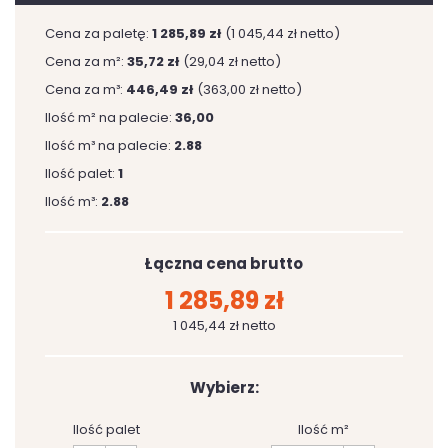
Cena za paletę:
1 285,89 zł
(1 045,44 zł netto)
Cena za m²:
35,72 zł
(29,04 zł netto)
Cena za m³:
446,49 zł
(363,00 zł netto)
Ilość m² na palecie:
36,00
Ilość m³ na palecie:
2.88
Ilość palet:
1
Ilość m³:
2.88
Łączna cena brutto
1 285,89 zł
1 045,44 zł netto
Wybierz:
Ilość palet
Ilość m²