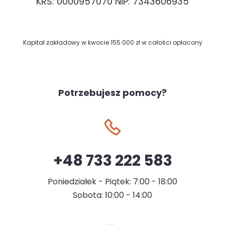
KRS: 0000957070 NIP: 7343606935
Kapitał zakładowy w kwocie 155 000 zł w całości opłacony
Potrzebujesz pomocy?
+48 733 222 583
Poniedziałek - Piątek: 7:00 - 18:00
Sobota: 10:00 - 14:00