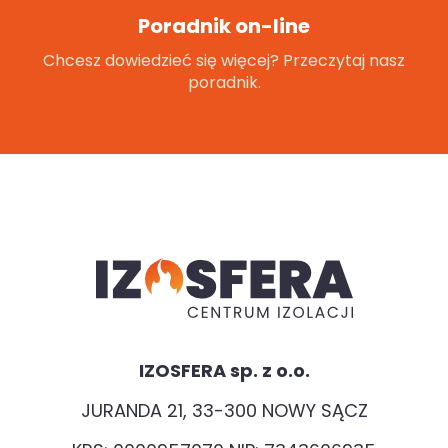
Poradnik on-line
Chcesz dowiedzieć się więcej? Przeczytaj nasz
poradnik.
IZOSFERA sp. z o.o.
JURANDA 21, 33-300 NOWY SĄCZ