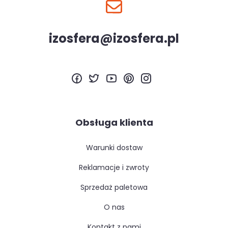
izosfera@izosfera.pl
Obsługa klienta
warunki dostaw
reklamacje i zwroty
sprzedaż paletowa
o nas
kontakt z nami