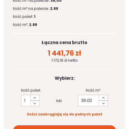
Ilość m² na palecie:
36,00
Ilość m³ na palecie:
2.88
Ilość palet:
1
Ilość m³:
2.88
Łączna cena brutto
1 441,76 zł
1 172,16 zł netto
Wybierz:
Ilość palet
Ilość m²
lub
Ilości zaokrąglają się do pełnych palet