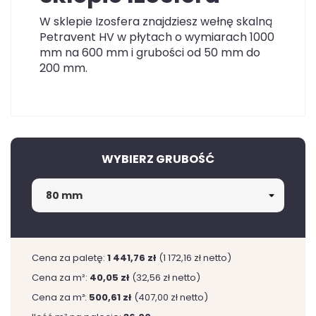
W sklepie Izosfera znajdziesz wełnę skalną
Petravent HV w płytach o wymiarach 1000
mm na 600 mm i grubości od 50 mm do
200 mm.
WYBIERZ GRUBOŚĆ
Cena za paletę:
1 441,76 zł
(1 172,16 zł netto)
Cena za m²:
40,05 zł
(32,56 zł netto)
Cena za m³:
500,61 zł
(407,00 zł netto)