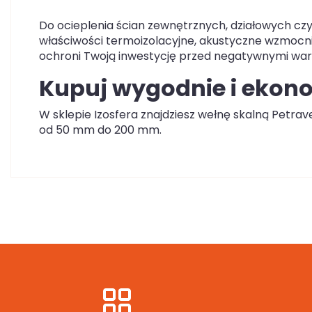
Do ocieplenia ścian zewnętrznych, działowych czy
właściwości termoizolacyjne, akustyczne wzmocni
ochroni Twoją inwestycję przed negatywnymi wa
Kupuj wygodnie i ekono
W sklepie Izosfera znajdziesz wełnę skalną Petr
od 50 mm do 200 mm.