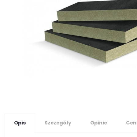
Opis
Szczegóły
Opinie
Cen