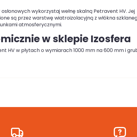
 osłonowych wykorzystaj wełnę skalną Petravent HV. Jej
one są przez warstwę wiatroizolacyjną z włókna szklane
runkami atmosferycznymi.
micznie w sklepie Izosfera
avent HV w płytach o wymiarach 1000 mm na 600 mm i gru