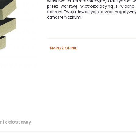
właściwości termoizolacyjne, akustyczne
przez warstwę wiatroizolacyjną z włókna
ochroni Twoją inwestycję przed negatywn
atmosferycznymi.
NAPISZ OPINIĘ
nik dostawy