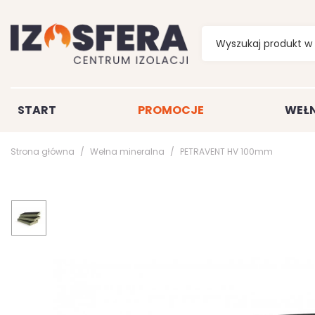
START
PROMOCJE
WEŁN
Strona główna
Wełna mineralna
PETRAVENT HV 100mm