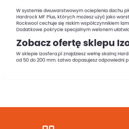
W systemie dwuwarstwowym ocieplenia dachu pła
Hardrock MF Plus, których możesz użyć jako wars
Rockwool cechuje się niskim współczynnikiem lam
Dodatkowe pokrycie specjalnym welonem ułatwia je
Zobacz ofertę sklepu Iz
W sklepie Izosfera.pl znajdziesz wełnę skalną Har
od 50 do 200 mm. Łatwo dopasujesz odpowiedni p