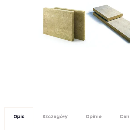
Opis
Szczegóły
Opinie
Cen