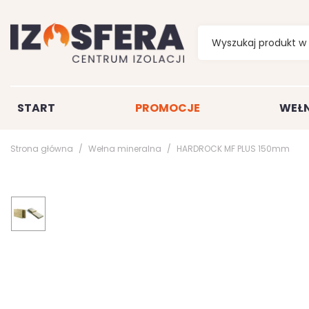
START
PROMOCJE
WEŁN
Strona główna
Wełna mineralna
HARDROCK MF PLUS 150mm