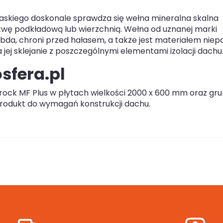
skiego doskonale sprawdza się wełna mineralna skalna
twę podkładową lub wierzchnią. Wełna od uznanej marki
bda, chroni przed hałasem, a także jest materiałem niep
j sklejanie z poszczególnymi elementami izolacji dachu
osfera.pl
drock MF Plus w płytach wielkości 2000 x 600 mm oraz gru
rodukt do wymagań konstrukcji dachu.