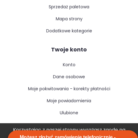
sprzedaż paletowa
mapa strony
dodatkowe kategorie
Twoje konto
konto
dane osobowe
moje pokwitowania - korekty płatności
moje powiadomienia
ulubione
Korzystając z naszej strony wyrażasz zgodę na
Możesz złożyć zamówienie telefonicznie -