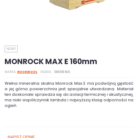
NOWY
MONROCK MAX E 160mm
MARKA
ROCKWOOL
INDEKS
139315160
Wełna mineralna skalna Monrock Max E ma podwójną gęstość
a jej górna powierzchnia jest specjalnie utwardzana. Materiał
ten doskonale sprawdza się do izolacji termicznej i akustycznej,
ma niski współczynnik lambda i najwyższą klasę odporności na
ogień.
NAPISZ OPINIĘ