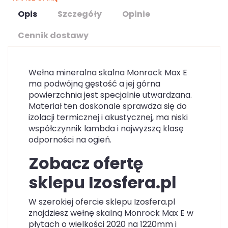
Opis
Szczegóły
Opinie
Cennik dostawy
Wełna mineralna skalna Monrock Max E
ma podwójną gęstość a jej górna
powierzchnia jest specjalnie utwardzana.
Materiał ten doskonale sprawdza się do
izolacji termicznej i akustycznej, ma niski
współczynnik lambda i najwyższą klasę
odporności na ogień.
Zobacz ofertę
sklepu Izosfera.pl
W szerokiej ofercie sklepu Izosfera.pl
znajdziesz wełnę skalną Monrock Max E w
płytach o wielkości 2020 na 1220mm i