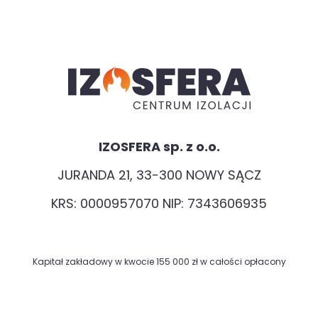
IZOSFERA sp. z o.o.
JURANDA 21, 33-300 NOWY SĄCZ
KRS: 0000957070 NIP: 7343606935
Kapitał zakładowy w kwocie 155 000 zł w całości opłacony