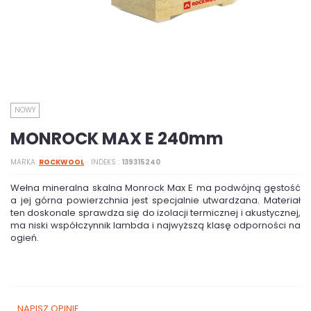
NOWY
MONROCK MAX E 240mm
MARKA
ROCKWOOL
INDEKS
139315240
Wełna mineralna skalna Monrock Max E ma podwójną gęstość
a jej górna powierzchnia jest specjalnie utwardzana. Materiał
ten doskonale sprawdza się do izolacji termicznej i akustycznej,
ma niski współczynnik lambda i najwyższą klasę odporności na
ogień.
NAPISZ OPINIĘ