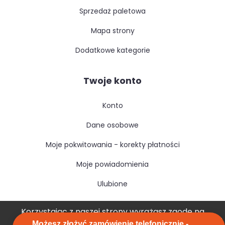
sprzedaż paletowa
mapa strony
dodatkowe kategorie
Twoje konto
konto
dane osobowe
moje pokwitowania - korekty płatności
moje powiadomienia
ulubione
Korzystając z naszej strony wyrażasz zgodę na
Możesz złożyć zamówienie telefonicznie -