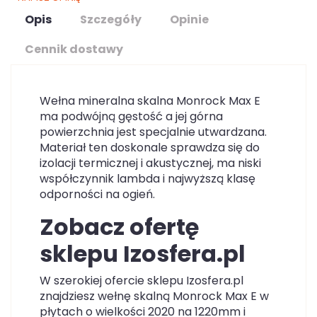
Opis
Szczegóły
Opinie
Cennik dostawy
Wełna mineralna skalna Monrock Max E
ma podwójną gęstość a jej górna
powierzchnia jest specjalnie utwardzana.
Materiał ten doskonale sprawdza się do
izolacji termicznej i akustycznej, ma niski
współczynnik lambda i najwyższą klasę
odporności na ogień.
Zobacz ofertę
sklepu Izosfera.pl
W szerokiej ofercie sklepu Izosfera.pl
znajdziesz wełnę skalną Monrock Max E w
płytach o wielkości 2020 na 1220mm i