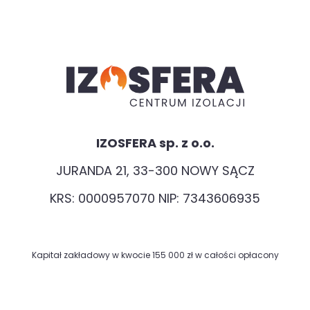
IZOSFERA sp. z o.o.
JURANDA 21, 33-300 NOWY SĄCZ
KRS: 0000957070 NIP: 7343606935
Kapitał zakładowy w kwocie 155 000 zł w całości opłacony