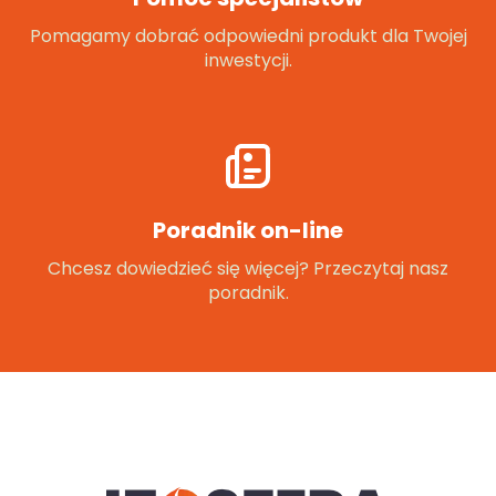
Pomagamy dobrać odpowiedni produkt dla Twojej
inwestycji.
Poradnik on-line
Chcesz dowiedzieć się więcej? Przeczytaj nasz
poradnik.