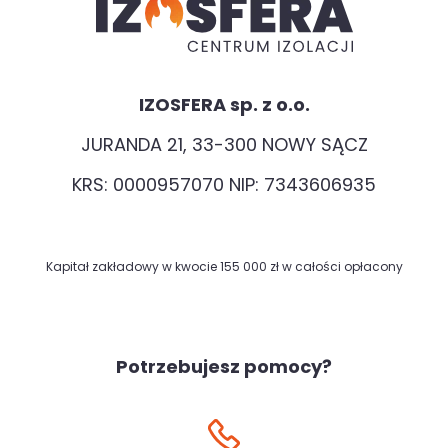
IZOSFERA sp. z o.o.
JURANDA 21, 33-300 NOWY SĄCZ
KRS: 0000957070 NIP: 7343606935
Kapitał zakładowy w kwocie 155 000 zł w całości opłacony
Potrzebujesz pomocy?