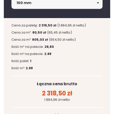
Cena za paletę:
2 318,50 zł
(1 884,96 zł netto)
Cena za m²:
80,50 zł
(65,45 zł netto)
Cena za m³:
805,03 zł
(654,50 zł netto)
Ilość m² na palecie:
28,80
Ilość m³ na palecie:
2.88
Ilość palet:
1
Ilość m³:
2.88
Łączna cena brutto
2 318,50 zł
1 884,96 zł netto