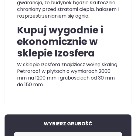
gwarancja, że budynek będzie skutecznie
chroniony przed stratami ciepła, hałasem i
rozprzestrzenianiem się ognia.
Kupuj wygodnie i
ekonomicznie w
sklepie Izosfera
W sklepie Izosfera znajdziesz wełnę skalną
Petraroof w płytach o wymiarach 2000
mm na 1200 mm i grubościach od 30 mm
do 150 mm.
WYBIERZ GRUBOŚĆ