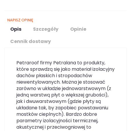
NAPISZ OPINIĘ
Opis
Szczegóły
Opinie
Cennik dostawy
Petraroof firmy Petralana to produkty,
które sprawdzą się jako materiał izolacyjny
dachów płaskich i stropodachów
niewentylowanych. Można je stosować
zarówno w układzie jednowarstwowym (z
jedną warstwą płyt o większej grubości),
jak i dwuwarstwowym (gdzie płyty są
układane tak, by zapobiec powstawaniu
mostków cieplnych). Bardzo dobre
parametry izolacyjności termicznej,
akustycznej i przeciwogniowej to